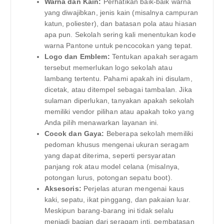
Warna dan Kain:
Perhatikan baik-baik warna
yang diwajibkan, jenis kain (misalnya campuran
katun, poliester), dan batasan pola atau hiasan
apa pun. Sekolah sering kali menentukan kode
warna Pantone untuk pencocokan yang tepat.
Logo dan Emblem:
Tentukan apakah seragam
tersebut memerlukan logo sekolah atau
lambang tertentu. Pahami apakah ini disulam,
dicetak, atau ditempel sebagai tambalan. Jika
sulaman diperlukan, tanyakan apakah sekolah
memiliki vendor pilihan atau apakah toko yang
Anda pilih menawarkan layanan ini.
Cocok dan Gaya:
Beberapa sekolah memiliki
pedoman khusus mengenai ukuran seragam
yang dapat diterima, seperti persyaratan
panjang rok atau model celana (misalnya,
potongan lurus, potongan sepatu boot).
Aksesoris:
Perjelas aturan mengenai kaus
kaki, sepatu, ikat pinggang, dan pakaian luar.
Meskipun barang-barang ini tidak selalu
menjadi bagian dari seragam inti, pembatasan