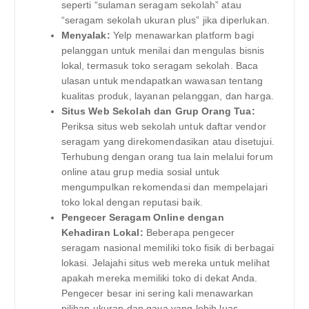
seperti “sulaman seragam sekolah” atau
“seragam sekolah ukuran plus” jika diperlukan.
Menyalak:
Yelp menawarkan platform bagi
pelanggan untuk menilai dan mengulas bisnis
lokal, termasuk toko seragam sekolah. Baca
ulasan untuk mendapatkan wawasan tentang
kualitas produk, layanan pelanggan, dan harga.
Situs Web Sekolah dan Grup Orang Tua:
Periksa situs web sekolah untuk daftar vendor
seragam yang direkomendasikan atau disetujui.
Terhubung dengan orang tua lain melalui forum
online atau grup media sosial untuk
mengumpulkan rekomendasi dan mempelajari
toko lokal dengan reputasi baik.
Pengecer Seragam Online dengan
Kehadiran Lokal:
Beberapa pengecer
seragam nasional memiliki toko fisik di berbagai
lokasi. Jelajahi situs web mereka untuk melihat
apakah mereka memiliki toko di dekat Anda.
Pengecer besar ini sering kali menawarkan
pilihan ukuran dan gaya yang lebih luas.