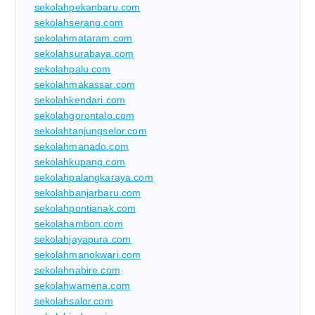
sekolahpekanbaru.com
sekolahserang.com
sekolahmataram.com
sekolahsurabaya.com
sekolahpalu.com
sekolahmakassar.com
sekolahkendari.com
sekolahgorontalo.com
sekolahtanjungselor.com
sekolahmanado.com
sekolahkupang.com
sekolahpalangkaraya.com
sekolahbanjarbaru.com
sekolahpontianak.com
sekolahambon.com
sekolahjayapura.com
sekolahmanokwari.com
sekolahnabire.com
sekolahwamena.com
sekolahsalor.com