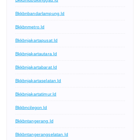
Bkkbnbandarlampung.id
Bkkbnmetro.id
Bkkbnjakartapusat.id
Bkkbnjakartautara.id
Bkkbnjakartabarat.id
Bkkbnjakartaselatan.id
Bkkbnjakartatimur.id
Bkkbncilegon.id
Bkkbntangerang.id
Bkkbntangerangselatan.id