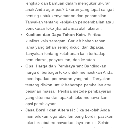
lengkap dan bantuan dalam mengukur ukuran
anak Anda agar pas? Ukuran yang tepat sangat
penting untuk kenyamanan dan penampilan.
Tanyakan tentang kebijakan pengembalian atau
penukaran toko jika ada masalah ukuran.
Kualitas dan Daya Tahan Kain:
Periksa
kualitas kain seragam. Carilah bahan tahan
lama yang tahan sering dicuci dan dipakai.
Tanyakan tentang ketahanan kain terhadap
pemudaran, penyusutan, dan kerutan.
Opsi Harga dan Pembayaran:
Bandingkan
harga di berbagai toko untuk memastikan Anda
mendapatkan penawaran yang adil. Tanyakan
tentang diskon untuk beberapa pembelian atau
pesanan massal. Periksa metode pembayaran
yang diterima dan apakah toko menawarkan
opsi pembiayaan.
Jasa Bordir dan Alterasi :
Jika sekolah Anda
memerlukan logo atau lambang bordir, pastikan
toko tersebut menawarkan layanan ini. Selain