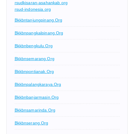
rsudkisaran-asahankab.org
rsud-indonesia.org
Bkkbntanjungpinang.org
Bkkbnpangkalpinang.org
Bkkbnbengkulu.org
Bkkbnsemarang.org
Bkkbnpontianak.org
Bkkbnpalangkaraya.org
Bkkbnbanjarmasin.org
Bkkbnsamarinda.org
Bkkbnserang.org