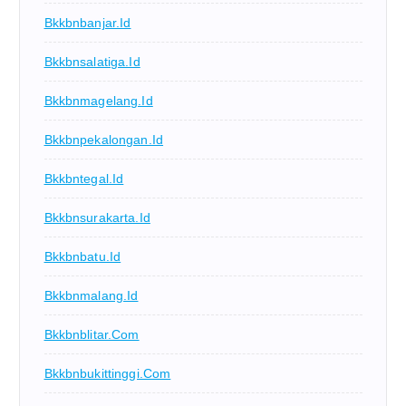
Bkkbnbanjar.id
Bkkbnsalatiga.id
Bkkbnmagelang.id
Bkkbnpekalongan.id
Bkkbntegal.id
Bkkbnsurakarta.id
Bkkbnbatu.id
Bkkbnmalang.id
Bkkbnblitar.com
Bkkbnbukittinggi.com