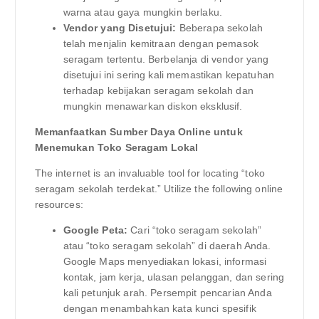
warna atau gaya mungkin berlaku.
Vendor yang Disetujui:
Beberapa sekolah
telah menjalin kemitraan dengan pemasok
seragam tertentu. Berbelanja di vendor yang
disetujui ini sering kali memastikan kepatuhan
terhadap kebijakan seragam sekolah dan
mungkin menawarkan diskon eksklusif.
Memanfaatkan Sumber Daya Online untuk
Menemukan Toko Seragam Lokal
The internet is an invaluable tool for locating “toko
seragam sekolah terdekat.” Utilize the following online
resources:
Google Peta:
Cari “toko seragam sekolah”
atau “toko seragam sekolah” di daerah Anda.
Google Maps menyediakan lokasi, informasi
kontak, jam kerja, ulasan pelanggan, dan sering
kali petunjuk arah. Persempit pencarian Anda
dengan menambahkan kata kunci spesifik