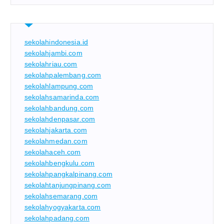
sekolahindonesia.id
sekolahjambi.com
sekolahriau.com
sekolahpalembang.com
sekolahlampung.com
sekolahsamarinda.com
sekolahbandung.com
sekolahdenpasar.com
sekolahjakarta.com
sekolahmedan.com
sekolahaceh.com
sekolahbengkulu.com
sekolahpangkalpinang.com
sekolahtanjungpinang.com
sekolahsemarang.com
sekolahyogyakarta.com
sekolahpadang.com