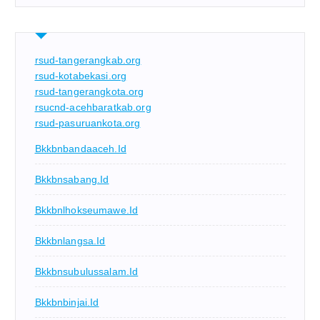
rsud-tangerangkab.org
rsud-kotabekasi.org
rsud-tangerangkota.org
rsucnd-acehbaratkab.org
rsud-pasuruankota.org
Bkkbnbandaaceh.id
Bkkbnsabang.id
Bkkbnlhokseumawe.id
Bkkbnlangsa.id
Bkkbnsubulussalam.id
Bkkbnbinjai.id