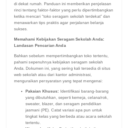
di dekat rumah. Panduan ini memberikan penjelasan
rinci tentang faktor-faktor yang perlu dipertimbangkan
ketika mencari “toko seragam sekolah terdekat” dan
menawarkan tips praktis agar perjalanan belanja
sukses.
Memahami Kebijakan Seragam Sekolah Anda:
Landasan Pencarian Anda
Bahkan sebelum mempertimbangkan toko tertentu,
pahami sepenuhnya kebijakan seragam sekolah
Anda. Dokumen ini, yang sering kali tersedia di situs
web sekolah atau dari kantor administrasi,
menguraikan persyaratan yang tepat mengenai:
Pakaian Khusus:
Identifikasi barang-barang
yang dibutuhkan, seperti kemeja, celana/rok,
sweater, blazer, dan seragam pendidikan
jasmani (PE). Catat variasi apa pun untuk
tingkat kelas yang berbeda atau acara sekolah
tertentu.