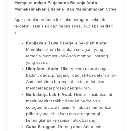
Mempersiapkan Perjalanan Belanja Anda:
Memaksimalkan Efisiensi dan Meminimalkan Stres
Agar perjalanan Anda ke “toko seragam sekolah
terdekat” seefisien dan bebas stres, ikuti tips berikut
ini:
Kebijakan Bawa Seragam Sekolah Anda:
Memiliki salinan kebijakan seragam yang
tersedia memastikan Anda membeli barang
yang sesuai.
Ukur Anak Anda:
Ukur secara akurat tinggi
badan, dada, pinggang, dan jahitan dalam anak
Anda sebelum berangkat ke toko. Ini akan
mempercepat proses pengukuran.
Berbelanja Lebih Awal:
Hindari kesibukan di
menit-menit terakhir dengan berbelanja
seragam di awal musim. Ini akan memberikan
pilihan yang lebih luas dan mengurangi
kemungkinan kehabisan stok barang.
Coba Seragam:
Dorong anak Anda untuk