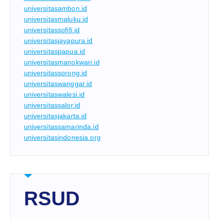
universitasambon.id
universitasmaluku.id
universitassofifi.id
universitasjayapura.id
universitaspapua.id
universitasmanokwari.id
universitassorong.id
universitaswanggar.id
universitaswalesi.id
universitassalor.id
universitasjakarta.id
universitassamarinda.id
universitasindonesia.org
RSUD