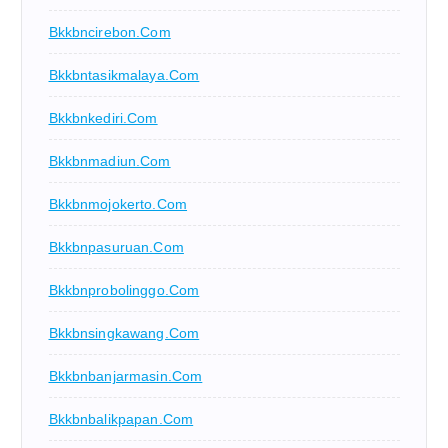
Bkkbncirebon.com
Bkkbntasikmalaya.com
Bkkbnkediri.com
Bkkbnmadiun.com
Bkkbnmojokerto.com
Bkkbnpasuruan.com
Bkkbnprobolinggo.com
Bkkbnsingkawang.com
Bkkbnbanjarmasin.com
Bkkbnbalikpapan.com