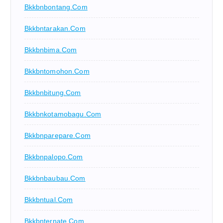
Bkkbnbontang.com
Bkkbntarakan.com
Bkkbnbima.com
Bkkbntomohon.com
Bkkbnbitung.com
Bkkbnkotamobagu.com
Bkkbnparepare.com
Bkkbnpalopo.com
Bkkbnbaubau.com
Bkkbntual.com
Bkkbnternate.com