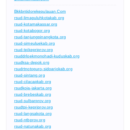
Bkkbntidorekepulauan.com
rsud-limapuluhkotakab.org
rsud-kotamakassar.org
rsud-kotabogor.org
rsud-tanjungpinangkota.org
rsud-simeuluekab.org
rsud-tpikepriprov.org
rsuddrloekmonohadi-kuduskab.org
rsudksa-depok.org
rsudrtnotopuro-sidoarjokab.org
rsud-sintang.org
rsud-cilacapkab.org
rsudkoja-jakarta.org
rsud-brebeskab.org
rsud-sulbarprov.org
rsudtpi-kepriprov.org
rsud-langsakota.org
rsud-ntbprov.org
rsud-natunakab.org