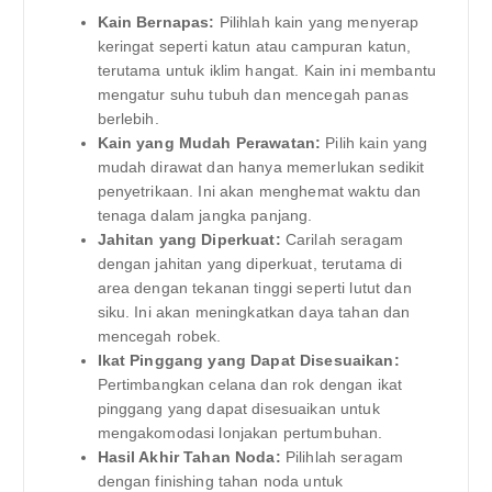
Kain Bernapas:
Pilihlah kain yang menyerap
keringat seperti katun atau campuran katun,
terutama untuk iklim hangat. Kain ini membantu
mengatur suhu tubuh dan mencegah panas
berlebih.
Kain yang Mudah Perawatan:
Pilih kain yang
mudah dirawat dan hanya memerlukan sedikit
penyetrikaan. Ini akan menghemat waktu dan
tenaga dalam jangka panjang.
Jahitan yang Diperkuat:
Carilah seragam
dengan jahitan yang diperkuat, terutama di
area dengan tekanan tinggi seperti lutut dan
siku. Ini akan meningkatkan daya tahan dan
mencegah robek.
Ikat Pinggang yang Dapat Disesuaikan:
Pertimbangkan celana dan rok dengan ikat
pinggang yang dapat disesuaikan untuk
mengakomodasi lonjakan pertumbuhan.
Hasil Akhir Tahan Noda:
Pilihlah seragam
dengan finishing tahan noda untuk