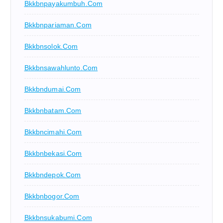
Bkkbnpayakumbuh.com
Bkkbnpariaman.com
Bkkbnsolok.com
Bkkbnsawahlunto.com
Bkkbndumai.com
Bkkbnbatam.com
Bkkbncimahi.com
Bkkbnbekasi.com
Bkkbndepok.com
Bkkbnbogor.com
Bkkbnsukabumi.com