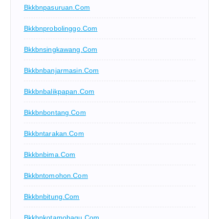
Bkkbnpasuruan.com
Bkkbnprobolinggo.com
Bkkbnsingkawang.com
Bkkbnbanjarmasin.com
Bkkbnbalikpapan.com
Bkkbnbontang.com
Bkkbntarakan.com
Bkkbnbima.com
Bkkbntomohon.com
Bkkbnbitung.com
Bkkbnkotamobagu.com