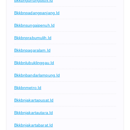
Bkkbngunungsitoli.id
Bkkbnpadangpanjang.id
Bkkbnsungaipenuh.id
Bkkbnprabumulih.id
Bkkbnpagaralam.id
Bkkbnlubuklinggau.id
Bkkbnbandarlampung.id
Bkkbnmetro.id
Bkkbnjakartapusat.id
Bkkbnjakartautara.id
Bkkbnjakartabarat.id