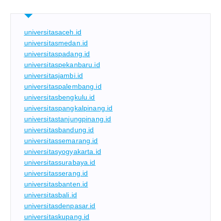
universitasaceh.id
universitasmedan.id
universitaspadang.id
universitaspekanbaru.id
universitasjambi.id
universitaspalembang.id
universitasbengkulu.id
universitaspangkalpinang.id
universitastanjungpinang.id
universitasbandung.id
universitassemarang.id
universitasyogyakarta.id
universitassurabaya.id
universitasserang.id
universitasbanten.id
universitasbali.id
universitasdenpasar.id
universitaskupang.id