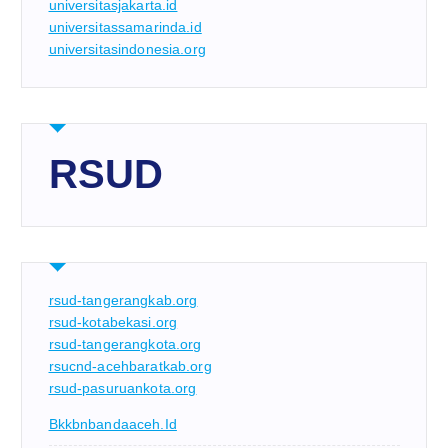
universitasjakarta.id
universitassamarinda.id
universitasindonesia.org
RSUD
rsud-tangerangkab.org
rsud-kotabekasi.org
rsud-tangerangkota.org
rsucnd-acehbaratkab.org
rsud-pasuruankota.org
Bkkbnbandaaceh.id