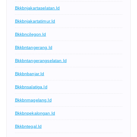
Bkkbnjakartaselatan.id
Bkkbnjakartatimur.id
Bkkbncilegon.id
Bkkbntangerang.id
Bkkbntangerangselatan.id
Bkkbnbanjar.id
Bkkbnsalatiga.id
Bkkbnmagelang.id
Bkkbnpekalongan.id
Bkkbntegal.id