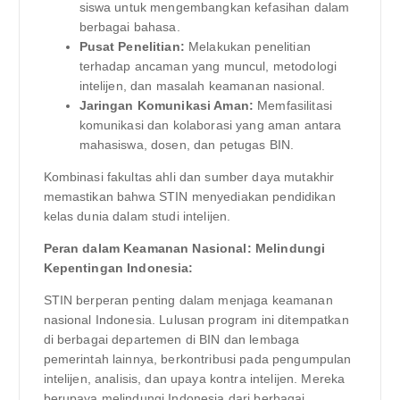
siswa untuk mengembangkan kefasihan dalam
berbagai bahasa.
Pusat Penelitian:
Melakukan penelitian
terhadap ancaman yang muncul, metodologi
intelijen, dan masalah keamanan nasional.
Jaringan Komunikasi Aman:
Memfasilitasi
komunikasi dan kolaborasi yang aman antara
mahasiswa, dosen, dan petugas BIN.
Kombinasi fakultas ahli dan sumber daya mutakhir
memastikan bahwa STIN menyediakan pendidikan
kelas dunia dalam studi intelijen.
Peran dalam Keamanan Nasional: Melindungi
Kepentingan Indonesia:
STIN berperan penting dalam menjaga keamanan
nasional Indonesia. Lulusan program ini ditempatkan
di berbagai departemen di BIN dan lembaga
pemerintah lainnya, berkontribusi pada pengumpulan
intelijen, analisis, dan upaya kontra intelijen. Mereka
berupaya melindungi Indonesia dari berbagai