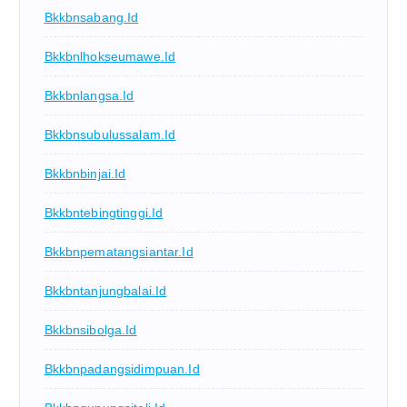
Bkkbnsabang.id
Bkkbnlhokseumawe.id
Bkkbnlangsa.id
Bkkbnsubulussalam.id
Bkkbnbinjai.id
Bkkbntebingtinggi.id
Bkkbnpematangsiantar.id
Bkkbntanjungbalai.id
Bkkbnsibolga.id
Bkkbnpadangsidimpuan.id