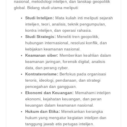
nasional, metodologi intelijen, dan lanskap geopolitik
global. Bidang studi utama meliputi:
Studi Intelijen:
Mata kuliah inti meliputi sejarah
intelijen, teori, analisis, teknik pengumpulan,
kontra intelijen, dan operasi rahasia.
Studi Strategis:
Meneliti tren geopolitik,
hubungan internasional, resolusi konflik, dan
kebijakan keamanan nasional.
Keamanan siber:
Memberikan keahlian dalam
keamanan jaringan, forensik digital, analisis
data, dan perang cyber.
Kontraterorisme:
Berfokus pada organisasi
teroris, ideologi, pendanaan, dan strategi
pencegahan dan gangguan.
Ekonomi dan Keuangan:
Memahami intelijen
ekonomi, kejahatan keuangan, dan peran
keuangan dalam keamanan nasional.
Hukum dan Etika:
Menekankan kerangka
hukum yang mengatur kegiatan intelijen dan
tanggung jawab etis petugas intelijen.