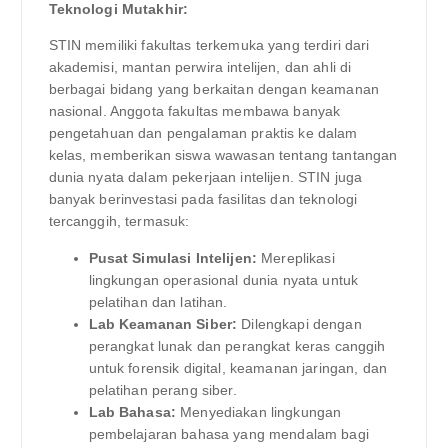
Teknologi Mutakhir:
STIN memiliki fakultas terkemuka yang terdiri dari
akademisi, mantan perwira intelijen, dan ahli di
berbagai bidang yang berkaitan dengan keamanan
nasional. Anggota fakultas membawa banyak
pengetahuan dan pengalaman praktis ke dalam
kelas, memberikan siswa wawasan tentang tantangan
dunia nyata dalam pekerjaan intelijen. STIN juga
banyak berinvestasi pada fasilitas dan teknologi
tercanggih, termasuk:
Pusat Simulasi Intelijen:
Mereplikasi
lingkungan operasional dunia nyata untuk
pelatihan dan latihan.
Lab Keamanan Siber:
Dilengkapi dengan
perangkat lunak dan perangkat keras canggih
untuk forensik digital, keamanan jaringan, dan
pelatihan perang siber.
Lab Bahasa:
Menyediakan lingkungan
pembelajaran bahasa yang mendalam bagi