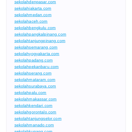
sekolahdenpasar.com
sekolahjakarta.com
sekolahmedan.com
sekolahaceh.com
sekolahbengkulu.com
sekolahpangkalpinang.com
sekolahtanjungpinang.com
sekolahsemarang.com
sekolahyogyakarta.com
sekolahpadang.com
sekolahpekanbaru.com
sekolahserang.com
sekolahmataram.com
sekolahsurabaya.com
sekolahpalu.com
sekolahmakassar.com
sekolahkendari.com
sekolahgorontalo.com
sekolahtanjungselor.com
sekolahmanado.com
sekolahkupang.com