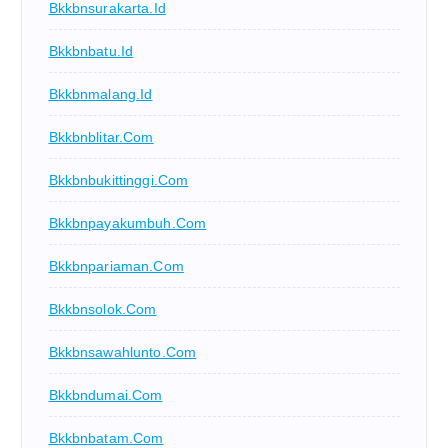
Bkkbnsurakarta.id
Bkkbnbatu.id
Bkkbnmalang.id
Bkkbnblitar.com
Bkkbnbukittinggi.com
Bkkbnpayakumbuh.com
Bkkbnpariaman.com
Bkkbnsolok.com
Bkkbnsawahlunto.com
Bkkbndumai.com
Bkkbnbatam.com