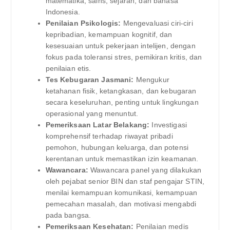
matematika, sains, sejarah, dan bahasa
Indonesia.
Penilaian Psikologis:
Mengevaluasi ciri-ciri
kepribadian, kemampuan kognitif, dan
kesesuaian untuk pekerjaan intelijen, dengan
fokus pada toleransi stres, pemikiran kritis, dan
penilaian etis.
Tes Kebugaran Jasmani:
Mengukur
ketahanan fisik, ketangkasan, dan kebugaran
secara keseluruhan, penting untuk lingkungan
operasional yang menuntut.
Pemeriksaan Latar Belakang:
Investigasi
komprehensif terhadap riwayat pribadi
pemohon, hubungan keluarga, dan potensi
kerentanan untuk memastikan izin keamanan.
Wawancara:
Wawancara panel yang dilakukan
oleh pejabat senior BIN dan staf pengajar STIN,
menilai kemampuan komunikasi, kemampuan
pemecahan masalah, dan motivasi mengabdi
pada bangsa.
Pemeriksaan Kesehatan:
Penilaian medis