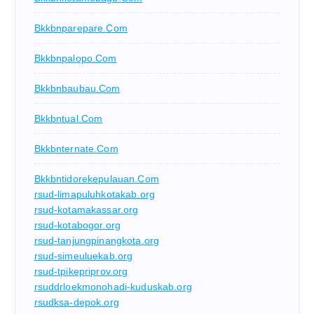
Bkkbnparepare.com
Bkkbnpalopo.com
Bkkbnbaubau.com
Bkkbntual.com
Bkkbnternate.com
Bkkbntidorekepulauan.com
rsud-limapuluhkotakab.org
rsud-kotamakassar.org
rsud-kotabogor.org
rsud-tanjungpinangkota.org
rsud-simeuluekab.org
rsud-tpikepriprov.org
rsuddrloekmonohadi-kuduskab.org
rsudksa-depok.org