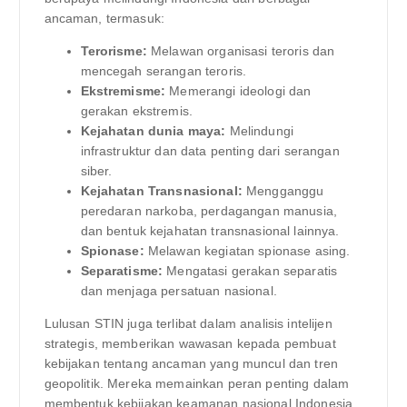
ancaman, termasuk:
Terorisme:
Melawan organisasi teroris dan
mencegah serangan teroris.
Ekstremisme:
Memerangi ideologi dan
gerakan ekstremis.
Kejahatan dunia maya:
Melindungi
infrastruktur dan data penting dari serangan
siber.
Kejahatan Transnasional:
Mengganggu
peredaran narkoba, perdagangan manusia,
dan bentuk kejahatan transnasional lainnya.
Spionase:
Melawan kegiatan spionase asing.
Separatisme:
Mengatasi gerakan separatis
dan menjaga persatuan nasional.
Lulusan STIN juga terlibat dalam analisis intelijen
strategis, memberikan wawasan kepada pembuat
kebijakan tentang ancaman yang muncul dan tren
geopolitik. Mereka memainkan peran penting dalam
membentuk kebijakan keamanan nasional Indonesia