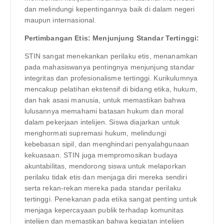
dan melindungi kepentingannya baik di dalam negeri
maupun internasional.
Pertimbangan Etis: Menjunjung Standar Tertinggi:
STIN sangat menekankan perilaku etis, menanamkan
pada mahasiswanya pentingnya menjunjung standar
integritas dan profesionalisme tertinggi. Kurikulumnya
mencakup pelatihan ekstensif di bidang etika, hukum,
dan hak asasi manusia, untuk memastikan bahwa
lulusannya memahami batasan hukum dan moral
dalam pekerjaan intelijen. Siswa diajarkan untuk
menghormati supremasi hukum, melindungi
kebebasan sipil, dan menghindari penyalahgunaan
kekuasaan. STIN juga mempromosikan budaya
akuntabilitas, mendorong siswa untuk melaporkan
perilaku tidak etis dan menjaga diri mereka sendiri
serta rekan-rekan mereka pada standar perilaku
tertinggi. Penekanan pada etika sangat penting untuk
menjaga kepercayaan publik terhadap komunitas
intelijen dan memastikan bahwa kegiatan intelijen