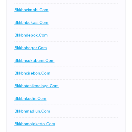
Bkkbncimahi.com
Bkkbnbekasi.com
Bkkbndepok.com
Bkkbnbogor.com
Bkkbnsukabumi.com
Bkkbncirebon.com
Bkkbntasikmalaya.com
Bkkbnkediri.com
Bkkbnmadiun.com
Bkkbnmojokerto.com