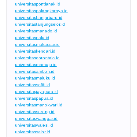
universitaspontianak.id
universitaspalangkaraya.id
universitasbanjarbaru.id
universitastanjungselor.id
universitasmanado.id
universitaspalu.id
universitasmakassar.id
universitaskendari.id
universitasgorontalo.id
universitasmamuju.id
universitasambon.id
universitasmaluku.id
universitassofifi.id
universitasjayapura.id
universitaspapua.id
universitasmanokwari.id
universitassorong.id
universitaswanggar.id
universitaswalesi.id
universitassalor.id