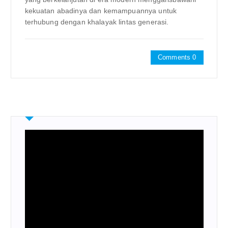
kekuatan abadinya dan kemampuannya untuk
terhubung dengan khalayak lintas generasi.
Comments 0