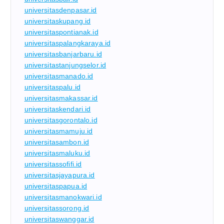
universitasdenpasar.id
universitaskupang.id
universitaspontianak.id
universitaspalangkaraya.id
universitasbanjarbaru.id
universitastanjungselor.id
universitasmanado.id
universitaspalu.id
universitasmakassar.id
universitaskendari.id
universitasgorontalo.id
universitasmamuju.id
universitasambon.id
universitasmaluku.id
universitassofifi.id
universitasjayapura.id
universitaspapua.id
universitasmanokwari.id
universitassorong.id
universitaswanggar.id