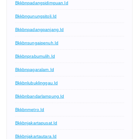
Bkkbnpadangsidimpuan.id
Bkkbngunungsitoli.id
Bkkbnpadangpanjang.id
Bkkbnsungaipenuh.id
Bkkbnprabumulih.id
Bkkbnpagaralam.id
Bkkbnlubuklinggau.id
Bkkbnbandarlampung.id
Bkkbnmetro.id
Bkkbnjakartapusat.id
Bkkbnjakartautara.id