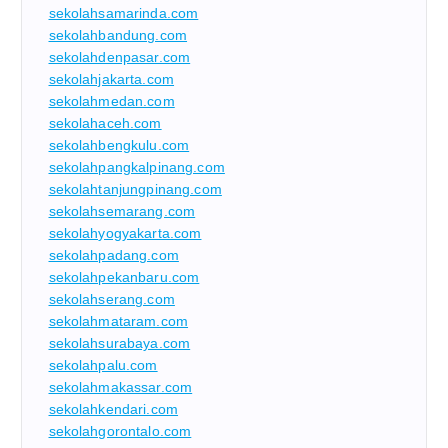
sekolahsamarinda.com
sekolahbandung.com
sekolahdenpasar.com
sekolahjakarta.com
sekolahmedan.com
sekolahaceh.com
sekolahbengkulu.com
sekolahpangkalpinang.com
sekolahtanjungpinang.com
sekolahsemarang.com
sekolahyogyakarta.com
sekolahpadang.com
sekolahpekanbaru.com
sekolahserang.com
sekolahmataram.com
sekolahsurabaya.com
sekolahpalu.com
sekolahmakassar.com
sekolahkendari.com
sekolahgorontalo.com