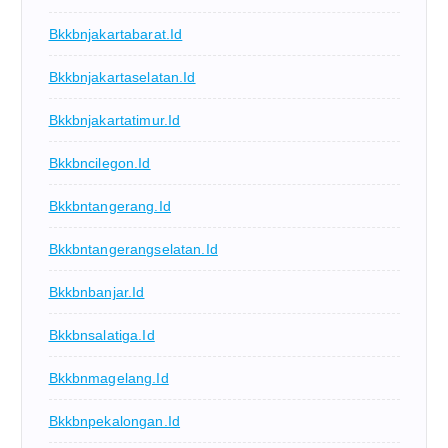
Bkkbnjakartabarat.id
Bkkbnjakartaselatan.id
Bkkbnjakartatimur.id
Bkkbncilegon.id
Bkkbntangerang.id
Bkkbntangerangselatan.id
Bkkbnbanjar.id
Bkkbnsalatiga.id
Bkkbnmagelang.id
Bkkbnpekalongan.id