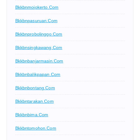
Bkkbnmojokerto.com
Bkkbnpasuruan.com
Bkkbnprobolinggo.com
Bkkbnsingkawang.com
Bkkbnbanjarmasin.com
Bkkbnbalikpapan.com
Bkkbnbontang.com
Bkkbntarakan.com
Bkkbnbima.com
Bkkbntomohon.com