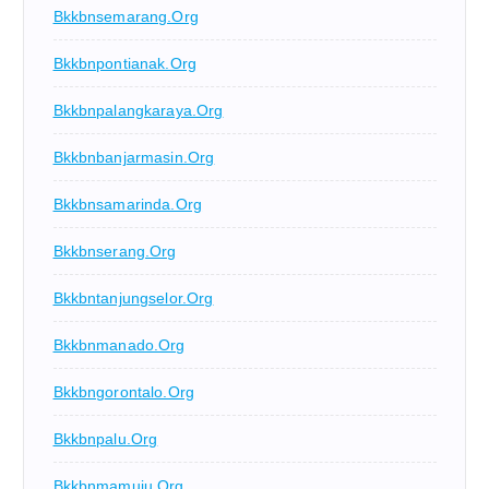
Bkkbnsemarang.org
Bkkbnpontianak.org
Bkkbnpalangkaraya.org
Bkkbnbanjarmasin.org
Bkkbnsamarinda.org
Bkkbnserang.org
Bkkbntanjungselor.org
Bkkbnmanado.org
Bkkbngorontalo.org
Bkkbnpalu.org
Bkkbnmamuju.org