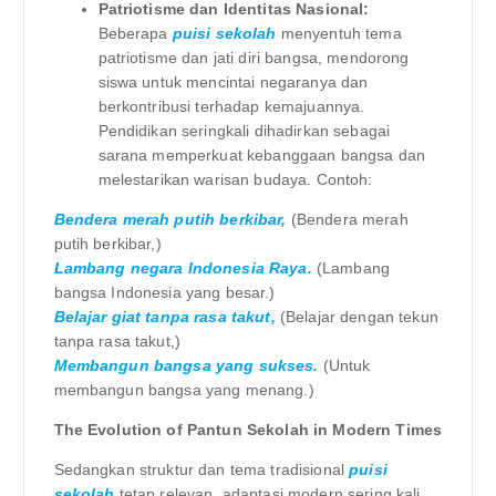
Patriotisme dan Identitas Nasional:
Beberapa
puisi sekolah
menyentuh tema
patriotisme dan jati diri bangsa, mendorong
siswa untuk mencintai negaranya dan
berkontribusi terhadap kemajuannya.
Pendidikan seringkali dihadirkan sebagai
sarana memperkuat kebanggaan bangsa dan
melestarikan warisan budaya. Contoh:
Bendera merah putih berkibar,
(Bendera merah
putih berkibar,)
Lambang negara Indonesia Raya.
(Lambang
bangsa Indonesia yang besar.)
Belajar giat tanpa rasa takut,
(Belajar dengan tekun
tanpa rasa takut,)
Membangun bangsa yang sukses.
(Untuk
membangun bangsa yang menang.)
The Evolution of Pantun Sekolah in Modern Times
Sedangkan struktur dan tema tradisional
puisi
sekolah
tetap relevan, adaptasi modern sering kali