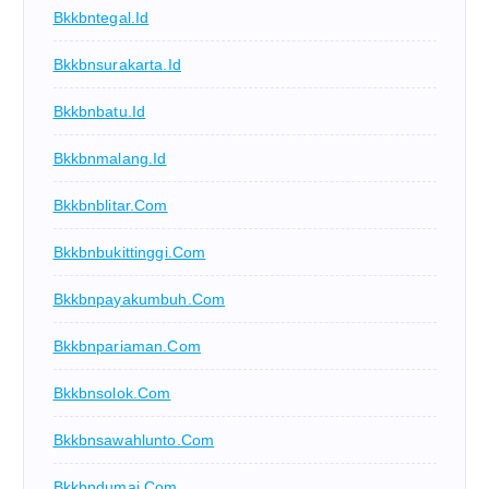
Bkkbntegal.id
Bkkbnsurakarta.id
Bkkbnbatu.id
Bkkbnmalang.id
Bkkbnblitar.com
Bkkbnbukittinggi.com
Bkkbnpayakumbuh.com
Bkkbnpariaman.com
Bkkbnsolok.com
Bkkbnsawahlunto.com
Bkkbndumai.com