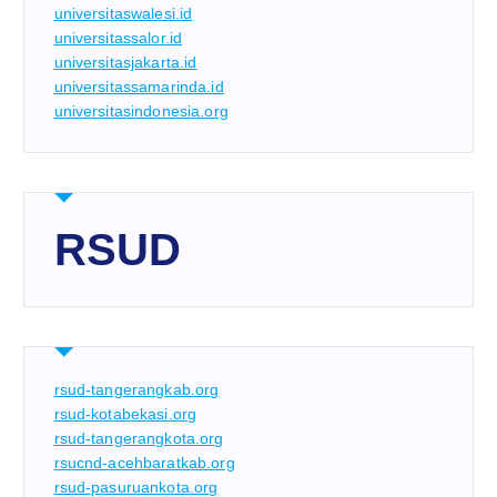
universitaswalesi.id
universitassalor.id
universitasjakarta.id
universitassamarinda.id
universitasindonesia.org
RSUD
rsud-tangerangkab.org
rsud-kotabekasi.org
rsud-tangerangkota.org
rsucnd-acehbaratkab.org
rsud-pasuruankota.org