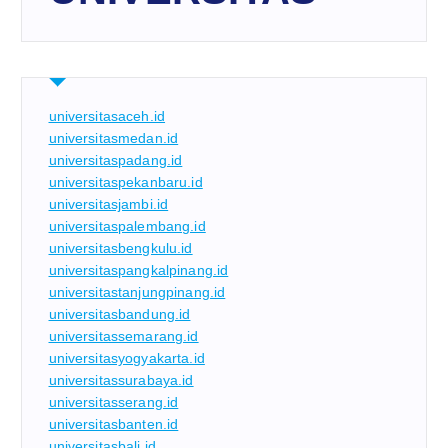
universitasaceh.id
universitasmedan.id
universitaspadang.id
universitaspekanbaru.id
universitasjambi.id
universitaspalembang.id
universitasbengkulu.id
universitaspangkalpinang.id
universitastanjungpinang.id
universitasbandung.id
universitassemarang.id
universitasyogyakarta.id
universitassurabaya.id
universitasserang.id
universitasbanten.id
universitasbali.id