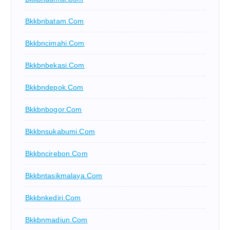
Bkkbnbatam.com
Bkkbncimahi.com
Bkkbnbekasi.com
Bkkbndepok.com
Bkkbnbogor.com
Bkkbnsukabumi.com
Bkkbncirebon.com
Bkkbntasikmalaya.com
Bkkbnkediri.com
Bkkbnmadiun.com