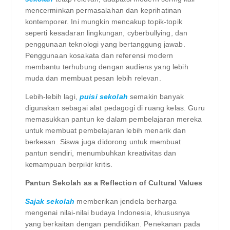
mencerminkan permasalahan dan keprihatinan
kontemporer. Ini mungkin mencakup topik-topik
seperti kesadaran lingkungan, cyberbullying, dan
penggunaan teknologi yang bertanggung jawab.
Penggunaan kosakata dan referensi modern
membantu terhubung dengan audiens yang lebih
muda dan membuat pesan lebih relevan.
Lebih-lebih lagi,
puisi sekolah
semakin banyak
digunakan sebagai alat pedagogi di ruang kelas. Guru
memasukkan pantun ke dalam pembelajaran mereka
untuk membuat pembelajaran lebih menarik dan
berkesan. Siswa juga didorong untuk membuat
pantun sendiri, menumbuhkan kreativitas dan
kemampuan berpikir kritis.
Pantun Sekolah as a Reflection of Cultural Values
Sajak sekolah
memberikan jendela berharga
mengenai nilai-nilai budaya Indonesia, khususnya
yang berkaitan dengan pendidikan. Penekanan pada