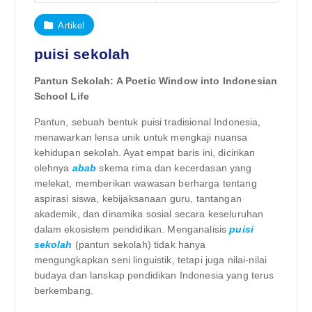
Artikel
puisi sekolah
Pantun Sekolah: A Poetic Window into Indonesian
School Life
Pantun, sebuah bentuk puisi tradisional Indonesia,
menawarkan lensa unik untuk mengkaji nuansa
kehidupan sekolah. Ayat empat baris ini, dicirikan
olehnya
abab
skema rima dan kecerdasan yang
melekat, memberikan wawasan berharga tentang
aspirasi siswa, kebijaksanaan guru, tantangan
akademik, dan dinamika sosial secara keseluruhan
dalam ekosistem pendidikan. Menganalisis
puisi
sekolah
(pantun sekolah) tidak hanya
mengungkapkan seni linguistik, tetapi juga nilai-nilai
budaya dan lanskap pendidikan Indonesia yang terus
berkembang.