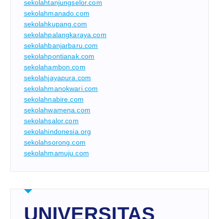
sekolahtanjungselor.com
sekolahmanado.com
sekolahkupang.com
sekolahpalangkaraya.com
sekolahbanjarbaru.com
sekolahpontianak.com
sekolahambon.com
sekolahjayapura.com
sekolahmanokwari.com
sekolahnabire.com
sekolahwamena.com
sekolahsalor.com
sekolahindonesia.org
sekolahsorong.com
sekolahmamuju.com
UNIVERSITAS