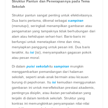
Struktur Pantun dan Penerapannya pada Tema
Sekolah
Struktur pantun sangat penting untuk efektivitasnya.
Dua baris pertama, dikenal sebagai
sampiran
(menutupi), seringkali menampilkan gambaran atau
pengamatan yang tampaknya tidak berhubungan dari
alam atau kehidupan sehari-hari. Baris-baris ini
berfungsi untuk menetapkan ritme dan rima,
menyiapkan panggung untuk pesan inti. Dua baris
terakhir, itu
isi
(isi), menyampaikan gagasan pokok
atau pesan moral.
Di dalam
puisi sekolah
itu
sampiran
mungkin
menggambarkan pemandangan dari halaman
sekolah, seperti anak-anak bermain atau kicauan
burung di pepohonan. Itu
isi
kemudian menggunakan
gambaran ini untuk merefleksikan prestasi akademis,
pentingnya disiplin, atau ikatan persahabatan yang
terjalin di dalam tembok sekolah. Struktur yang
kontras ini memungkinkan penyampaian nilai-nilai