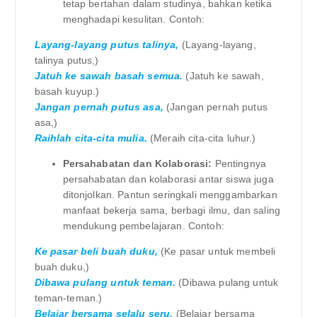
tetap bertahan dalam studinya, bahkan ketika
menghadapi kesulitan. Contoh:
Layang-layang putus talinya,
(Layang-layang,
talinya putus,)
Jatuh ke sawah basah semua.
(Jatuh ke sawah,
basah kuyup.)
Jangan pernah putus asa,
(Jangan pernah putus
asa,)
Raihlah cita-cita mulia.
(Meraih cita-cita luhur.)
Persahabatan dan Kolaborasi:
Pentingnya
persahabatan dan kolaborasi antar siswa juga
ditonjolkan. Pantun seringkali menggambarkan
manfaat bekerja sama, berbagi ilmu, dan saling
mendukung pembelajaran. Contoh:
Ke pasar beli buah duku,
(Ke pasar untuk membeli
buah duku,)
Dibawa pulang untuk teman.
(Dibawa pulang untuk
teman-teman.)
Belajar bersama selalu seru,
(Belajar bersama