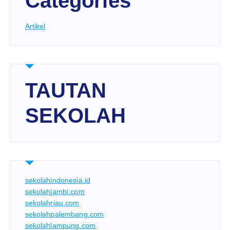
Categories
Artikel
TAUTAN
SEKOLAH
sekolahindonesia.id
sekolahjambi.com
sekolahriau.com
sekolahpalembang.com
sekolahlampung.com