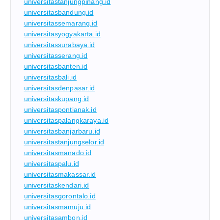
universitastanjungpinang.id
universitasbandung.id
universitassemarang.id
universitasyogyakarta.id
universitassurabaya.id
universitasserang.id
universitasbanten.id
universitasbali.id
universitasdenpasar.id
universitaskupang.id
universitaspontianak.id
universitaspalangkaraya.id
universitasbanjarbaru.id
universitastanjungselor.id
universitasmanado.id
universitaspalu.id
universitasmakassar.id
universitaskendari.id
universitasgorontalo.id
universitasmamuju.id
universitasambon.id