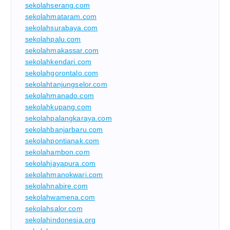
sekolahserang.com
sekolahmataram.com
sekolahsurabaya.com
sekolahpalu.com
sekolahmakassar.com
sekolahkendari.com
sekolahgorontalo.com
sekolahtanjungselor.com
sekolahmanado.com
sekolahkupang.com
sekolahpalangkaraya.com
sekolahbanjarbaru.com
sekolahpontianak.com
sekolahambon.com
sekolahjayapura.com
sekolahmanokwari.com
sekolahnabire.com
sekolahwamena.com
sekolahsalor.com
sekolahindonesia.org