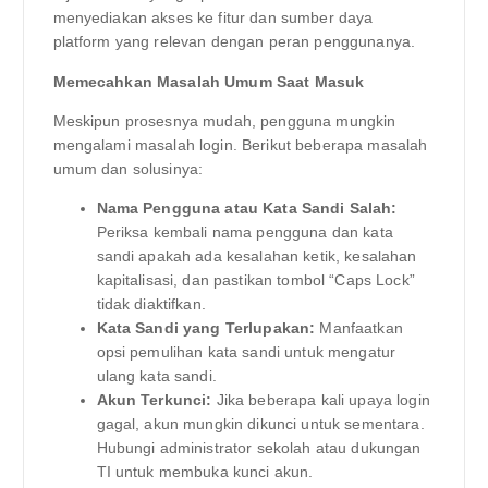
menyediakan akses ke fitur dan sumber daya
platform yang relevan dengan peran penggunanya.
Memecahkan Masalah Umum Saat Masuk
Meskipun prosesnya mudah, pengguna mungkin
mengalami masalah login. Berikut beberapa masalah
umum dan solusinya:
Nama Pengguna atau Kata Sandi Salah:
Periksa kembali nama pengguna dan kata
sandi apakah ada kesalahan ketik, kesalahan
kapitalisasi, dan pastikan tombol “Caps Lock”
tidak diaktifkan.
Kata Sandi yang Terlupakan:
Manfaatkan
opsi pemulihan kata sandi untuk mengatur
ulang kata sandi.
Akun Terkunci:
Jika beberapa kali upaya login
gagal, akun mungkin dikunci untuk sementara.
Hubungi administrator sekolah atau dukungan
TI untuk membuka kunci akun.