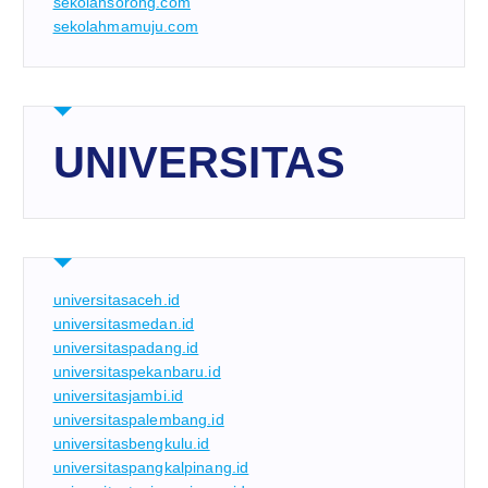
sekolahsorong.com
sekolahmamuju.com
UNIVERSITAS
universitasaceh.id
universitasmedan.id
universitaspadang.id
universitaspekanbaru.id
universitasjambi.id
universitaspalembang.id
universitasbengkulu.id
universitaspangkalpinang.id