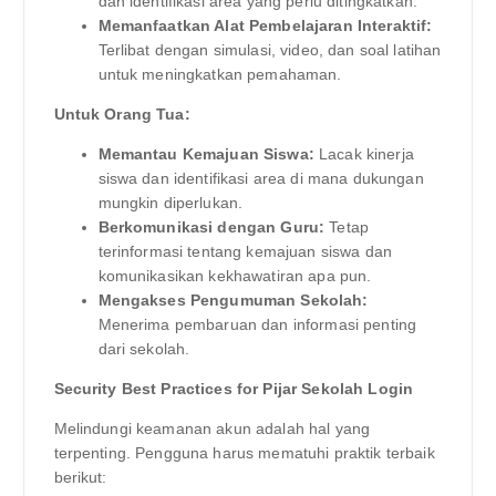
dan identifikasi area yang perlu ditingkatkan.
Memanfaatkan Alat Pembelajaran Interaktif:
Terlibat dengan simulasi, video, dan soal latihan
untuk meningkatkan pemahaman.
Untuk Orang Tua:
Memantau Kemajuan Siswa:
Lacak kinerja
siswa dan identifikasi area di mana dukungan
mungkin diperlukan.
Berkomunikasi dengan Guru:
Tetap
terinformasi tentang kemajuan siswa dan
komunikasikan kekhawatiran apa pun.
Mengakses Pengumuman Sekolah:
Menerima pembaruan dan informasi penting
dari sekolah.
Security Best Practices for Pijar Sekolah Login
Melindungi keamanan akun adalah hal yang
terpenting. Pengguna harus mematuhi praktik terbaik
berikut: