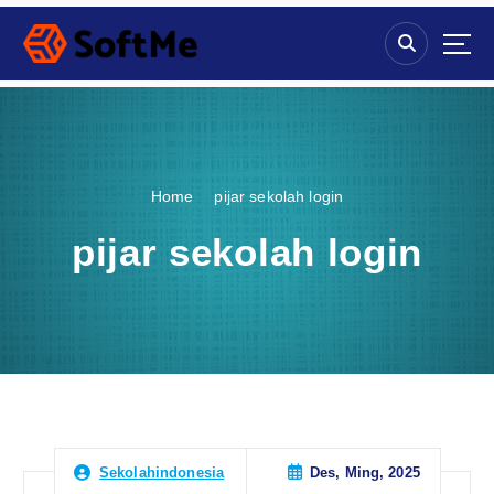
S
k
i
p
t
o
c
o
Home
pijar sekolah login
n
t
pijar sekolah login
e
n
t
Des, Ming, 2025
Sekolahindonesia