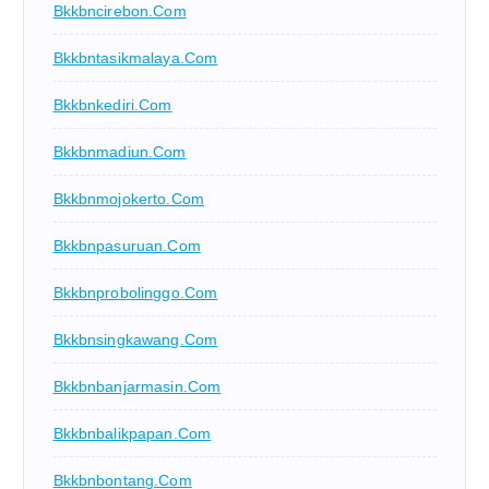
Bkkbncirebon.com
Bkkbntasikmalaya.com
Bkkbnkediri.com
Bkkbnmadiun.com
Bkkbnmojokerto.com
Bkkbnpasuruan.com
Bkkbnprobolinggo.com
Bkkbnsingkawang.com
Bkkbnbanjarmasin.com
Bkkbnbalikpapan.com
Bkkbnbontang.com