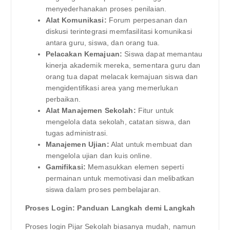
menyederhanakan proses penilaian.
Alat Komunikasi:
Forum perpesanan dan
diskusi terintegrasi memfasilitasi komunikasi
antara guru, siswa, dan orang tua.
Pelacakan Kemajuan:
Siswa dapat memantau
kinerja akademik mereka, sementara guru dan
orang tua dapat melacak kemajuan siswa dan
mengidentifikasi area yang memerlukan
perbaikan.
Alat Manajemen Sekolah:
Fitur untuk
mengelola data sekolah, catatan siswa, dan
tugas administrasi.
Manajemen Ujian:
Alat untuk membuat dan
mengelola ujian dan kuis online.
Gamifikasi:
Memasukkan elemen seperti
permainan untuk memotivasi dan melibatkan
siswa dalam proses pembelajaran.
Proses Login: Panduan Langkah demi Langkah
Proses login Pijar Sekolah biasanya mudah, namun