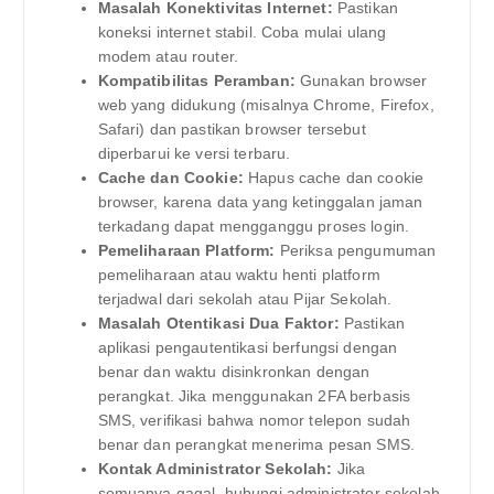
Masalah Konektivitas Internet:
Pastikan
koneksi internet stabil. Coba mulai ulang
modem atau router.
Kompatibilitas Peramban:
Gunakan browser
web yang didukung (misalnya Chrome, Firefox,
Safari) dan pastikan browser tersebut
diperbarui ke versi terbaru.
Cache dan Cookie:
Hapus cache dan cookie
browser, karena data yang ketinggalan jaman
terkadang dapat mengganggu proses login.
Pemeliharaan Platform:
Periksa pengumuman
pemeliharaan atau waktu henti platform
terjadwal dari sekolah atau Pijar Sekolah.
Masalah Otentikasi Dua Faktor:
Pastikan
aplikasi pengautentikasi berfungsi dengan
benar dan waktu disinkronkan dengan
perangkat. Jika menggunakan 2FA berbasis
SMS, verifikasi bahwa nomor telepon sudah
benar dan perangkat menerima pesan SMS.
Kontak Administrator Sekolah:
Jika
semuanya gagal, hubungi administrator sekolah