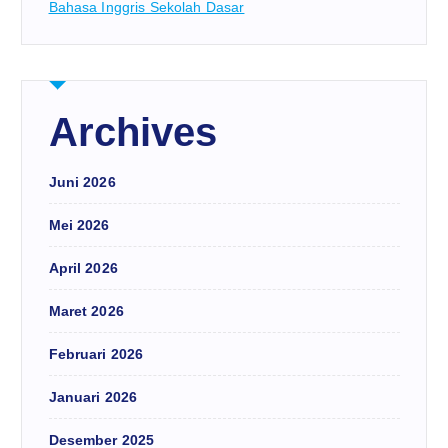
Bahasa Inggris Sekolah Dasar
Archives
Juni 2026
Mei 2026
April 2026
Maret 2026
Februari 2026
Januari 2026
Desember 2025