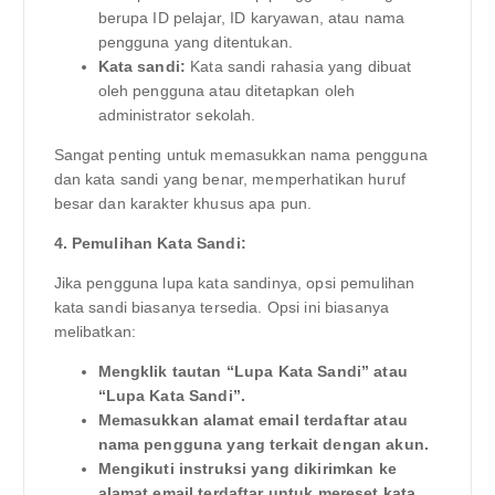
berupa ID pelajar, ID karyawan, atau nama
pengguna yang ditentukan.
Kata sandi:
Kata sandi rahasia yang dibuat
oleh pengguna atau ditetapkan oleh
administrator sekolah.
Sangat penting untuk memasukkan nama pengguna
dan kata sandi yang benar, memperhatikan huruf
besar dan karakter khusus apa pun.
4. Pemulihan Kata Sandi:
Jika pengguna lupa kata sandinya, opsi pemulihan
kata sandi biasanya tersedia. Opsi ini biasanya
melibatkan:
Mengklik tautan “Lupa Kata Sandi” atau
“Lupa Kata Sandi”.
Memasukkan alamat email terdaftar atau
nama pengguna yang terkait dengan akun.
Mengikuti instruksi yang dikirimkan ke
alamat email terdaftar untuk mereset kata