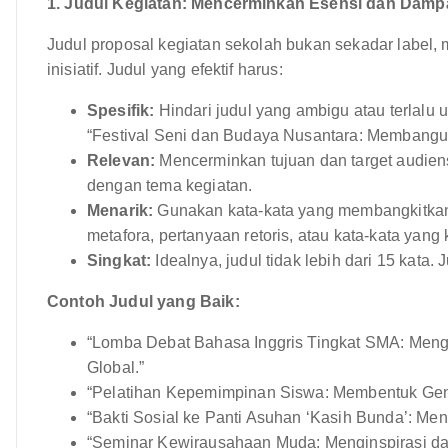
1. Judul Kegiatan: Mencerminkan Esensi dan Damp
Judul proposal kegiatan sekolah bukan sekadar label, 
inisiatif. Judul yang efektif harus:
Spesifik:
Hindari judul yang ambigu atau terlalu 
“Festival Seni dan Budaya Nusantara: Membangun
Relevan:
Mencerminkan tujuan dan target audiens
dengan tema kegiatan.
Menarik:
Gunakan kata-kata yang membangkitkan
metafora, pertanyaan retoris, atau kata-kata yang
Singkat:
Idealnya, judul tidak lebih dari 15 kat
Contoh Judul yang Baik:
“Lomba Debat Bahasa Inggris Tingkat SMA: Meng
Global.”
“Pelatihan Kepemimpinan Siswa: Membentuk Gen
“Bakti Sosial ke Panti Asuhan ‘Kasih Bunda’: Me
“Seminar Kewirausahaan Muda: Menginspirasi d