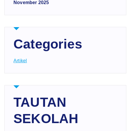
November 2025
Categories
Artikel
TAUTAN
SEKOLAH