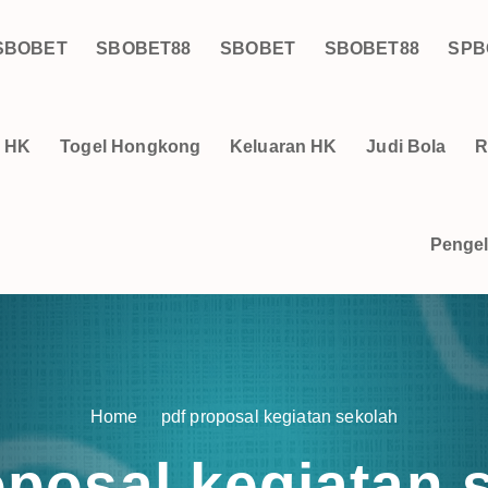
SBOBET
SBOBET88
SBOBET
SBOBET88
SPB
n HK
Togel Hongkong
Keluaran HK
Judi Bola
R
Penge
Home
pdf proposal kegiatan sekolah
oposal kegiatan 