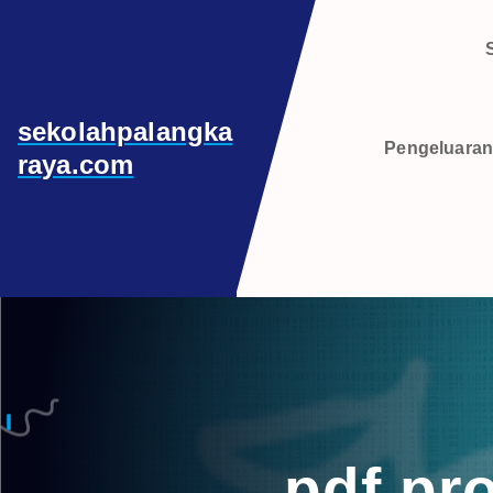
S
k
i
p
t
sekolahpalangka
Pengeluara
o
raya.com
c
o
n
t
e
n
t
pdf pr