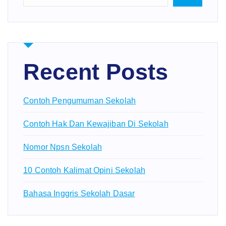
Recent Posts
Contoh Pengumuman Sekolah
Contoh Hak Dan Kewajiban Di Sekolah
Nomor Npsn Sekolah
10 Contoh Kalimat Opini Sekolah
Bahasa Inggris Sekolah Dasar