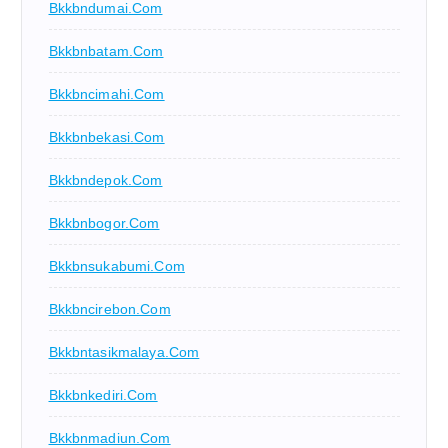
Bkkbndumai.com
Bkkbnbatam.com
Bkkbncimahi.com
Bkkbnbekasi.com
Bkkbndepok.com
Bkkbnbogor.com
Bkkbnsukabumi.com
Bkkbncirebon.com
Bkkbntasikmalaya.com
Bkkbnkediri.com
Bkkbnmadiun.com