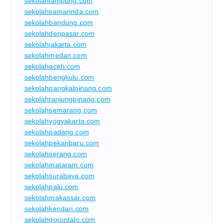
sekolahlampung.com
sekolahsamarinda.com
sekolahbandung.com
sekolahdenpasar.com
sekolahjakarta.com
sekolahmedan.com
sekolahaceh.com
sekolahbengkulu.com
sekolahpangkalpinang.com
sekolahtanjungpinang.com
sekolahsemarang.com
sekolahyogyakarta.com
sekolahpadang.com
sekolahpekanbaru.com
sekolahserang.com
sekolahmataram.com
sekolahsurabaya.com
sekolahpalu.com
sekolahmakassar.com
sekolahkendari.com
sekolahgorontalo.com