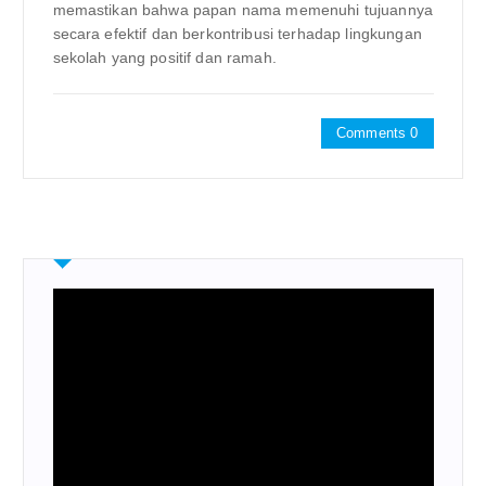
memastikan bahwa papan nama memenuhi tujuannya
secara efektif dan berkontribusi terhadap lingkungan
sekolah yang positif dan ramah.
Comments 0