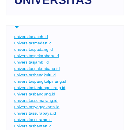
UNIVERSITAS
universitasaceh.id
universitasmedan.id
universitaspadang.id
universitaspekanbaru.id
universitasjambi.id
universitaspalembang.id
universitasbengkulu.id
universitaspangkalpinang.id
universitastanjungpinang.id
universitasbandung.id
universitassemarang.id
universitasyogyakarta.id
universitassurabaya.id
universitasserang.id
universitasbanten.id