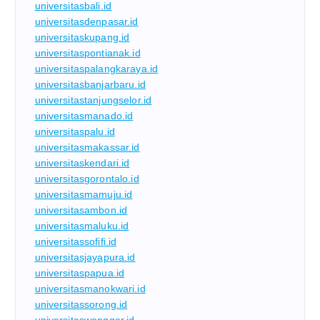
universitasbali.id
universitasdenpasar.id
universitaskupang.id
universitaspontianak.id
universitaspalangkaraya.id
universitasbanjarbaru.id
universitastanjungselor.id
universitasmanado.id
universitaspalu.id
universitasmakassar.id
universitaskendari.id
universitasgorontalo.id
universitasmamuju.id
universitasambon.id
universitasmaluku.id
universitassofifi.id
universitasjayapura.id
universitaspapua.id
universitasmanokwari.id
universitassorong.id