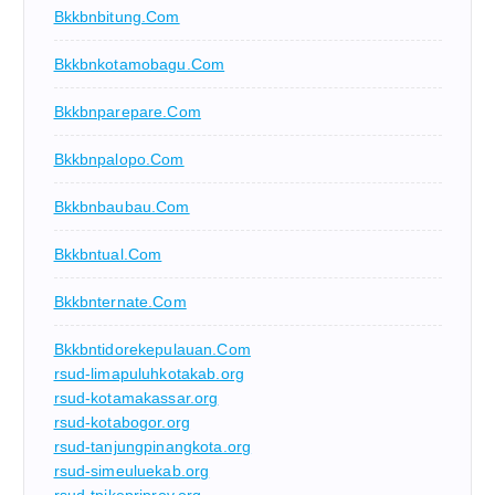
Bkkbnbitung.com
Bkkbnkotamobagu.com
Bkkbnparepare.com
Bkkbnpalopo.com
Bkkbnbaubau.com
Bkkbntual.com
Bkkbnternate.com
Bkkbntidorekepulauan.com
rsud-limapuluhkotakab.org
rsud-kotamakassar.org
rsud-kotabogor.org
rsud-tanjungpinangkota.org
rsud-simeuluekab.org