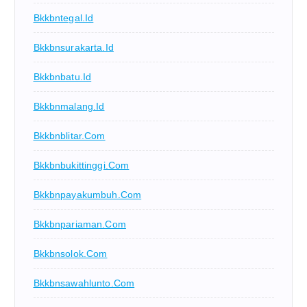
Bkkbntegal.id
Bkkbnsurakarta.id
Bkkbnbatu.id
Bkkbnmalang.id
Bkkbnblitar.com
Bkkbnbukittinggi.com
Bkkbnpayakumbuh.com
Bkkbnpariaman.com
Bkkbnsolok.com
Bkkbnsawahlunto.com