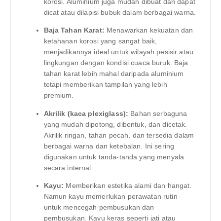
korosi. Aluminium juga mudah dibuat dan dapat
dicat atau dilapisi bubuk dalam berbagai warna.
Baja Tahan Karat:
Menawarkan kekuatan dan
ketahanan korosi yang sangat baik,
menjadikannya ideal untuk wilayah pesisir atau
lingkungan dengan kondisi cuaca buruk. Baja
tahan karat lebih mahal daripada aluminium
tetapi memberikan tampilan yang lebih
premium.
Akrilik (kaca plexiglass):
Bahan serbaguna
yang mudah dipotong, dibentuk, dan dicetak.
Akrilik ringan, tahan pecah, dan tersedia dalam
berbagai warna dan ketebalan. Ini sering
digunakan untuk tanda-tanda yang menyala
secara internal.
Kayu:
Memberikan estetika alami dan hangat.
Namun kayu memerlukan perawatan rutin
untuk mencegah pembusukan dan
pembusukan. Kayu keras seperti jati atau