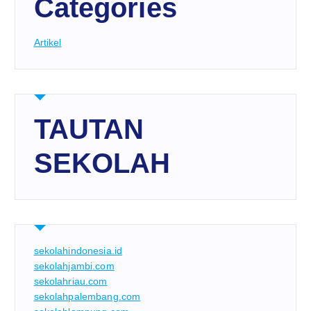
Categories
Artikel
TAUTAN
SEKOLAH
sekolahindonesia.id
sekolahjambi.com
sekolahriau.com
sekolahpalembang.com