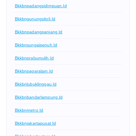
Bkkbnpadangsidimpuan.id
Bkkbngunungsitoli.id
Bkkbnpadangpanjang.id
Bkkbnsungaipenuh.id
Bkkbnprabumulih.id
Bkkbnpagaralam.id
Bkkbnlubuklinggau.id
Bkkbnbandarlampung.id
Bkkbnmetro.id
Bkkbnjakartapusat.id