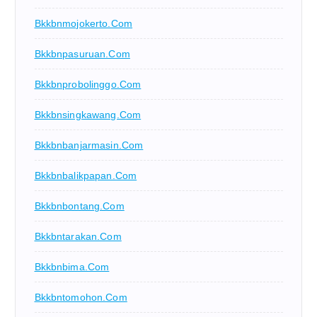
Bkkbnmojokerto.com
Bkkbnpasuruan.com
Bkkbnprobolinggo.com
Bkkbnsingkawang.com
Bkkbnbanjarmasin.com
Bkkbnbalikpapan.com
Bkkbnbontang.com
Bkkbntarakan.com
Bkkbnbima.com
Bkkbntomohon.com