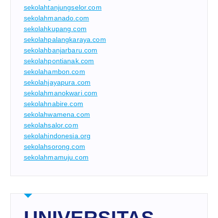
sekolahtanjungselor.com
sekolahmanado.com
sekolahkupang.com
sekolahpalangkaraya.com
sekolahbanjarbaru.com
sekolahpontianak.com
sekolahambon.com
sekolahjayapura.com
sekolahmanokwari.com
sekolahnabire.com
sekolahwamena.com
sekolahsalor.com
sekolahindonesia.org
sekolahsorong.com
sekolahmamuju.com