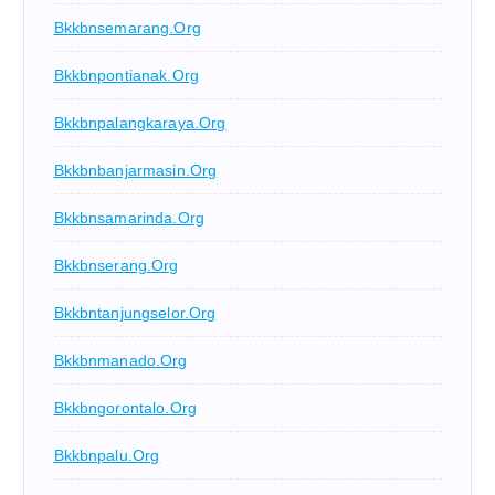
Bkkbnsemarang.org
Bkkbnpontianak.org
Bkkbnpalangkaraya.org
Bkkbnbanjarmasin.org
Bkkbnsamarinda.org
Bkkbnserang.org
Bkkbntanjungselor.org
Bkkbnmanado.org
Bkkbngorontalo.org
Bkkbnpalu.org