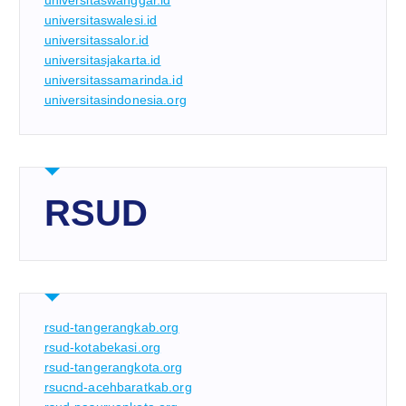
universitaswanggar.id
universitaswalesi.id
universitassalor.id
universitasjakarta.id
universitassamarinda.id
universitasindonesia.org
RSUD
rsud-tangerangkab.org
rsud-kotabekasi.org
rsud-tangerangkota.org
rsucnd-acehbaratkab.org