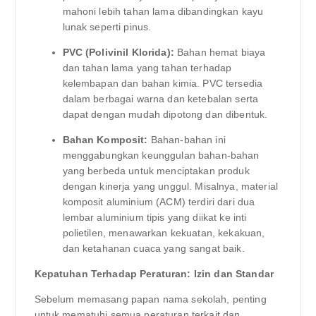
mahoni lebih tahan lama dibandingkan kayu
lunak seperti pinus.
PVC (Polivinil Klorida):
Bahan hemat biaya
dan tahan lama yang tahan terhadap
kelembapan dan bahan kimia. PVC tersedia
dalam berbagai warna dan ketebalan serta
dapat dengan mudah dipotong dan dibentuk.
Bahan Komposit:
Bahan-bahan ini
menggabungkan keunggulan bahan-bahan
yang berbeda untuk menciptakan produk
dengan kinerja yang unggul. Misalnya, material
komposit aluminium (ACM) terdiri dari dua
lembar aluminium tipis yang diikat ke inti
polietilen, menawarkan kekuatan, kekakuan,
dan ketahanan cuaca yang sangat baik.
Kepatuhan Terhadap Peraturan: Izin dan Standar
Sebelum memasang papan nama sekolah, penting
untuk mematuhi semua peraturan terkait dan