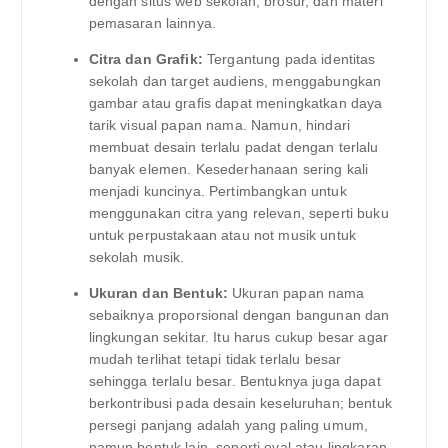
dengan situs web sekolah, brosur, dan materi
pemasaran lainnya.
Citra dan Grafik:
Tergantung pada identitas
sekolah dan target audiens, menggabungkan
gambar atau grafis dapat meningkatkan daya
tarik visual papan nama. Namun, hindari
membuat desain terlalu padat dengan terlalu
banyak elemen. Kesederhanaan sering kali
menjadi kuncinya. Pertimbangkan untuk
menggunakan citra yang relevan, seperti buku
untuk perpustakaan atau not musik untuk
sekolah musik.
Ukuran dan Bentuk:
Ukuran papan nama
sebaiknya proporsional dengan bangunan dan
lingkungan sekitar. Itu harus cukup besar agar
mudah terlihat tetapi tidak terlalu besar
sehingga terlalu besar. Bentuknya juga dapat
berkontribusi pada desain keseluruhan; bentuk
persegi panjang adalah yang paling umum,
namun bentuk lain, seperti oval atau lingkaran,