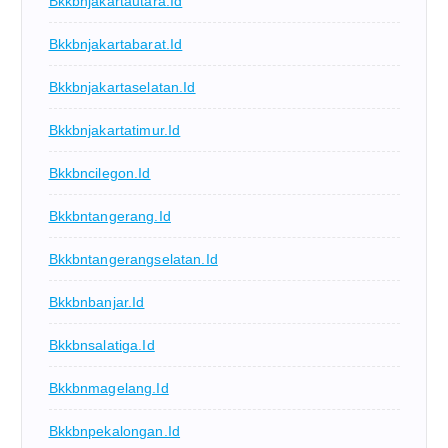
Bkkbnjakartautara.id
Bkkbnjakartabarat.id
Bkkbnjakartaselatan.id
Bkkbnjakartatimur.id
Bkkbncilegon.id
Bkkbntangerang.id
Bkkbntangerangselatan.id
Bkkbnbanjar.id
Bkkbnsalatiga.id
Bkkbnmagelang.id
Bkkbnpekalongan.id