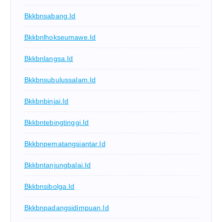
Bkkbnsabang.id
Bkkbnlhokseumawe.id
Bkkbnlangsa.id
Bkkbnsubulussalam.id
Bkkbnbinjai.id
Bkkbntebingtinggi.id
Bkkbnpematangsiantar.id
Bkkbntanjungbalai.id
Bkkbnsibolga.id
Bkkbnpadangsidimpuan.id