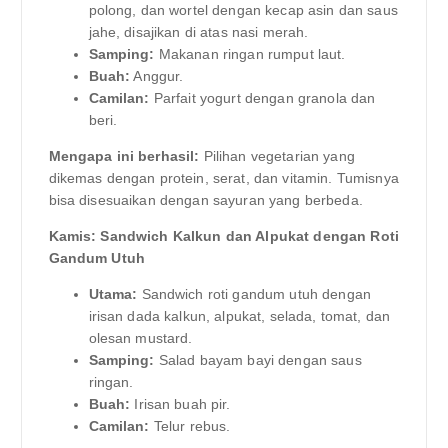
polong, dan wortel dengan kecap asin dan saus
jahe, disajikan di atas nasi merah.
Samping:
Makanan ringan rumput laut.
Buah:
Anggur.
Camilan:
Parfait yogurt dengan granola dan
beri.
Mengapa ini berhasil:
Pilihan vegetarian yang
dikemas dengan protein, serat, dan vitamin. Tumisnya
bisa disesuaikan dengan sayuran yang berbeda.
Kamis: Sandwich Kalkun dan Alpukat dengan Roti
Gandum Utuh
Utama:
Sandwich roti gandum utuh dengan
irisan dada kalkun, alpukat, selada, tomat, dan
olesan mustard.
Samping:
Salad bayam bayi dengan saus
ringan.
Buah:
Irisan buah pir.
Camilan:
Telur rebus.