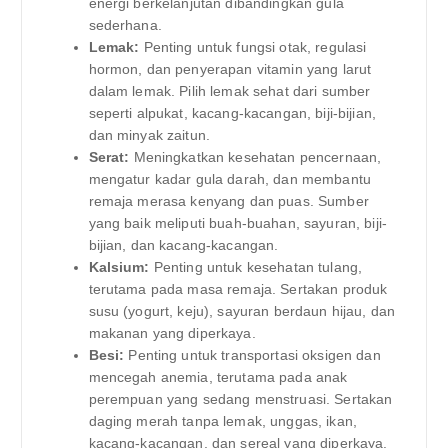
energi berkelanjutan dibandingkan gula
sederhana.
Lemak:
Penting untuk fungsi otak, regulasi
hormon, dan penyerapan vitamin yang larut
dalam lemak. Pilih lemak sehat dari sumber
seperti alpukat, kacang-kacangan, biji-bijian,
dan minyak zaitun.
Serat:
Meningkatkan kesehatan pencernaan,
mengatur kadar gula darah, dan membantu
remaja merasa kenyang dan puas. Sumber
yang baik meliputi buah-buahan, sayuran, biji-
bijian, dan kacang-kacangan.
Kalsium:
Penting untuk kesehatan tulang,
terutama pada masa remaja. Sertakan produk
susu (yogurt, keju), sayuran berdaun hijau, dan
makanan yang diperkaya.
Besi:
Penting untuk transportasi oksigen dan
mencegah anemia, terutama pada anak
perempuan yang sedang menstruasi. Sertakan
daging merah tanpa lemak, unggas, ikan,
kacang-kacangan, dan sereal yang diperkaya.