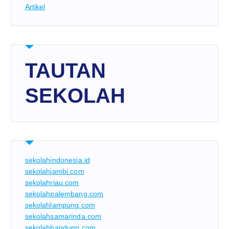
Artikel
TAUTAN
SEKOLAH
sekolahindonesia.id
sekolahjambi.com
sekolahriau.com
sekolahpalembang.com
sekolahlampung.com
sekolahsamarinda.com
sekolahbandung.com