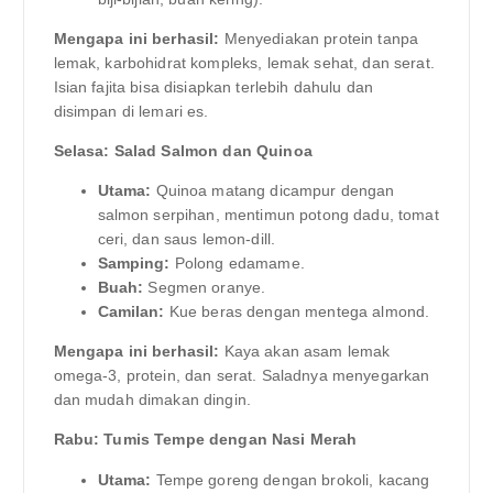
Mengapa ini berhasil:
Menyediakan protein tanpa
lemak, karbohidrat kompleks, lemak sehat, dan serat.
Isian fajita bisa disiapkan terlebih dahulu dan
disimpan di lemari es.
Selasa: Salad Salmon dan Quinoa
Utama:
Quinoa matang dicampur dengan
salmon serpihan, mentimun potong dadu, tomat
ceri, dan saus lemon-dill.
Samping:
Polong edamame.
Buah:
Segmen oranye.
Camilan:
Kue beras dengan mentega almond.
Mengapa ini berhasil:
Kaya akan asam lemak
omega-3, protein, dan serat. Saladnya menyegarkan
dan mudah dimakan dingin.
Rabu: Tumis Tempe dengan Nasi Merah
Utama:
Tempe goreng dengan brokoli, kacang