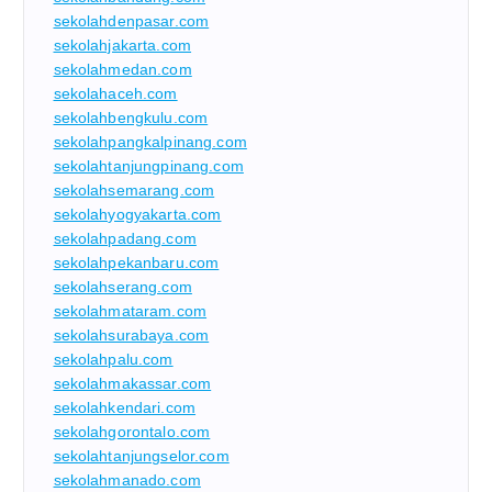
sekolahdenpasar.com
sekolahjakarta.com
sekolahmedan.com
sekolahaceh.com
sekolahbengkulu.com
sekolahpangkalpinang.com
sekolahtanjungpinang.com
sekolahsemarang.com
sekolahyogyakarta.com
sekolahpadang.com
sekolahpekanbaru.com
sekolahserang.com
sekolahmataram.com
sekolahsurabaya.com
sekolahpalu.com
sekolahmakassar.com
sekolahkendari.com
sekolahgorontalo.com
sekolahtanjungselor.com
sekolahmanado.com