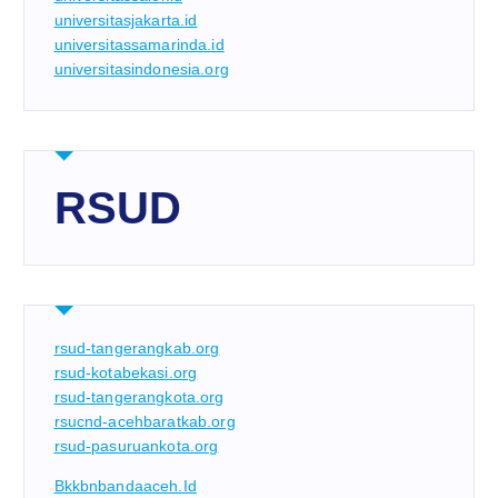
universitasjakarta.id
universitassamarinda.id
universitasindonesia.org
RSUD
rsud-tangerangkab.org
rsud-kotabekasi.org
rsud-tangerangkota.org
rsucnd-acehbaratkab.org
rsud-pasuruankota.org
Bkkbnbandaaceh.id