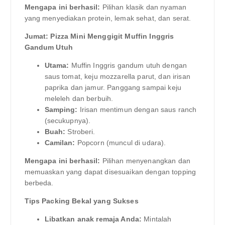
Mengapa ini berhasil:
Pilihan klasik dan nyaman
yang menyediakan protein, lemak sehat, dan serat.
Jumat: Pizza Mini Menggigit Muffin Inggris
Gandum Utuh
Utama:
Muffin Inggris gandum utuh dengan
saus tomat, keju mozzarella parut, dan irisan
paprika dan jamur. Panggang sampai keju
meleleh dan berbuih.
Samping:
Irisan mentimun dengan saus ranch
(secukupnya).
Buah:
Stroberi.
Camilan:
Popcorn (muncul di udara).
Mengapa ini berhasil:
Pilihan menyenangkan dan
memuaskan yang dapat disesuaikan dengan topping
berbeda.
Tips Packing Bekal yang Sukses
Libatkan anak remaja Anda:
Mintalah