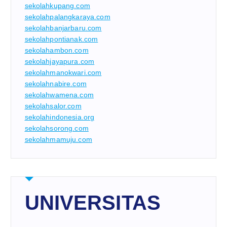
sekolahkupang.com
sekolahpalangkaraya.com
sekolahbanjarbaru.com
sekolahpontianak.com
sekolahambon.com
sekolahjayapura.com
sekolahmanokwari.com
sekolahnabire.com
sekolahwamena.com
sekolahsalor.com
sekolahindonesia.org
sekolahsorong.com
sekolahmamuju.com
UNIVERSITAS