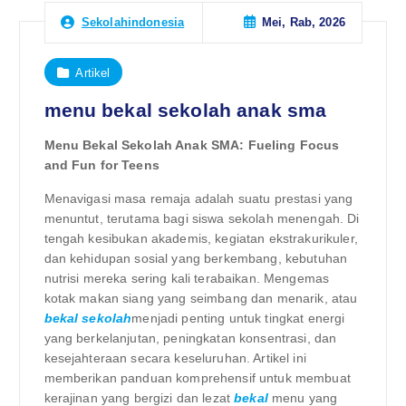
Mei, Rab, 2026
Sekolahindonesia
Artikel
menu bekal sekolah anak sma
Menu Bekal Sekolah Anak SMA: Fueling Focus
and Fun for Teens
Menavigasi masa remaja adalah suatu prestasi yang
menuntut, terutama bagi siswa sekolah menengah. Di
tengah kesibukan akademis, kegiatan ekstrakurikuler,
dan kehidupan sosial yang berkembang, kebutuhan
nutrisi mereka sering kali terabaikan. Mengemas
kotak makan siang yang seimbang dan menarik, atau
bekal sekolah
menjadi penting untuk tingkat energi
yang berkelanjutan, peningkatan konsentrasi, dan
kesejahteraan secara keseluruhan. Artikel ini
memberikan panduan komprehensif untuk membuat
kerajinan yang bergizi dan lezat
bekal
menu yang