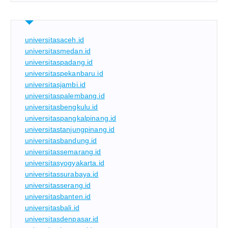
universitasaceh.id
universitasmedan.id
universitaspadang.id
universitaspekanbaru.id
universitasjambi.id
universitaspalembang.id
universitasbengkulu.id
universitaspangkalpinang.id
universitastanjungpinang.id
universitasbandung.id
universitassemarang.id
universitasyogyakarta.id
universitassurabaya.id
universitasserang.id
universitasbanten.id
universitasbali.id
universitasdenpasar.id