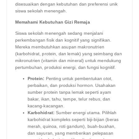
disesuaikan dengan kebutuhan dan preferensi unik
siswa sekolah menengah.
Memahami Kebutuhan Gizi Remaja
Siswa sekolah menengah sedang menjalani
perkembangan fisik dan kognitif yang signifikan.
Mereka membutuhkan asupan makronutrien
(karbohidrat, protein, dan lemak) yang seimbang dan
mikronutrien (vitamin dan mineral) untuk mendukung
pertumbuhan, produksi energi, dan fungsi kognitif.
Protein:
Penting untuk pembentukan otot,
perbaikan, dan produksi hormon. Usahakan
sumber protein tanpa lemak seperti ayam
bakar, ikan, tahu, tempe, telur rebus, dan
kacang-kacangan.
Karbohidrat:
Sumber energi utama. Pilihlah
karbohidrat kompleks seperti biji-bijian (beras
merah, quinoa, roti gandum), buah-buahan,
dan sayuran, yang memberikan pelepasan