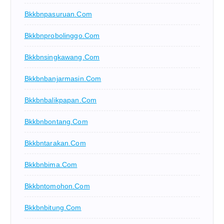
Bkkbnpasuruan.com
Bkkbnprobolinggo.com
Bkkbnsingkawang.com
Bkkbnbanjarmasin.com
Bkkbnbalikpapan.com
Bkkbnbontang.com
Bkkbntarakan.com
Bkkbnbima.com
Bkkbntomohon.com
Bkkbnbitung.com