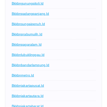
Bkkbngunungsitoli.id
Bkkbnpadangpanjang.id
Bkkbnsungaipenuh.id
Bkkbnprabumulih.id
Bkkbnpagaralam.id
Bkkbnlubuklinggau.id
Bkkbnbandarlampung.id
Bkkbnmetro.id
Bkkbnjakartapusat.id
Bkkbnjakartautara.id
Bkkbnjakartabarat.id