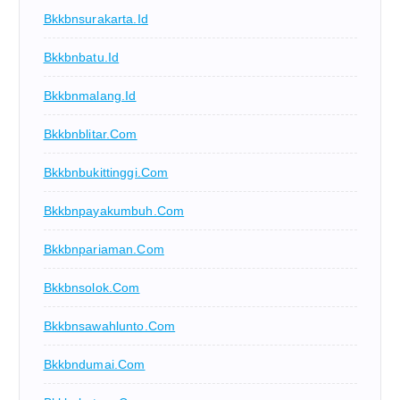
Bkkbnsurakarta.id
Bkkbnbatu.id
Bkkbnmalang.id
Bkkbnblitar.com
Bkkbnbukittinggi.com
Bkkbnpayakumbuh.com
Bkkbnpariaman.com
Bkkbnsolok.com
Bkkbnsawahlunto.com
Bkkbndumai.com