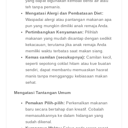
yang dapat digunakan kembali berisi air atau
teh tanpa pemanis.
Mengatasi Alergi dan Pembatasan Diet:
Waspadai alergi atau pantangan makanan apa
pun yang mungkin dimiliki anak remaja Anda.
Pertimbangkan Kenyamanan:
Pilihlah
makanan yang mudah disantap dengan sedikit
kekacauan, terutama jika anak remaja Anda
memiliki waktu terbatas saat makan siang.
Kemas camilan (secukupnya):
Camilan kecil,
seperti sepotong coklat hitam atau kue buatan
sendiri, dapat membantu memuaskan hasrat
manis tanpa mengganggu kebiasaan makan
sehat.
Mengatasi Tantangan Umum
Pemakan Pilih-pilih:
Perkenalkan makanan
baru secara bertahap dan kreatif. Cobalah
memasukkannya ke dalam hidangan yang
sudah dikenal.