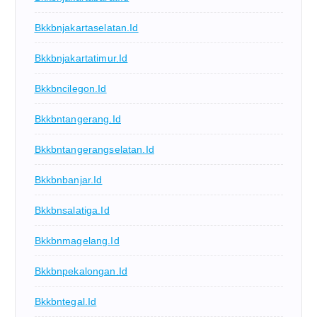
Bkkbnjakartaselatan.id
Bkkbnjakartatimur.id
Bkkbncilegon.id
Bkkbntangerang.id
Bkkbntangerangselatan.id
Bkkbnbanjar.id
Bkkbnsalatiga.id
Bkkbnmagelang.id
Bkkbnpekalongan.id
Bkkbntegal.id