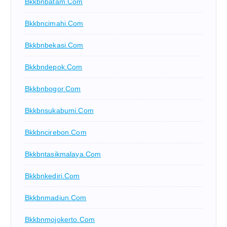
Bkkbnbatam.com
Bkkbncimahi.com
Bkkbnbekasi.com
Bkkbndepok.com
Bkkbnbogor.com
Bkkbnsukabumi.com
Bkkbncirebon.com
Bkkbntasikmalaya.com
Bkkbnkediri.com
Bkkbnmadiun.com
Bkkbnmojokerto.com