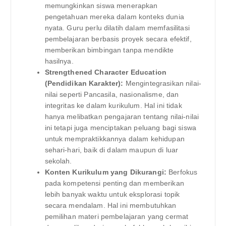
memungkinkan siswa menerapkan
pengetahuan mereka dalam konteks dunia
nyata. Guru perlu dilatih dalam memfasilitasi
pembelajaran berbasis proyek secara efektif,
memberikan bimbingan tanpa mendikte
hasilnya.
Strengthened Character Education
(Pendidikan Karakter):
Mengintegrasikan nilai-
nilai seperti Pancasila, nasionalisme, dan
integritas ke dalam kurikulum. Hal ini tidak
hanya melibatkan pengajaran tentang nilai-nilai
ini tetapi juga menciptakan peluang bagi siswa
untuk mempraktikkannya dalam kehidupan
sehari-hari, baik di dalam maupun di luar
sekolah.
Konten Kurikulum yang Dikurangi:
Berfokus
pada kompetensi penting dan memberikan
lebih banyak waktu untuk eksplorasi topik
secara mendalam. Hal ini membutuhkan
pemilihan materi pembelajaran yang cermat