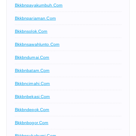
Bkkbnpayakumbuh.com
Bkkbnpariaman.com
Bkkbnsolok.com
Bkkbnsawahlunto.com
Bkkbndumai.com
Bkkbnbatam.com
Bkkbncimahi.com
Bkkbnbekasi.com
Bkkbndepok.com
Bkkbnbogor.com
Bkkbnsukabumi.com