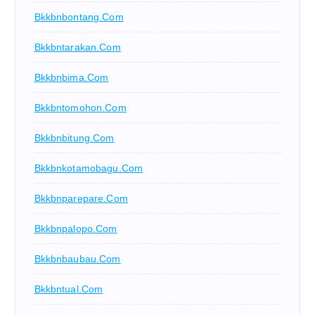
Bkkbnbontang.com
Bkkbntarakan.com
Bkkbnbima.com
Bkkbntomohon.com
Bkkbnbitung.com
Bkkbnkotamobagu.com
Bkkbnparepare.com
Bkkbnpalopo.com
Bkkbnbaubau.com
Bkkbntual.com