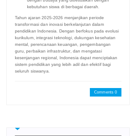
dengan budaya yang disesuaikan dengan
kebutuhan siswa di berbagai daerah.
Tahun ajaran 2025-2026 menjanjikan periode
transformasi dan inovasi berkelanjutan dalam
pendidikan Indonesia. Dengan berfokus pada evolusi
kurikulum, integrasi teknologi, dukungan kesehatan
mental, perencanaan keuangan, pengembangan
guru, perbaikan infrastruktur, dan mengatasi
kesenjangan regional, Indonesia dapat menciptakan
sistem pendidikan yang lebih adil dan efektif bagi
seluruh siswanya.
Comments 0