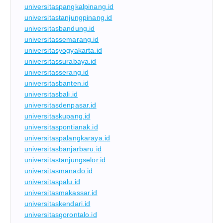
universitaspangkalpinang.id
universitastanjungpinang.id
universitasbandung.id
universitassemarang.id
universitasyogyakarta.id
universitassurabaya.id
universitasserang.id
universitasbanten.id
universitasbali.id
universitasdenpasar.id
universitaskupang.id
universitaspontianak.id
universitaspalangkaraya.id
universitasbanjarbaru.id
universitastanjungselor.id
universitasmanado.id
universitaspalu.id
universitasmakassar.id
universitaskendari.id
universitasgorontalo.id