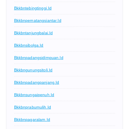
Bkkbntebingtinggi.id
Bkkbnpematangsiantar.id
Bkkbntanjungbalai.id
Bkkbnsibolga.id
Bkkbnpadangsidimpuan.id
Bkkbngunungsitoli.id
Bkkbnpadangpanjang.id
Bkkbnsungaipenuh.id
Bkkbnprabumulih.id
Bkkbnpagaralam.id