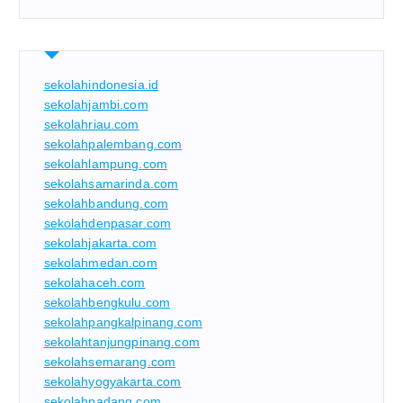
sekolahindonesia.id
sekolahjambi.com
sekolahriau.com
sekolahpalembang.com
sekolahlampung.com
sekolahsamarinda.com
sekolahbandung.com
sekolahdenpasar.com
sekolahjakarta.com
sekolahmedan.com
sekolahaceh.com
sekolahbengkulu.com
sekolahpangkalpinang.com
sekolahtanjungpinang.com
sekolahsemarang.com
sekolahyogyakarta.com
sekolahpadang.com