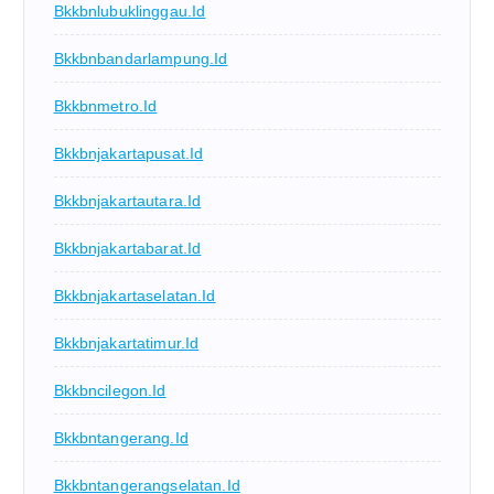
Bkkbnlubuklinggau.id
Bkkbnbandarlampung.id
Bkkbnmetro.id
Bkkbnjakartapusat.id
Bkkbnjakartautara.id
Bkkbnjakartabarat.id
Bkkbnjakartaselatan.id
Bkkbnjakartatimur.id
Bkkbncilegon.id
Bkkbntangerang.id
Bkkbntangerangselatan.id