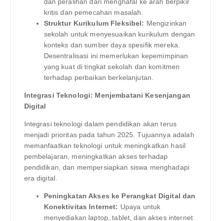
dan peralihan dari menghafal ke arah berpikir
kritis dan pemecahan masalah.
Struktur Kurikulum Fleksibel:
Mengizinkan
sekolah untuk menyesuaikan kurikulum dengan
konteks dan sumber daya spesifik mereka.
Desentralisasi ini memerlukan kepemimpinan
yang kuat di tingkat sekolah dan komitmen
terhadap perbaikan berkelanjutan.
Integrasi Teknologi: Menjembatani Kesenjangan
Digital
Integrasi teknologi dalam pendidikan akan terus
menjadi prioritas pada tahun 2025. Tujuannya adalah
memanfaatkan teknologi untuk meningkatkan hasil
pembelajaran, meningkatkan akses terhadap
pendidikan, dan mempersiapkan siswa menghadapi
era digital.
Peningkatan Akses ke Perangkat Digital dan
Konektivitas Internet:
Upaya untuk
menyediakan laptop, tablet, dan akses internet