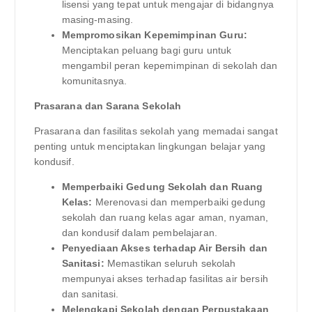
lisensi yang tepat untuk mengajar di bidangnya
masing-masing.
Mempromosikan Kepemimpinan Guru:
Menciptakan peluang bagi guru untuk
mengambil peran kepemimpinan di sekolah dan
komunitasnya.
Prasarana dan Sarana Sekolah
Prasarana dan fasilitas sekolah yang memadai sangat
penting untuk menciptakan lingkungan belajar yang
kondusif.
Memperbaiki Gedung Sekolah dan Ruang
Kelas:
Merenovasi dan memperbaiki gedung
sekolah dan ruang kelas agar aman, nyaman,
dan kondusif dalam pembelajaran.
Penyediaan Akses terhadap Air Bersih dan
Sanitasi:
Memastikan seluruh sekolah
mempunyai akses terhadap fasilitas air bersih
dan sanitasi.
Melengkapi Sekolah dengan Perpustakaan