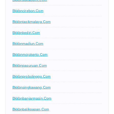
Bkkbncirebon.com
Bkkbntasikmalaya.com
Bkkbnkediri.com
Bkkbnmadiun.com
Bkkbnmojokerto.com
Bkkbnpasuruan.com
Bkkbnprobolinggo.com
Bkkbnsingkawang.com
Bkkbnbanjarmasin.com
Bkkbnbalikpapan.com