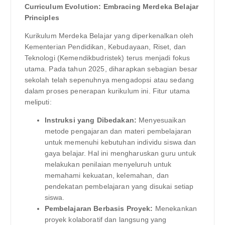
Curriculum Evolution: Embracing Merdeka Belajar
Principles
Kurikulum Merdeka Belajar yang diperkenalkan oleh
Kementerian Pendidikan, Kebudayaan, Riset, dan
Teknologi (Kemendikbudristek) terus menjadi fokus
utama. Pada tahun 2025, diharapkan sebagian besar
sekolah telah sepenuhnya mengadopsi atau sedang
dalam proses penerapan kurikulum ini. Fitur utama
meliputi:
Instruksi yang Dibedakan:
Menyesuaikan
metode pengajaran dan materi pembelajaran
untuk memenuhi kebutuhan individu siswa dan
gaya belajar. Hal ini mengharuskan guru untuk
melakukan penilaian menyeluruh untuk
memahami kekuatan, kelemahan, dan
pendekatan pembelajaran yang disukai setiap
siswa.
Pembelajaran Berbasis Proyek:
Menekankan
proyek kolaboratif dan langsung yang