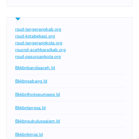
rsud-tangerangkab.org
rsud-kotabekasi.org
rsud-tangerangkota.org
rsucnd-acehbaratkab.org
rsud-pasuruankota.org
Bkkbnbandaaceh.id
Bkkbnsabang.id
Bkkbnlhokseumawe.id
Bkkbnlangsa.id
Bkkbnsubulussalam.id
Bkkbnbinjai.id