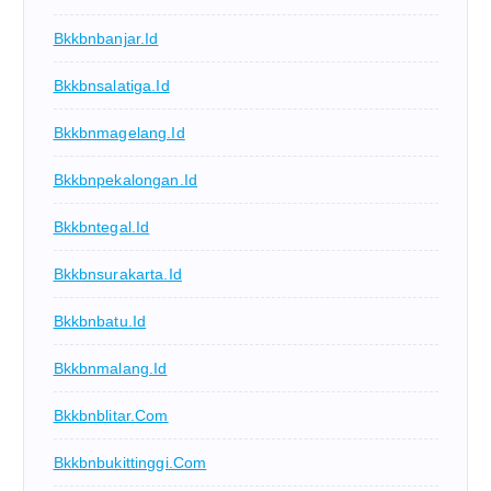
Bkkbnbanjar.id
Bkkbnsalatiga.id
Bkkbnmagelang.id
Bkkbnpekalongan.id
Bkkbntegal.id
Bkkbnsurakarta.id
Bkkbnbatu.id
Bkkbnmalang.id
Bkkbnblitar.com
Bkkbnbukittinggi.com