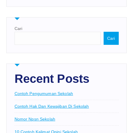
Cari
Cari
Recent Posts
Contoh Pengumuman Sekolah
Contoh Hak Dan Kewajiban Di Sekolah
Nomor Npsn Sekolah
10 Contoh Kalimat Opini Sekolah