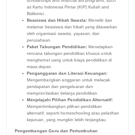
scholarships and financial aid programs, such
as Kartu Indonesia Pintar (KIP) Kuliah and
Bidikmisi.
Beasiswa dan Hibah Swasta:
Meneliti dan
melamar beasiswa dan hibah yang ditawarkan
oleh organisasi swasta, yayasan, dan
perusahaan.
Paket Tabungan Pendidikan:
Menetapkan
rencana tabungan pendidikan khusus untuk
menghemat uang untuk biaya pendidikan di
masa depan.
Penganggaran dan Literasi Keuangan:
Mengembangkan anggaran untuk melacak
pendapatan dan pengeluaran dan
memprioritaskan belanja pendidikan.
Menjelajahi Pilihan Pendidikan Alternatif:
Mempertimbangkan pilihan pendidikan
alternatif, seperti homeschooling atau pelatihan
kejuruan, yang mungkin lebih terjangkau.
Pengembangan Guru dan Pertumbuhan