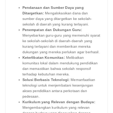
Pendanaan dan Sumber Daya yang
Ditargetkan:
Mengalokasikan dana dan
sumber daya yang ditargetkan ke sekolah-
sekolah di daerah yang kurang terlayani.
Penempatan dan Dukungan Guru:
Menyebarkan guru-guru yang memenuhi syarat
ke sekolah-sekolah di daerah-daerah yang
kurang terlayani dan memberikan mereka
dukungan yang mereka perlukan agar berhasil.
Keterlibatan Komunitas:
Melibatkan
komunitas lokal dalam mendukung pendidikan
dan memastikan bahwa sekolah responsif
terhadap kebutuhan mereka.
Solusi Berbasis Teknologi:
Memanfaatkan
teknologi untuk menjembatani kesenjangan
akses pendidikan antara perkotaan dan
pedesaan.
Kurikulum yang Relevan dengan Budaya:
Mengembangkan kurikulum yang relevan