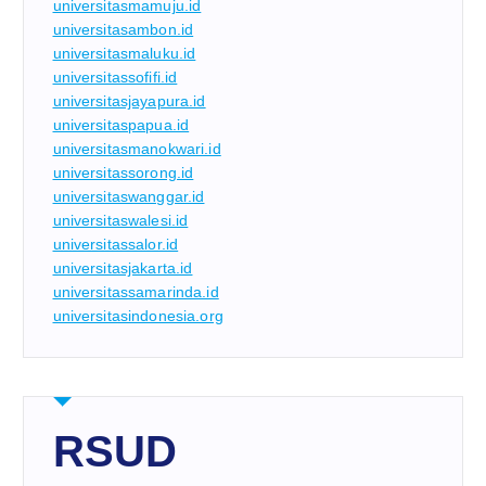
universitasmamuju.id
universitasambon.id
universitasmaluku.id
universitassofifi.id
universitasjayapura.id
universitaspapua.id
universitasmanokwari.id
universitassorong.id
universitaswanggar.id
universitaswalesi.id
universitassalor.id
universitasjakarta.id
universitassamarinda.id
universitasindonesia.org
RSUD