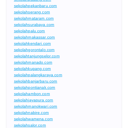
sekolahpekanbaru.com
sekolahserang.com
sekolahmataram.com
sekolahsurabaya.com
sekolahpalu.com
sekolahmakassar.com
sekolahkendari.com
sekolahgorontalo.com
sekolahtanjungselor.com
sekolahmanado.com
sekolahkupang.com
sekolahpalangkaraya.com
sekolahbanjarbaru.com
sekolahpontianak.com
sekolahambon.com
sekolahjayapura.com
sekolahmanokwari.com
sekolahnabire.com
sekolahwamena.com
sekolahsalor.com