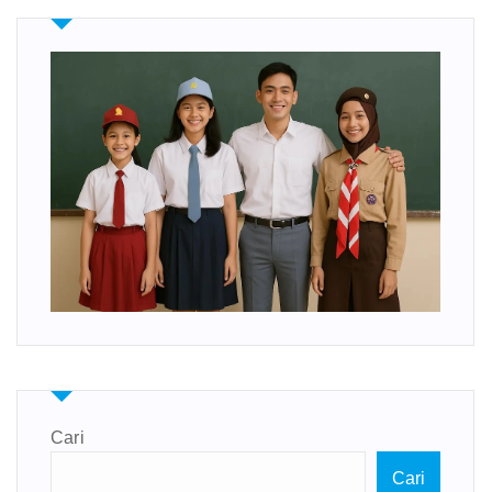
Cari
Cari