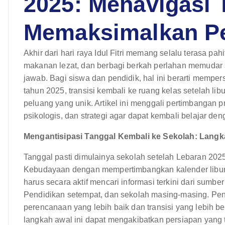
2025: Menavigasi 
Memaksimalkan P
Akhir dari hari raya Idul Fitri memang selalu terasa p
makanan lezat, dan berbagi berkah perlahan memudar s
jawab. Bagi siswa dan pendidik, hal ini berarti mempe
tahun 2025, transisi kembali ke ruang kelas setelah l
peluang yang unik. Artikel ini menggali pertimbangan 
psikologis, dan strategi agar dapat kembali belajar den
Mengantisipasi Tanggal Kembali ke Sekolah: Lang
Tanggal pasti dimulainya sekolah setelah Lebaran 202
Kebudayaan dengan mempertimbangkan kalender libur re
harus secara aktif mencari informasi terkini dari sumb
Pendidikan setempat, dan sekolah masing-masing. Pe
perencanaan yang lebih baik dan transisi yang lebih 
langkah awal ini dapat mengakibatkan persiapan yang t