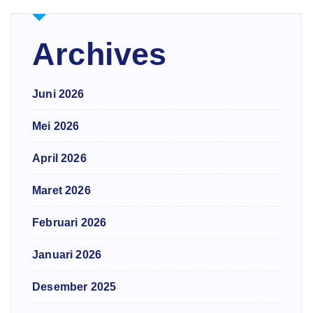
Archives
Juni 2026
Mei 2026
April 2026
Maret 2026
Februari 2026
Januari 2026
Desember 2025