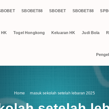
SBOBET
SBOBET88
SBOBET
SBOBET88
SPB
n HK
Togel Hongkong
Keluaran HK
Judi Bola
R
Penge
Home
masuk sekolah setelah lebaran 2025
olah setelah le