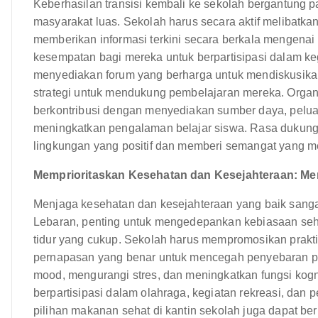
Keberhasilan transisi kembali ke sekolah bergantung p
masyarakat luas. Sekolah harus secara aktif melibatk
memberikan informasi terkini secara berkala mengen
kesempatan bagi mereka untuk berpartisipasi dalam keg
menyediakan forum yang berharga untuk mendiskusik
strategi untuk mendukung pembelajaran mereka. Organ
berkontribusi dengan menyediakan sumber daya, pel
meningkatkan pengalaman belajar siswa. Rasa dukun
lingkungan yang positif dan memberi semangat yang 
Memprioritaskan Kesehatan dan Kesejahteraan: Men
Menjaga kesehatan dan kesejahteraan yang baik sangat
Lebaran, penting untuk mengedepankan kebiasaan sehat
tidur yang cukup. Sekolah harus mempromosikan praktik
pernapasan yang benar untuk mencegah penyebaran pen
mood, mengurangi stres, dan meningkatkan fungsi kogn
berpartisipasi dalam olahraga, kegiatan rekreasi, dan
pilihan makanan sehat di kantin sekolah juga dapat be