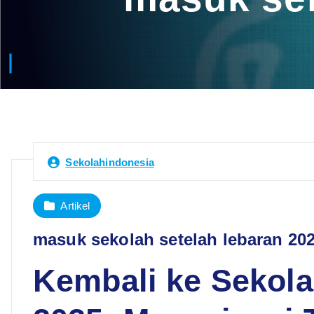
Sekolahindonesia
Artikel
masuk sekolah setelah lebaran 20
Kembali ke Sekolah