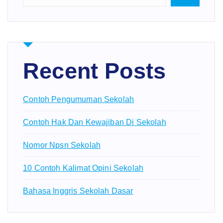
Recent Posts
Contoh Pengumuman Sekolah
Contoh Hak Dan Kewajiban Di Sekolah
Nomor Npsn Sekolah
10 Contoh Kalimat Opini Sekolah
Bahasa Inggris Sekolah Dasar