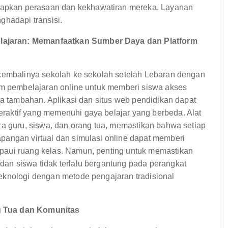
apkan perasaan dan kekhawatiran mereka. Layanan
ghadapi transisi.
lajaran: Memanfaatkan Sumber Daya dan Platform
 kembalinya sekolah ke sekolah setelah Lebaran dengan
orm pembelajaran online untuk memberi siswa akses
ya tambahan. Aplikasi dan situs web pendidikan dapat
raktif yang memenuhi gaya belajar yang berbeda. Alat
ra guru, siswa, dan orang tua, memastikan bahwa setiap
pangan virtual dan simulasi online dapat memberi
paui ruang kelas. Namun, penting untuk memastikan
an siswa tidak terlalu bergantung pada perangkat
eknologi dengan metode pengajaran tradisional
g Tua dan Komunitas