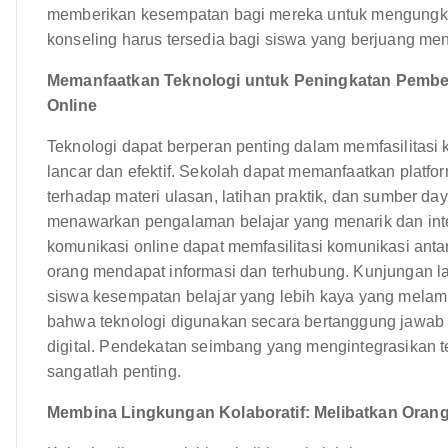
memberikan kesempatan bagi mereka untuk mengungk
konseling harus tersedia bagi siswa yang berjuang men
Memanfaatkan Teknologi untuk Peningkatan Pembe
Online
Teknologi dapat berperan penting dalam memfasilitasi
lancar dan efektif. Sekolah dapat memanfaatkan platf
terhadap materi ulasan, latihan praktik, dan sumber da
menawarkan pengalaman belajar yang menarik dan inte
komunikasi online dapat memfasilitasi komunikasi anta
orang mendapat informasi dan terhubung. Kunjungan la
siswa kesempatan belajar yang lebih kaya yang melam
bahwa teknologi digunakan secara bertanggung jawab d
digital. Pendekatan seimbang yang mengintegrasikan t
sangatlah penting.
Membina Lingkungan Kolaboratif: Melibatkan Oran