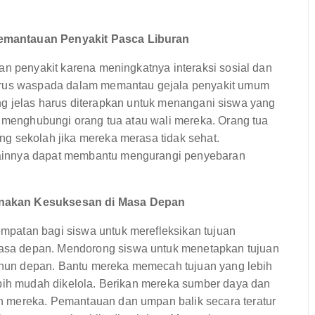
emantauan Penyakit Pasca Liburan
an penyakit karena meningkatnya interaksi sosial dan
harus waspada dalam memantau gejala penyakit umum
 yang jelas harus diterapkan untuk menangani siswa yang
n menghubungi orang tua atau wali mereka. Orang tua
g sekolah jika mereka merasa tidak sehat.
ainnya dapat membantu mengurangi penyebaran
.
anakan Kesuksesan di Masa Depan
patan bagi siswa untuk merefleksikan tujuan
sa depan. Mendorong siswa untuk menetapkan tujuan
 tahun depan. Bantu mereka memecah tujuan yang lebih
ebih mudah dikelola. Berikan mereka sumber daya dan
 mereka. Pemantauan dan umpan balik secara teratur