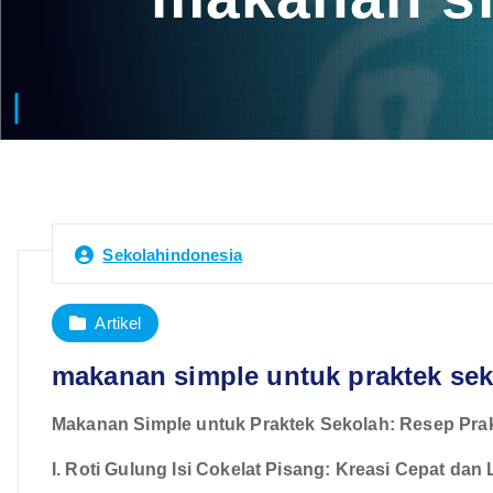
Sekolahindonesia
Artikel
makanan simple untuk praktek se
Makanan Simple untuk Praktek Sekolah: Resep Prak
I. Roti Gulung Isi Cokelat Pisang: Kreasi Cepat dan 