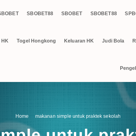
SBOBET
SBOBET88
SBOBET
SBOBET88
SPB
n HK
Togel Hongkong
Keluaran HK
Judi Bola
R
Penge
Home
makanan simple untuk praktek sekolah
mple untuk prak