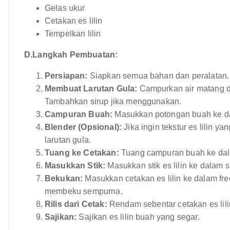
Gelas ukur
Cetakan es lilin
Tempelkan lilin
D.Langkah Pembuatan:
Persiapan:
Siapkan semua bahan dan peralatan. 
Membuat Larutan Gula:
Campurkan air matang de
Tambahkan sirup jika menggunakan.
Campuran Buah:
Masukkan potongan buah ke dal
Blender (Opsional):
Jika ingin tekstur es lilin 
larutan gula.
Tuang ke Cetakan:
Tuang campuran buah ke dalam
Masukkan Stik:
Masukkan stik es lilin ke dalam s
Bekukan:
Masukkan cetakan es lilin ke dalam fr
membeku sempurna.
Rilis dari Cetak:
Rendam sebentar cetakan es lili
Sajikan:
Sajikan es lilin buah yang segar.