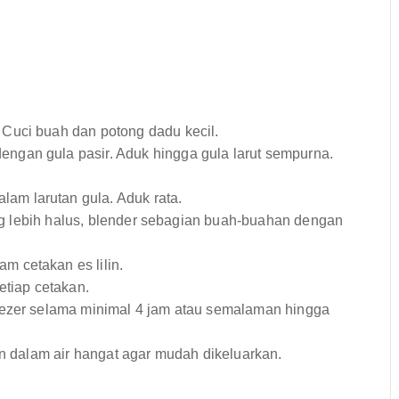
Cuci buah dan potong dadu kecil.
ngan gula pasir. Aduk hingga gula larut sempurna.
am larutan gula. Aduk rata.
yang lebih halus, blender sebagian buah-buahan dengan
 cetakan es lilin.
etiap cetakan.
eezer selama minimal 4 jam atau semalaman hingga
n dalam air hangat agar mudah dikeluarkan.