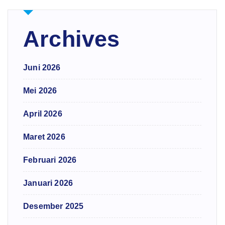
Archives
Juni 2026
Mei 2026
April 2026
Maret 2026
Februari 2026
Januari 2026
Desember 2025