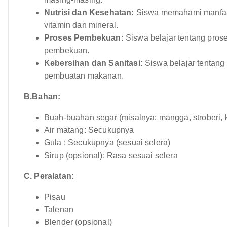
Nutrisi dan Kesehatan:
Siswa memahami manfaat
vitamin dan mineral.
Proses Pembekuan:
Siswa belajar tentang prose
pembekuan.
Kebersihan dan Sanitasi:
Siswa belajar tentang
pembuatan makanan.
B.Bahan:
Buah-buahan segar (misalnya: mangga, stroberi, 
Air matang: Secukupnya
Gula : Secukupnya (sesuai selera)
Sirup (opsional): Rasa sesuai selera
C. Peralatan:
Pisau
Talenan
Blender (opsional)