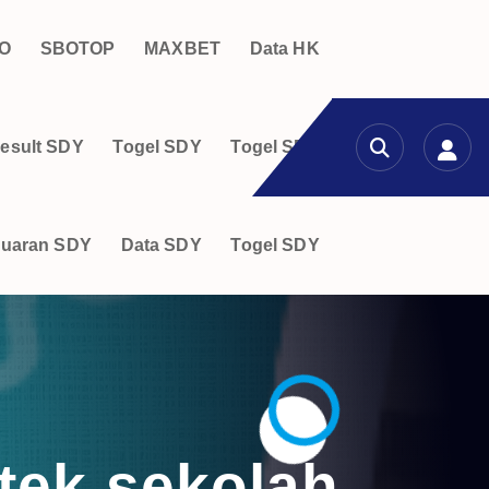
O
SBOTOP
MAXBET
Data HK
esult SDY
Togel SDY
Togel SDY
luaran SDY
Data SDY
Togel SDY
tek sekolah