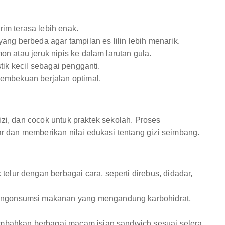
im terasa lebih enak.
g berbeda agar tampilan es lilin lebih menarik.
on atau jeruk nipis ke dalam larutan gula.
stik kecil sebagai pengganti.
pembekuan berjalan optimal.
izi, dan cocok untuk praktek sekolah. Proses
dan memberikan nilai edukasi tentang gizi seimbang.
elur dengan berbagai cara, seperti direbus, didadar,
ngonsumsi makanan yang mengandung karbohidrat,
bahkan berbagai macam isian sandwich sesuai selera.