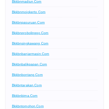
Bkkbnmadiun.com
Bkkbnmojokerto.com
Bkkbnpasuruan.com
Bkkbnprobolinggo.com
Bkkbnsingkawang.com
Bkkbnbanjarmasin.com
Bkkbnbalikpapan.com
Bkkbnbontang.com
Bkkbntarakan.com
Bkkbnbima.com
Bkkbntomohon.com