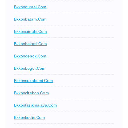
Bkkbndumai.com
Bkkbnbatam.com
Bkkbncimahi.com
Bkkbnbekasi.com
Bkkbndepok.com
Bkkbnbogor.com
Bkkbnsukabumi.com
Bkkbncirebon.com
Bkkbntasikmalaya.com
Bkkbnkediri.com