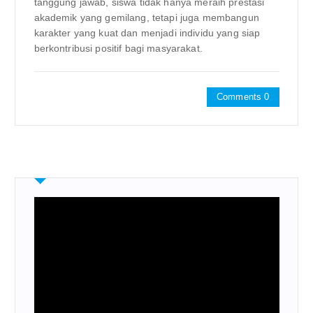
tanggung jawab, siswa tidak hanya meraih prestasi
akademik yang gemilang, tetapi juga membangun
karakter yang kuat dan menjadi individu yang siap
berkontribusi positif bagi masyarakat.
Comments 0