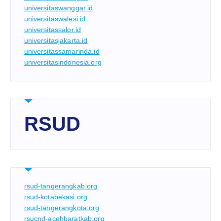
universitaswanggar.id
universitaswalesi.id
universitassalor.id
universitasjakarta.id
universitassamarinda.id
universitasindonesia.org
RSUD
rsud-tangerangkab.org
rsud-kotabekasi.org
rsud-tangerangkota.org
rsucnd-acehbaratkab.org