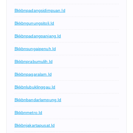
Bkkbnpadangsidimpuan.id
Bkkbngunungsitoli.id
Bkkbnpadangpanjang.id
Bkkbnsungaipenuh.id
Bkkbnprabumulih.id
Bkkbnpagaralam.id
Bkkbnlubuklinggau.id
Bkkbnbandarlampung.id
Bkkbnmetro.id
Bkkbnjakartapusat.id