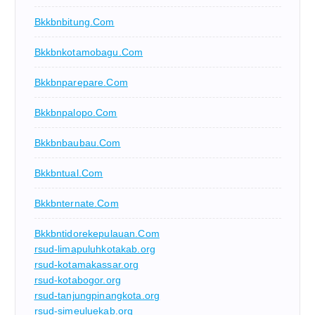
Bkkbnbitung.com
Bkkbnkotamobagu.com
Bkkbnparepare.com
Bkkbnpalopo.com
Bkkbnbaubau.com
Bkkbntual.com
Bkkbnternate.com
Bkkbntidorekepulauan.com
rsud-limapuluhkotakab.org
rsud-kotamakassar.org
rsud-kotabogor.org
rsud-tanjungpinangkota.org
rsud-simeuluekab.org