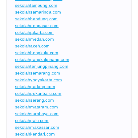
sekolahlampung.com
sekolahsamarinda.com
sekolahbandung.com
sekolahdenpasar.com
sekolahjakarta.com
sekolahmedan.com
sekolahaceh.com
sekolahbengkulu.com
sekolahpangkalpinang.com
sekolahtanjungpinang.com
sekolahsemarang.com
sekolahyogyakarta.com
sekolahpadang.com
sekolahpekanbaru.com
sekolahserang.com
sekolahmataram.com
sekolahsurabaya.com
sekolahpalu.com
sekolahmakassar.com
sekolahkendari.com