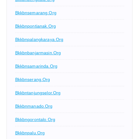
Bkkbnsemarang.org
Bkkbnpontianak.org
Bkkbnpalangkaraya.org
Bkkbnbanjarmasin.org
Bkkbnsamarinda.org
Bkkbnserang.org
Bkkbntanjungselor.org
Bkkbnmanado.org
Bkkbngorontalo.org
Bkkbnpalu.org