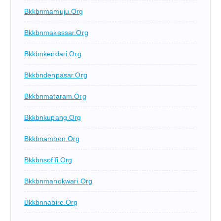
Bkkbnmamuju.org
Bkkbnmakassar.org
Bkkbnkendari.org
Bkkbndenpasar.org
Bkkbnmataram.org
Bkkbnkupang.org
Bkkbnambon.org
Bkkbnsofifi.org
Bkkbnmanokwari.org
Bkkbnnabire.org