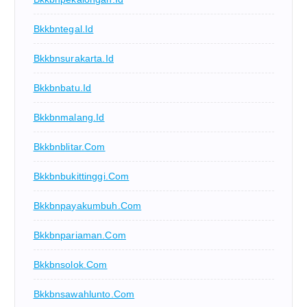
Bkkbntegal.id
Bkkbnsurakarta.id
Bkkbnbatu.id
Bkkbnmalang.id
Bkkbnblitar.com
Bkkbnbukittinggi.com
Bkkbnpayakumbuh.com
Bkkbnpariaman.com
Bkkbnsolok.com
Bkkbnsawahlunto.com