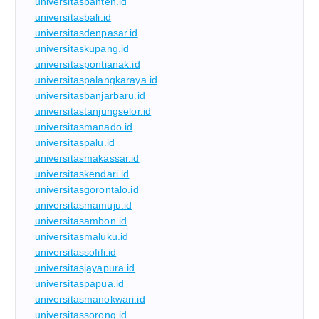
universitasbanten.id
universitasbali.id
universitasdenpasar.id
universitaskupang.id
universitaspontianak.id
universitaspalangkaraya.id
universitasbanjarbaru.id
universitastanjungselor.id
universitasmanado.id
universitaspalu.id
universitasmakassar.id
universitaskendari.id
universitasgorontalo.id
universitasmamuju.id
universitasambon.id
universitasmaluku.id
universitassofifi.id
universitasjayapura.id
universitaspapua.id
universitasmanokwari.id
universitassorong.id