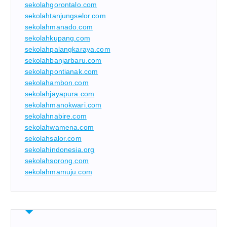
sekolahgorontalo.com
sekolahtanjungselor.com
sekolahmanado.com
sekolahkupang.com
sekolahpalangkaraya.com
sekolahbanjarbaru.com
sekolahpontianak.com
sekolahambon.com
sekolahjayapura.com
sekolahmanokwari.com
sekolahnabire.com
sekolahwamena.com
sekolahsalor.com
sekolahindonesia.org
sekolahsorong.com
sekolahmamuju.com