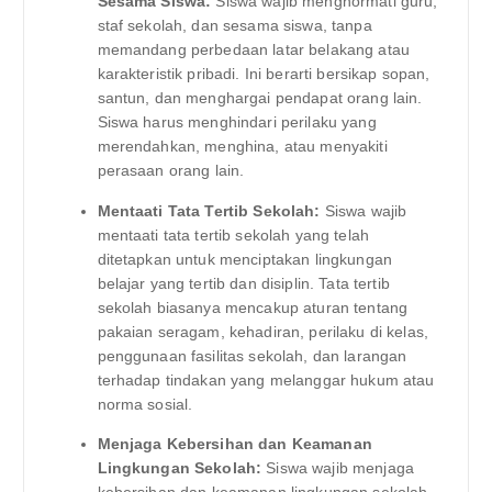
Sesama Siswa:
Siswa wajib menghormati guru,
staf sekolah, dan sesama siswa, tanpa
memandang perbedaan latar belakang atau
karakteristik pribadi. Ini berarti bersikap sopan,
santun, dan menghargai pendapat orang lain.
Siswa harus menghindari perilaku yang
merendahkan, menghina, atau menyakiti
perasaan orang lain.
Mentaati Tata Tertib Sekolah:
Siswa wajib
mentaati tata tertib sekolah yang telah
ditetapkan untuk menciptakan lingkungan
belajar yang tertib dan disiplin. Tata tertib
sekolah biasanya mencakup aturan tentang
pakaian seragam, kehadiran, perilaku di kelas,
penggunaan fasilitas sekolah, dan larangan
terhadap tindakan yang melanggar hukum atau
norma sosial.
Menjaga Kebersihan dan Keamanan
Lingkungan Sekolah:
Siswa wajib menjaga
kebersihan dan keamanan lingkungan sekolah.