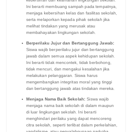
Ini berarti membuang sampah pada tempatnya,
menjaga kebersihan kelas dan fasilitas sekolah,
serta melaporkan kepada pihak sekolah jika
melihat tindakan yang merusak atau
membahayakan lingkungan sekolah.
Berperilaku Jujur dan Bertanggung Jawab:
Siswa wajib berperilaku jujur dan bertanggung
jawab dalam semua aspek kehidupan sekolah.
Ini berarti tidak mencontek, tidak berbohong,
tidak mencuri, dan mengakui kesalahan jika
melakukan pelanggaran. Siswa harus
mengembangkan integritas moral yang tinggi
dan bertanggung jawab atas tindakan mereka.
Menjaga Nama Baik Sekolah:
Siswa wajib
menjaga nama baik sekolah di dalam maupun
di luar lingkungan sekolah. Ini berarti
menghindari perilaku yang dapat mencoreng
citra sekolah, seperti terlibat dalam perkelahian,
vandalisme, atau penyalahgunaan narkoba.