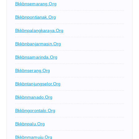
Bkkbnsemarang.org
Bkkbnpontianak.org
Bkkbnpalangkaraya.org
Bkkbnbanjarmasin.org
Bkkbnsamarinda.org
Bkkbnserang.org
Bkkbntanjungselor.org
Bkkbnmanado.org
Bkkbngorontalo.org
Bkkbnpalu.org
Bkkbnmamuju.org