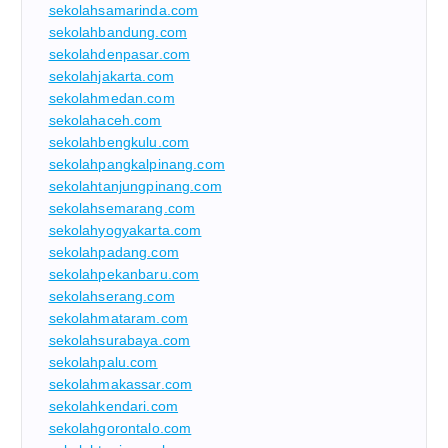
sekolahsamarinda.com
sekolahbandung.com
sekolahdenpasar.com
sekolahjakarta.com
sekolahmedan.com
sekolahaceh.com
sekolahbengkulu.com
sekolahpangkalpinang.com
sekolahtanjungpinang.com
sekolahsemarang.com
sekolahyogyakarta.com
sekolahpadang.com
sekolahpekanbaru.com
sekolahserang.com
sekolahmataram.com
sekolahsurabaya.com
sekolahpalu.com
sekolahmakassar.com
sekolahkendari.com
sekolahgorontalo.com