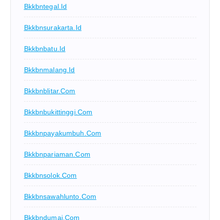
Bkkbntegal.id
Bkkbnsurakarta.id
Bkkbnbatu.id
Bkkbnmalang.id
Bkkbnblitar.com
Bkkbnbukittinggi.com
Bkkbnpayakumbuh.com
Bkkbnpariaman.com
Bkkbnsolok.com
Bkkbnsawahlunto.com
Bkkbndumai.com