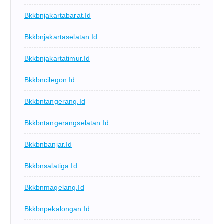
Bkkbnjakartabarat.id
Bkkbnjakartaselatan.id
Bkkbnjakartatimur.id
Bkkbncilegon.id
Bkkbntangerang.id
Bkkbntangerangselatan.id
Bkkbnbanjar.id
Bkkbnsalatiga.id
Bkkbnmagelang.id
Bkkbnpekalongan.id