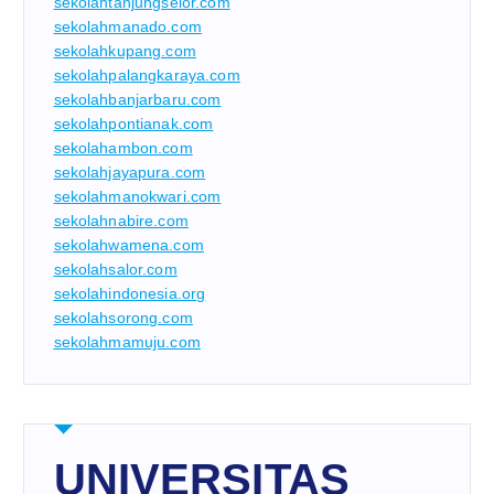
sekolahtanjungselor.com
sekolahmanado.com
sekolahkupang.com
sekolahpalangkaraya.com
sekolahbanjarbaru.com
sekolahpontianak.com
sekolahambon.com
sekolahjayapura.com
sekolahmanokwari.com
sekolahnabire.com
sekolahwamena.com
sekolahsalor.com
sekolahindonesia.org
sekolahsorong.com
sekolahmamuju.com
UNIVERSITAS