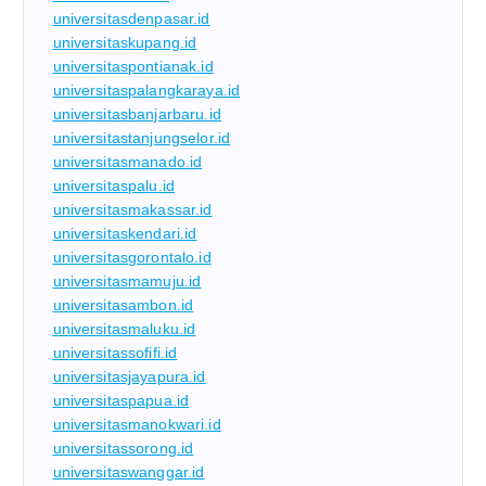
universitasdenpasar.id
universitaskupang.id
universitaspontianak.id
universitaspalangkaraya.id
universitasbanjarbaru.id
universitastanjungselor.id
universitasmanado.id
universitaspalu.id
universitasmakassar.id
universitaskendari.id
universitasgorontalo.id
universitasmamuju.id
universitasambon.id
universitasmaluku.id
universitassofifi.id
universitasjayapura.id
universitaspapua.id
universitasmanokwari.id
universitassorong.id
universitaswanggar.id