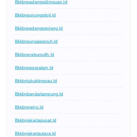
Bkkbnpadangsidimpuan.id
Bkkbngunungsitoli.id
Bkkbnpadangpanjang.id
Bkkbnsungaipenuh.id
Bkkbnprabumulih.id
Bkkbnpagaralam.id
Bkkbnlubuklinggau.id
Bkkbnbandarlampung.id
Bkkbnmetro.id
Bkkbnjakartapusat.id
Bkkbnjakartautara.id