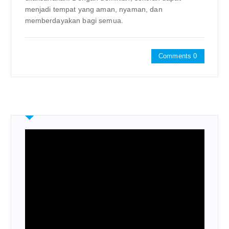
menjadi tempat yang aman, nyaman, dan
memberdayakan bagi semua.
Comments 0