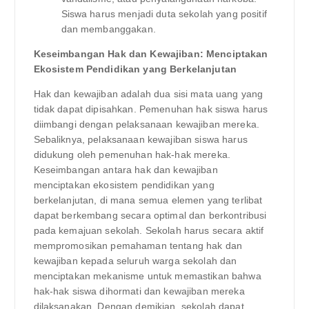
Siswa harus menjadi duta sekolah yang positif
dan membanggakan.
Keseimbangan Hak dan Kewajiban: Menciptakan
Ekosistem Pendidikan yang Berkelanjutan
Hak dan kewajiban adalah dua sisi mata uang yang
tidak dapat dipisahkan. Pemenuhan hak siswa harus
diimbangi dengan pelaksanaan kewajiban mereka.
Sebaliknya, pelaksanaan kewajiban siswa harus
didukung oleh pemenuhan hak-hak mereka.
Keseimbangan antara hak dan kewajiban
menciptakan ekosistem pendidikan yang
berkelanjutan, di mana semua elemen yang terlibat
dapat berkembang secara optimal dan berkontribusi
pada kemajuan sekolah. Sekolah harus secara aktif
mempromosikan pemahaman tentang hak dan
kewajiban kepada seluruh warga sekolah dan
menciptakan mekanisme untuk memastikan bahwa
hak-hak siswa dihormati dan kewajiban mereka
dilaksanakan. Dengan demikian, sekolah dapat