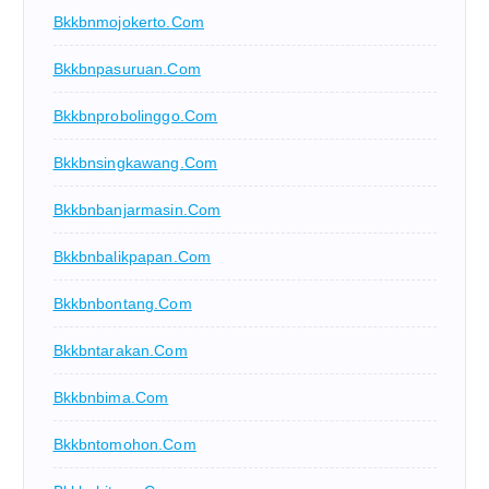
Bkkbnmojokerto.com
Bkkbnpasuruan.com
Bkkbnprobolinggo.com
Bkkbnsingkawang.com
Bkkbnbanjarmasin.com
Bkkbnbalikpapan.com
Bkkbnbontang.com
Bkkbntarakan.com
Bkkbnbima.com
Bkkbntomohon.com