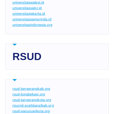
universitaswalesi.id
universitassalor.id
universitasjakarta.id
universitassamarinda.id
universitasindonesia.org
RSUD
rsud-tangerangkab.org
rsud-kotabekasi.org
rsud-tangerangkota.org
rsucnd-acehbaratkab.org
rsud-pasuruankota.org