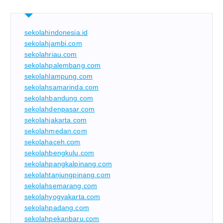
sekolahindonesia.id
sekolahjambi.com
sekolahriau.com
sekolahpalembang.com
sekolahlampung.com
sekolahsamarinda.com
sekolahbandung.com
sekolahdenpasar.com
sekolahjakarta.com
sekolahmedan.com
sekolahaceh.com
sekolahbengkulu.com
sekolahpangkalpinang.com
sekolahtanjungpinang.com
sekolahsemarang.com
sekolahyogyakarta.com
sekolahpadang.com
sekolahpekanbaru.com