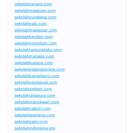
sekolahserang.com
sekolahmataram.com
sekolahsurabaya.com
sekolahpalu.com
sekolahmakassar.com
sekolahkendari.com
sekolahgorontalo.com
sekolahtanjungselor.com
sekolahmanado.com
sekolahkupang.com
sekolahpalangkaraya.com
sekolahbanjarbaru.com
sekolahpontianak.com
sekolahambon.com
sekolahjayapura.com
sekolahmanokwari.com
sekolahnabire.com
sekolahwamena.com
sekolahsalor.com
sekolahindonesia.org