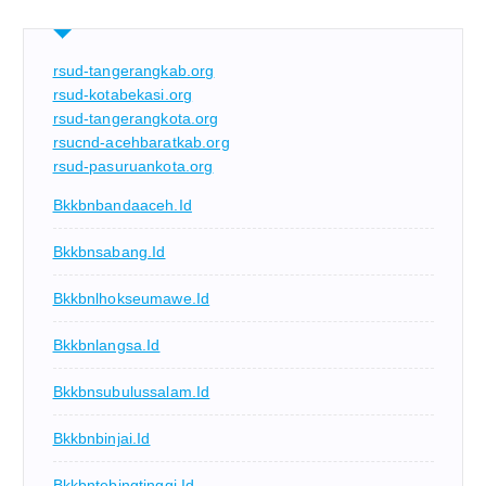
rsud-tangerangkab.org
rsud-kotabekasi.org
rsud-tangerangkota.org
rsucnd-acehbaratkab.org
rsud-pasuruankota.org
Bkkbnbandaaceh.id
Bkkbnsabang.id
Bkkbnlhokseumawe.id
Bkkbnlangsa.id
Bkkbnsubulussalam.id
Bkkbnbinjai.id
Bkkbntebingtinggi.id