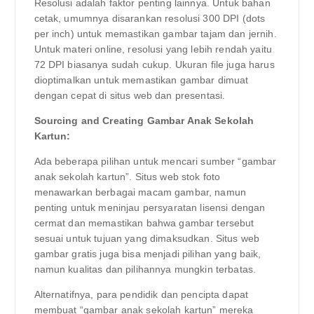
Resolusi adalah faktor penting lainnya. Untuk bahan
cetak, umumnya disarankan resolusi 300 DPI (dots
per inch) untuk memastikan gambar tajam dan jernih.
Untuk materi online, resolusi yang lebih rendah yaitu
72 DPI biasanya sudah cukup. Ukuran file juga harus
dioptimalkan untuk memastikan gambar dimuat
dengan cepat di situs web dan presentasi.
Sourcing and Creating Gambar Anak Sekolah
Kartun:
Ada beberapa pilihan untuk mencari sumber “gambar
anak sekolah kartun”. Situs web stok foto
menawarkan berbagai macam gambar, namun
penting untuk meninjau persyaratan lisensi dengan
cermat dan memastikan bahwa gambar tersebut
sesuai untuk tujuan yang dimaksudkan. Situs web
gambar gratis juga bisa menjadi pilihan yang baik,
namun kualitas dan pilihannya mungkin terbatas.
Alternatifnya, para pendidik dan pencipta dapat
membuat “gambar anak sekolah kartun” mereka