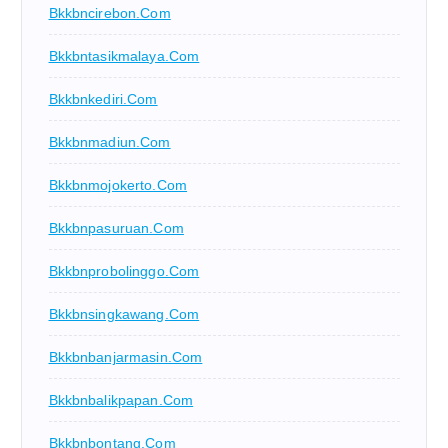
Bkkbncirebon.com
Bkkbntasikmalaya.com
Bkkbnkediri.com
Bkkbnmadiun.com
Bkkbnmojokerto.com
Bkkbnpasuruan.com
Bkkbnprobolinggo.com
Bkkbnsingkawang.com
Bkkbnbanjarmasin.com
Bkkbnbalikpapan.com
Bkkbnbontang.com