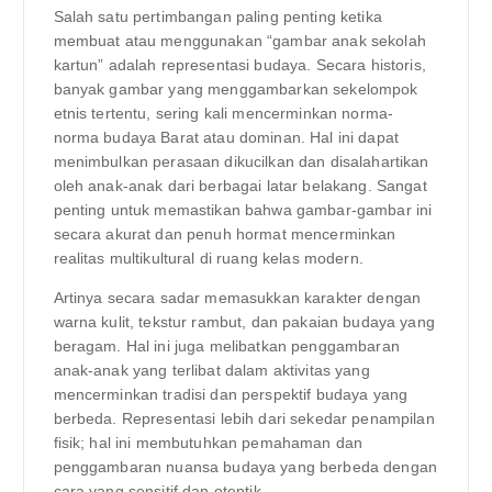
Salah satu pertimbangan paling penting ketika
membuat atau menggunakan “gambar anak sekolah
kartun” adalah representasi budaya. Secara historis,
banyak gambar yang menggambarkan sekelompok
etnis tertentu, sering kali mencerminkan norma-
norma budaya Barat atau dominan. Hal ini dapat
menimbulkan perasaan dikucilkan dan disalahartikan
oleh anak-anak dari berbagai latar belakang. Sangat
penting untuk memastikan bahwa gambar-gambar ini
secara akurat dan penuh hormat mencerminkan
realitas multikultural di ruang kelas modern.
Artinya secara sadar memasukkan karakter dengan
warna kulit, tekstur rambut, dan pakaian budaya yang
beragam. Hal ini juga melibatkan penggambaran
anak-anak yang terlibat dalam aktivitas yang
mencerminkan tradisi dan perspektif budaya yang
berbeda. Representasi lebih dari sekedar penampilan
fisik; hal ini membutuhkan pemahaman dan
penggambaran nuansa budaya yang berbeda dengan
cara yang sensitif dan otentik.