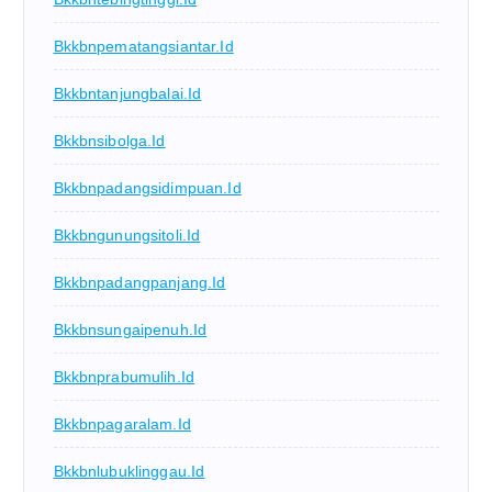
Bkkbnpematangsiantar.id
Bkkbntanjungbalai.id
Bkkbnsibolga.id
Bkkbnpadangsidimpuan.id
Bkkbngunungsitoli.id
Bkkbnpadangpanjang.id
Bkkbnsungaipenuh.id
Bkkbnprabumulih.id
Bkkbnpagaralam.id
Bkkbnlubuklinggau.id