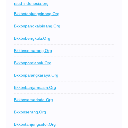
rsud-indonesia.org
Bkkbntanjungpinang.org
Bkkbnpangkalpinang.org
Bkkbnbengkulu.org
Bkkbnsemarang.org
Bkkbnpontianak.org
Bkkbnpalangkaraya.org
Bkkbnbanjarmasin.org
Bkkbnsamarinda.org
Bkkbnserang.org
Bkkbntanjungselor.org