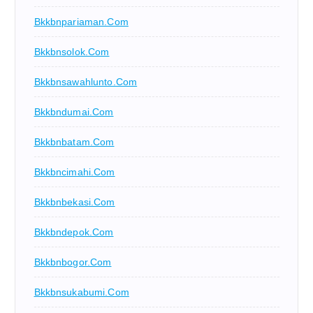
Bkkbnpariaman.com
Bkkbnsolok.com
Bkkbnsawahlunto.com
Bkkbndumai.com
Bkkbnbatam.com
Bkkbncimahi.com
Bkkbnbekasi.com
Bkkbndepok.com
Bkkbnbogor.com
Bkkbnsukabumi.com