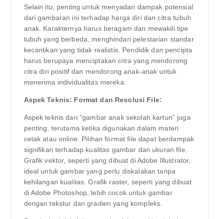
Selain itu, penting untuk menyadari dampak potensial
dari gambaran ini terhadap harga diri dan citra tubuh
anak. Karakternya harus beragam dan mewakili tipe
tubuh yang berbeda, menghindari pelestarian standar
kecantikan yang tidak realistis. Pendidik dan pencipta
harus berupaya menciptakan citra yang mendorong
citra diri positif dan mendorong anak-anak untuk
menerima individualitas mereka.
Aspek Teknis: Format dan Resolusi File:
Aspek teknis dari “gambar anak sekolah kartun” juga
penting, terutama ketika digunakan dalam materi
cetak atau online. Pilihan format file dapat berdampak
signifikan terhadap kualitas gambar dan ukuran file.
Grafik vektor, seperti yang dibuat di Adobe Illustrator,
ideal untuk gambar yang perlu diskalakan tanpa
kehilangan kualitas. Grafik raster, seperti yang dibuat
di Adobe Photoshop, lebih cocok untuk gambar
dengan tekstur dan gradien yang kompleks.