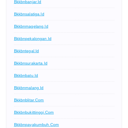
Bkkbnbanjar.id
Bkkbnsalatiga.id
Bkkbnmagelang.id
Bkkbnpekalongan.id
Bkkbntegal.id
Bkkbnsurakarta.id
Bkkbnbatu.id
Bkkbnmalang.id
Bkkbnblitar.com
Bkkbnbukittinggi.com
Bkkbnpayakumbuh.com