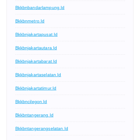
Bkkbnbandarlampung.id
Bkkbnmetro.id
Bkkbnjakartapusat.id
Bkkbnjakartautara.id
Bkkbnjakartabarat.id
Bkkbnjakartaselatan.id
Bkkbnjakartatimur.id
Bkkbncilegon.id
Bkkbntangerang.id
Bkkbntangerangselatan.id