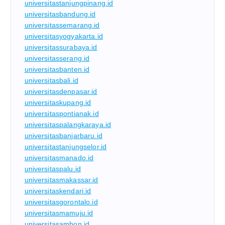
universitastanjungpinang.id
universitasbandung.id
universitassemarang.id
universitasyogyakarta.id
universitassurabaya.id
universitasserang.id
universitasbanten.id
universitasbali.id
universitasdenpasar.id
universitaskupang.id
universitaspontianak.id
universitaspalangkaraya.id
universitasbanjarbaru.id
universitastanjungselor.id
universitasmanado.id
universitaspalu.id
universitasmakassar.id
universitaskendari.id
universitasgorontalo.id
universitasmamuju.id
universitasambon.id