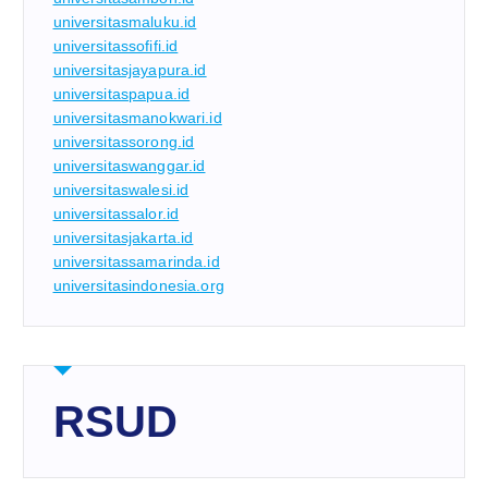
universitasmaluku.id
universitassofifi.id
universitasjayapura.id
universitaspapua.id
universitasmanokwari.id
universitassorong.id
universitaswanggar.id
universitaswalesi.id
universitassalor.id
universitasjakarta.id
universitassamarinda.id
universitasindonesia.org
RSUD