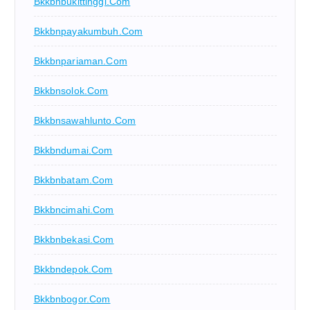
Bkkbnbukittinggi.com
Bkkbnpayakumbuh.com
Bkkbnpariaman.com
Bkkbnsolok.com
Bkkbnsawahlunto.com
Bkkbndumai.com
Bkkbnbatam.com
Bkkbncimahi.com
Bkkbnbekasi.com
Bkkbndepok.com
Bkkbnbogor.com