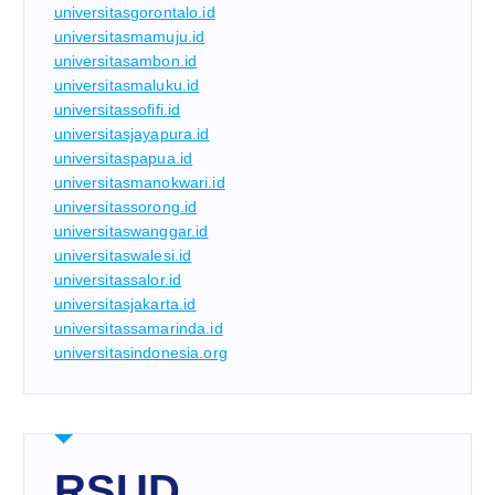
universitasgorontalo.id
universitasmamuju.id
universitasambon.id
universitasmaluku.id
universitassofifi.id
universitasjayapura.id
universitaspapua.id
universitasmanokwari.id
universitassorong.id
universitaswanggar.id
universitaswalesi.id
universitassalor.id
universitasjakarta.id
universitassamarinda.id
universitasindonesia.org
RSUD