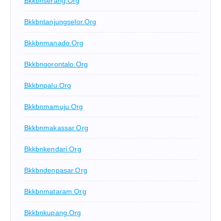
Bkkbnserang.org
Bkkbntanjungselor.org
Bkkbnmanado.org
Bkkbngorontalo.org
Bkkbnpalu.org
Bkkbnmamuju.org
Bkkbnmakassar.org
Bkkbnkendari.org
Bkkbndenpasar.org
Bkkbnmataram.org
Bkkbnkupang.org