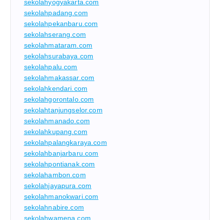
sekolahyogyakarta.com
sekolahpadang.com
sekolahpekanbaru.com
sekolahserang.com
sekolahmataram.com
sekolahsurabaya.com
sekolahpalu.com
sekolahmakassar.com
sekolahkendari.com
sekolahgorontalo.com
sekolahtanjungselor.com
sekolahmanado.com
sekolahkupang.com
sekolahpalangkaraya.com
sekolahbanjarbaru.com
sekolahpontianak.com
sekolahambon.com
sekolahjayapura.com
sekolahmanokwari.com
sekolahnabire.com
sekolahwamena.com