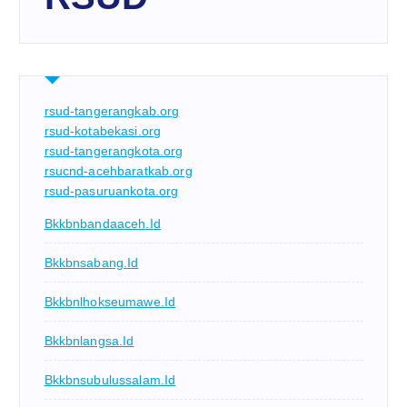
rsud-tangerangkab.org
rsud-kotabekasi.org
rsud-tangerangkota.org
rsucnd-acehbaratkab.org
rsud-pasuruankota.org
Bkkbnbandaaceh.id
Bkkbnsabang.id
Bkkbnlhokseumawe.id
Bkkbnlangsa.id
Bkkbnsubulussalam.id