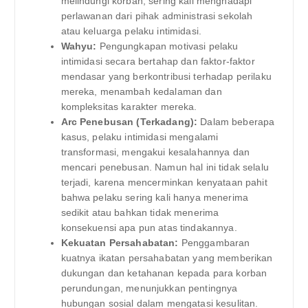
melindungi korban, sering kali menghadapi
perlawanan dari pihak administrasi sekolah
atau keluarga pelaku intimidasi.
Wahyu:
Pengungkapan motivasi pelaku
intimidasi secara bertahap dan faktor-faktor
mendasar yang berkontribusi terhadap perilaku
mereka, menambah kedalaman dan
kompleksitas karakter mereka.
Arc Penebusan (Terkadang):
Dalam beberapa
kasus, pelaku intimidasi mengalami
transformasi, mengakui kesalahannya dan
mencari penebusan. Namun hal ini tidak selalu
terjadi, karena mencerminkan kenyataan pahit
bahwa pelaku sering kali hanya menerima
sedikit atau bahkan tidak menerima
konsekuensi apa pun atas tindakannya.
Kekuatan Persahabatan:
Penggambaran
kuatnya ikatan persahabatan yang memberikan
dukungan dan ketahanan kepada para korban
perundungan, menunjukkan pentingnya
hubungan sosial dalam mengatasi kesulitan.