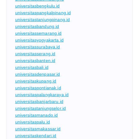
universitasbengkulu.id
universitaspangkalpinang.id
universitastanjungpinang.id
universitasbandung.id
universitassemarang.id
universitasyogyakarta.id
universitassurabaya.id
universitasserang.id
universitasbanten.id
universitasbali.id
universitasdenpasar.id
universitaskupang.id
universitaspontianak.id
universitaspalangkaraya.id
universitasbanjarbaru.id
universitastanjungselor.id
universitasmanado.id
universitaspalu.id
universitasmakassar.id
universitaskendari.id