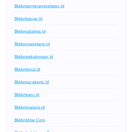
Bkkbntangerangselatan.id
Bkkbnbanjar.id
Bkkbnsalatiga.id
Bkkbnmagelang.id
Bkkbnpekalongan.id
Bkkbntegal.id
Bkkbnsurakarta.id
Bkkbnbatu.id
Bkkbnmalang.id
Bkkbnblitar.com