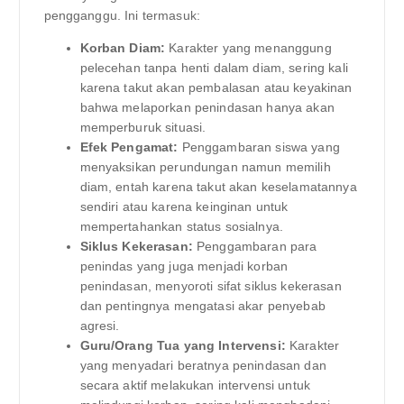
pengganggu. Ini termasuk:
Korban Diam:
Karakter yang menanggung
pelecehan tanpa henti dalam diam, sering kali
karena takut akan pembalasan atau keyakinan
bahwa melaporkan penindasan hanya akan
memperburuk situasi.
Efek Pengamat:
Penggambaran siswa yang
menyaksikan perundungan namun memilih
diam, entah karena takut akan keselamatannya
sendiri atau karena keinginan untuk
mempertahankan status sosialnya.
Siklus Kekerasan:
Penggambaran para
penindas yang juga menjadi korban
penindasan, menyoroti sifat siklus kekerasan
dan pentingnya mengatasi akar penyebab
agresi.
Guru/Orang Tua yang Intervensi:
Karakter
yang menyadari beratnya penindasan dan
secara aktif melakukan intervensi untuk