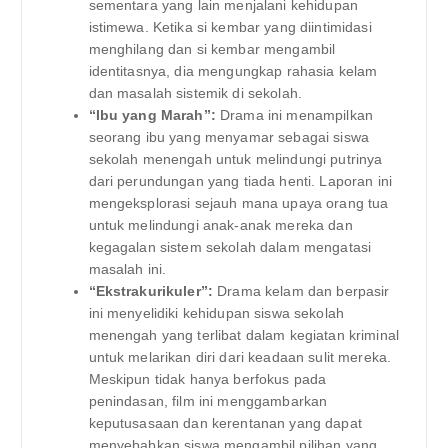
sementara yang lain menjalani kehidupan
istimewa. Ketika si kembar yang diintimidasi
menghilang dan si kembar mengambil
identitasnya, dia mengungkap rahasia kelam
dan masalah sistemik di sekolah.
“Ibu yang Marah”:
Drama ini menampilkan
seorang ibu yang menyamar sebagai siswa
sekolah menengah untuk melindungi putrinya
dari perundungan yang tiada henti. Laporan ini
mengeksplorasi sejauh mana upaya orang tua
untuk melindungi anak-anak mereka dan
kegagalan sistem sekolah dalam mengatasi
masalah ini.
“Ekstrakurikuler”:
Drama kelam dan berpasir
ini menyelidiki kehidupan siswa sekolah
menengah yang terlibat dalam kegiatan kriminal
untuk melarikan diri dari keadaan sulit mereka.
Meskipun tidak hanya berfokus pada
penindasan, film ini menggambarkan
keputusasaan dan kerentanan yang dapat
menyebabkan siswa mengambil pilihan yang