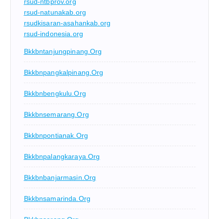
rsud-ntbprov.org
rsud-natunakab.org
rsudkisaran-asahankab.org
rsud-indonesia.org
Bkkbntanjungpinang.org
Bkkbnpangkalpinang.org
Bkkbnbengkulu.org
Bkkbnsemarang.org
Bkkbnpontianak.org
Bkkbnpalangkaraya.org
Bkkbnbanjarmasin.org
Bkkbnsamarinda.org