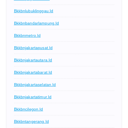
Bkkbnlubuklinggau.id
Bkkbnbandarlampung.id
Bkkbnmetro.id
Bkkbnjakartapusat.id
Bkkbnjakartautara.id
Bkkbnjakartabarat.id
Bkkbnjakartaselatan.id
Bkkbnjakartatimur.id
Bkkbncilegon.id
Bkkbntangerang.id