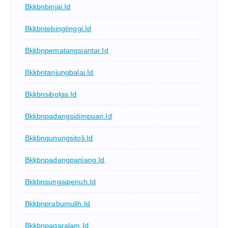
Bkkbnbinjai.id
Bkkbntebingtinggi.id
Bkkbnpematangsiantar.id
Bkkbntanjungbalai.id
Bkkbnsibolga.id
Bkkbnpadangsidimpuan.id
Bkkbngunungsitoli.id
Bkkbnpadangpanjang.id
Bkkbnsungaipenuh.id
Bkkbnprabumulih.id
Bkkbnpagaralam.id