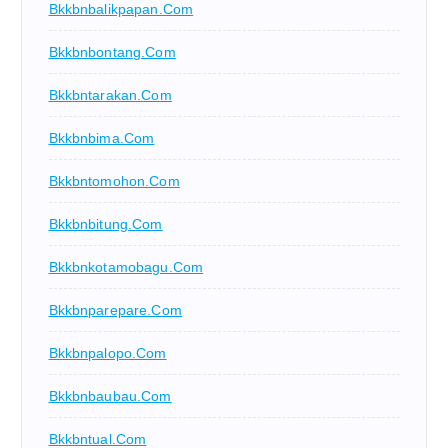
Bkkbnbalikpapan.com
Bkkbnbontang.com
Bkkbntarakan.com
Bkkbnbima.com
Bkkbntomohon.com
Bkkbnbitung.com
Bkkbnkotamobagu.com
Bkkbnparepare.com
Bkkbnpalopo.com
Bkkbnbaubau.com
Bkkbntual.com