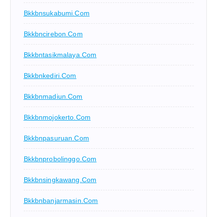
Bkkbnsukabumi.com
Bkkbncirebon.com
Bkkbntasikmalaya.com
Bkkbnkediri.com
Bkkbnmadiun.com
Bkkbnmojokerto.com
Bkkbnpasuruan.com
Bkkbnprobolinggo.com
Bkkbnsingkawang.com
Bkkbnbanjarmasin.com