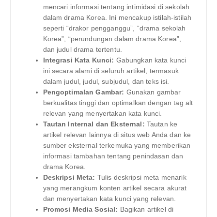
mencari informasi tentang intimidasi di sekolah
dalam drama Korea. Ini mencakup istilah-istilah
seperti “drakor pengganggu”, “drama sekolah
Korea”, “perundungan dalam drama Korea”,
dan judul drama tertentu.
Integrasi Kata Kunci:
Gabungkan kata kunci
ini secara alami di seluruh artikel, termasuk
dalam judul, judul, subjudul, dan teks isi.
Pengoptimalan Gambar:
Gunakan gambar
berkualitas tinggi dan optimalkan dengan tag alt
relevan yang menyertakan kata kunci.
Tautan Internal dan Eksternal:
Tautan ke
artikel relevan lainnya di situs web Anda dan ke
sumber eksternal terkemuka yang memberikan
informasi tambahan tentang penindasan dan
drama Korea.
Deskripsi Meta:
Tulis deskripsi meta menarik
yang merangkum konten artikel secara akurat
dan menyertakan kata kunci yang relevan.
Promosi Media Sosial:
Bagikan artikel di