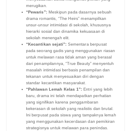
merugikan.
“Pewaris”:
Meskipun pada dasarnya sebuah
drama romantis, “The Heirs” menampilkan
unsur-unsur intimidasi di sekolah, khususnya
hierarki sosial dan dinamika kekuasaan di
sekolah menengah elit.
“Kecantikan sejati”:
Sementara berpusat
pada seorang gadis yang menggunakan riasan
untuk melawan rasa tidak aman yang berasal
dari penampilannya, “True Beauty” menyentuh
masalah intimidasi berbasis penampilan dan
tekanan untuk menyesuaikan diri dengan
standar kecantikan masyarakat.
“Pahlawan Lemah Kelas 1”:
Entri yang lebih
baru, drama ini telah mendapatkan perhatian
yang signifikan karena penggambaran
kekerasan di sekolah yang realistis dan brutal.
Ini berpusat pada siswa yang tampaknya lemah
yang menggunakan kecerdasan dan pemikiran
strategisnya untuk melawan para penindas.