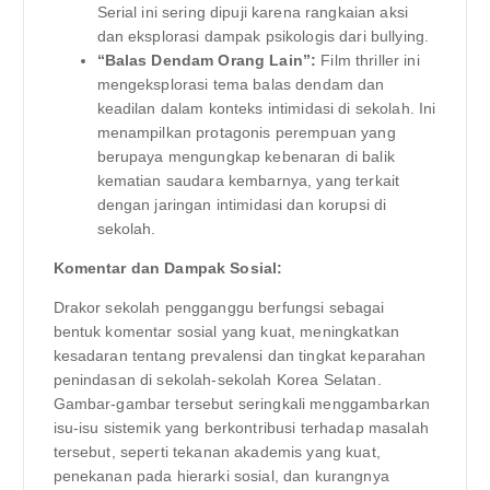
Serial ini sering dipuji karena rangkaian aksi
dan eksplorasi dampak psikologis dari bullying.
“Balas Dendam Orang Lain”:
Film thriller ini
mengeksplorasi tema balas dendam dan
keadilan dalam konteks intimidasi di sekolah. Ini
menampilkan protagonis perempuan yang
berupaya mengungkap kebenaran di balik
kematian saudara kembarnya, yang terkait
dengan jaringan intimidasi dan korupsi di
sekolah.
Komentar dan Dampak Sosial:
Drakor sekolah pengganggu berfungsi sebagai
bentuk komentar sosial yang kuat, meningkatkan
kesadaran tentang prevalensi dan tingkat keparahan
penindasan di sekolah-sekolah Korea Selatan.
Gambar-gambar tersebut seringkali menggambarkan
isu-isu sistemik yang berkontribusi terhadap masalah
tersebut, seperti tekanan akademis yang kuat,
penekanan pada hierarki sosial, dan kurangnya