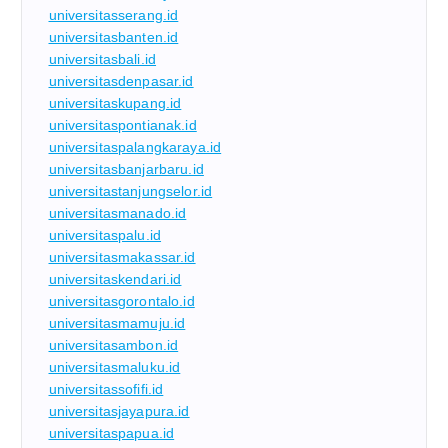
universitasserang.id
universitasbanten.id
universitasbali.id
universitasdenpasar.id
universitaskupang.id
universitaspontianak.id
universitaspalangkaraya.id
universitasbanjarbaru.id
universitastanjungselor.id
universitasmanado.id
universitaspalu.id
universitasmakassar.id
universitaskendari.id
universitasgorontalo.id
universitasmamuju.id
universitasambon.id
universitasmaluku.id
universitassofifi.id
universitasjayapura.id
universitaspapua.id