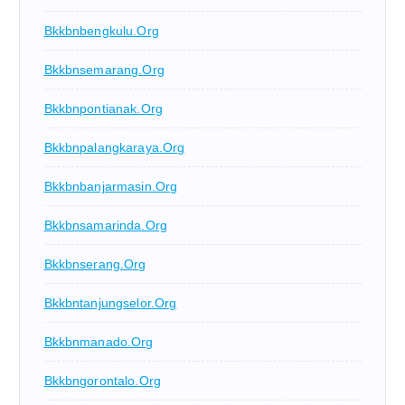
Bkkbnbengkulu.org
Bkkbnsemarang.org
Bkkbnpontianak.org
Bkkbnpalangkaraya.org
Bkkbnbanjarmasin.org
Bkkbnsamarinda.org
Bkkbnserang.org
Bkkbntanjungselor.org
Bkkbnmanado.org
Bkkbngorontalo.org