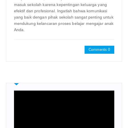
masuk sekolah karena kepentingan keluarga yang
efektif dan profesional. Ingatlah bahwa komunikasi
yang baik dengan pihak sekolah sangat penting untuk
mendukung kelancaran proses belajar mengajar anak
Anda.
Comments 0