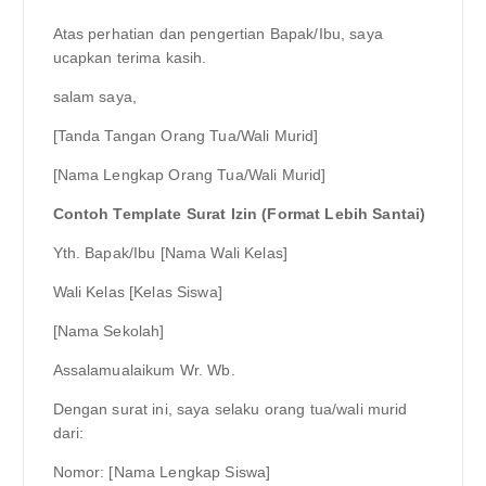
Atas perhatian dan pengertian Bapak/Ibu, saya
ucapkan terima kasih.
salam saya,
[Tanda Tangan Orang Tua/Wali Murid]
[Nama Lengkap Orang Tua/Wali Murid]
Contoh Template Surat Izin (Format Lebih Santai)
Yth. Bapak/Ibu [Nama Wali Kelas]
Wali Kelas [Kelas Siswa]
[Nama Sekolah]
Assalamualaikum Wr. Wb.
Dengan surat ini, saya selaku orang tua/wali murid
dari:
Nomor: [Nama Lengkap Siswa]