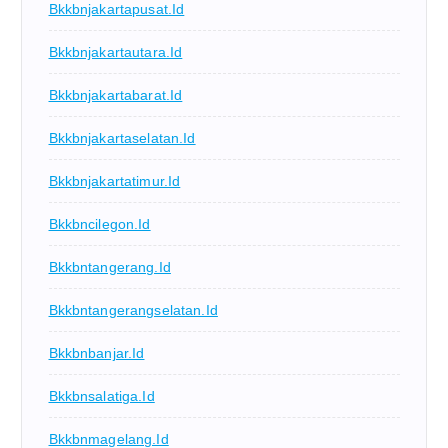
Bkkbnjakartapusat.id
Bkkbnjakartautara.id
Bkkbnjakartabarat.id
Bkkbnjakartaselatan.id
Bkkbnjakartatimur.id
Bkkbncilegon.id
Bkkbntangerang.id
Bkkbntangerangselatan.id
Bkkbnbanjar.id
Bkkbnsalatiga.id
Bkkbnmagelang.id