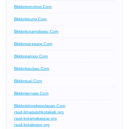
Bkkbntomohon.com
Bkkbnbitung.com
Bkkbnkotamobagu.com
Bkkbnparepare.com
Bkkbnpalopo.com
Bkkbnbaubau.com
Bkkbntual.com
Bkkbnternate.com
Bkkbntidorekepulauan.com
rsud-limapuluhkotakab.org
rsud-kotamakassar.org
rsud-kotabogor.org