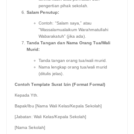
pengertian pihak sekolah.
Salam Penutup:
Contoh: “Salam saya,” atau
“Wassalamualaikum Warahmatullahi
Wabarakatuh” (jika ada).
Tanda Tangan dan Nama Orang Tua/Wali
Murid:
Tanda tangan orang tua/wali murid.
Nama lengkap orang tua/wali murid
(ditulis jelas).
Contoh Template Surat Izin (Format Formal)
Kepada Yth.
Bapak/Ibu [Nama Wali Kelas/Kepala Sekolah]
[Jabatan: Wali Kelas/Kepala Sekolah]
[Nama Sekolah]