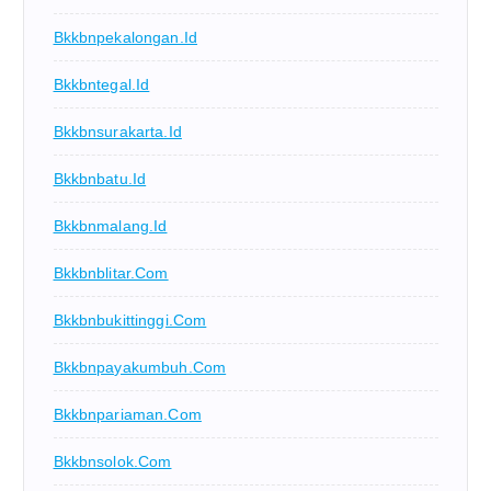
Bkkbnpekalongan.id
Bkkbntegal.id
Bkkbnsurakarta.id
Bkkbnbatu.id
Bkkbnmalang.id
Bkkbnblitar.com
Bkkbnbukittinggi.com
Bkkbnpayakumbuh.com
Bkkbnpariaman.com
Bkkbnsolok.com