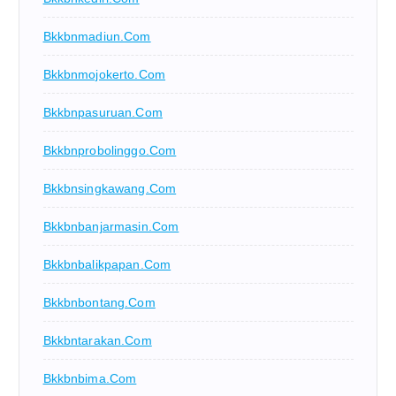
Bkkbnmadiun.com
Bkkbnmojokerto.com
Bkkbnpasuruan.com
Bkkbnprobolinggo.com
Bkkbnsingkawang.com
Bkkbnbanjarmasin.com
Bkkbnbalikpapan.com
Bkkbnbontang.com
Bkkbntarakan.com
Bkkbnbima.com