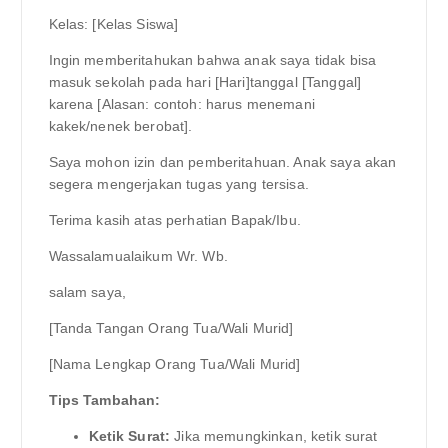
Kelas: [Kelas Siswa]
Ingin memberitahukan bahwa anak saya tidak bisa
masuk sekolah pada hari [Hari]tanggal [Tanggal]
karena [Alasan: contoh: harus menemani
kakek/nenek berobat].
Saya mohon izin dan pemberitahuan. Anak saya akan
segera mengerjakan tugas yang tersisa.
Terima kasih atas perhatian Bapak/Ibu.
Wassalamualaikum Wr. Wb.
salam saya,
[Tanda Tangan Orang Tua/Wali Murid]
[Nama Lengkap Orang Tua/Wali Murid]
Tips Tambahan:
Ketik Surat:
Jika memungkinkan, ketik surat