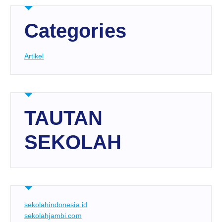
Categories
Artikel
TAUTAN
SEKOLAH
sekolahindonesia.id
sekolahjambi.com