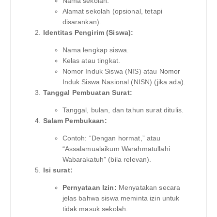
Nama sekolah.
Alamat sekolah (opsional, tetapi
disarankan).
Identitas Pengirim (Siswa):
Nama lengkap siswa.
Kelas atau tingkat.
Nomor Induk Siswa (NIS) atau Nomor
Induk Siswa Nasional (NISN) (jika ada).
Tanggal Pembuatan Surat:
Tanggal, bulan, dan tahun surat ditulis.
Salam Pembukaan:
Contoh: “Dengan hormat,” atau
“Assalamualaikum Warahmatullahi
Wabarakatuh” (bila relevan).
Isi surat:
Pernyataan Izin:
Menyatakan secara
jelas bahwa siswa meminta izin untuk
tidak masuk sekolah.