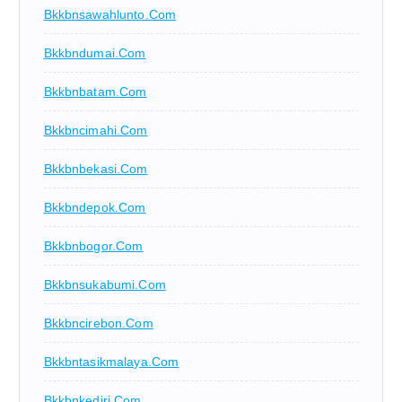
Bkkbnsawahlunto.com
Bkkbndumai.com
Bkkbnbatam.com
Bkkbncimahi.com
Bkkbnbekasi.com
Bkkbndepok.com
Bkkbnbogor.com
Bkkbnsukabumi.com
Bkkbncirebon.com
Bkkbntasikmalaya.com
Bkkbnkediri.com