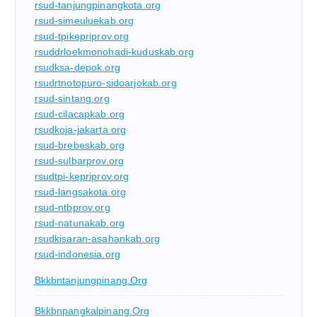
rsud-tanjungpinangkota.org
rsud-simeuluekab.org
rsud-tpikepriprov.org
rsuddrloekmonohadi-kuduskab.org
rsudksa-depok.org
rsudrtnotopuro-sidoarjokab.org
rsud-sintang.org
rsud-cilacapkab.org
rsudkoja-jakarta.org
rsud-brebeskab.org
rsud-sulbarprov.org
rsudtpi-kepriprov.org
rsud-langsakota.org
rsud-ntbprov.org
rsud-natunakab.org
rsudkisaran-asahankab.org
rsud-indonesia.org
Bkkbntanjungpinang.org
Bkkbnpangkalpinang.org