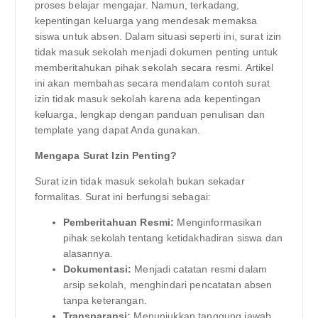
proses belajar mengajar. Namun, terkadang,
kepentingan keluarga yang mendesak memaksa
siswa untuk absen. Dalam situasi seperti ini, surat izin
tidak masuk sekolah menjadi dokumen penting untuk
memberitahukan pihak sekolah secara resmi. Artikel
ini akan membahas secara mendalam contoh surat
izin tidak masuk sekolah karena ada kepentingan
keluarga, lengkap dengan panduan penulisan dan
template yang dapat Anda gunakan.
Mengapa Surat Izin Penting?
Surat izin tidak masuk sekolah bukan sekadar
formalitas. Surat ini berfungsi sebagai:
Pemberitahuan Resmi:
Menginformasikan
pihak sekolah tentang ketidakhadiran siswa dan
alasannya.
Dokumentasi:
Menjadi catatan resmi dalam
arsip sekolah, menghindari pencatatan absen
tanpa keterangan.
Transparansi:
Menunjukkan tanggung jawab