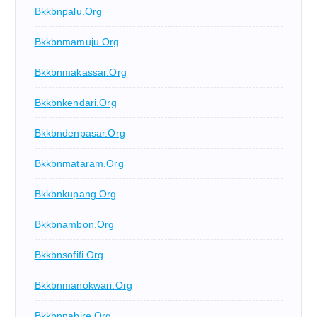
Bkkbnpalu.org
Bkkbnmamuju.org
Bkkbnmakassar.org
Bkkbnkendari.org
Bkkbndenpasar.org
Bkkbnmataram.org
Bkkbnkupang.org
Bkkbnambon.org
Bkkbnsofifi.org
Bkkbnmanokwari.org
Bkkbnnabire.org