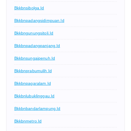
Bkkbnsibolga.id
Bkkbnpadangsidimpuan.id
Bkkbngunungsitoli.id
Bkkbnpadangpanjang.id
Bkkbnsungaipenuh.id
Bkkbnprabumulih.id
Bkkbnpagaralam.id
Bkkbnlubuklinggau.id
Bkkbnbandarlampung.id
Bkkbnmetro.id