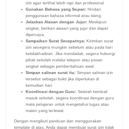
izin agar terlihat lebih rapi dan profesional.
Gunakan Bahasa yang Sopan:
Hindari
penggunaan bahasa informal atau slang.
Jelaskan Alasan dengan Jujur:
Meskipun
singkat, berikan alasan yang jujur dan dapat
dipercaya.
Sampaikan Surat Secepatnya:
Kirimkan surat
izin sesegera mungkin sebelum atau pada hari
ketidakhadiran. Jika mendadak, segera hubungi
pihak sekolah melalui telepon atau pesan
singkat sebagai pemberitahuan awal.
Simpan salinan surat itu:
Simpan salinan izin
tersebut sebagai bukti jika diperlukan di
kemudian hari.
Koordinasi dengan Guru:
Setelah kembali
masuk sekolah, segera koordinasi dengan guru
mata pelajaran untuk mengetahui tugas atau
materi yang terlewat.
Dengan mengikuti panduan dan menggunakan
template di atas, Anda dapat membuat surat izin tidak