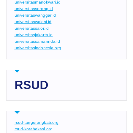
universitasmanokwari.id
universitassorong.id
universitaswanggar.id
universitaswalesi.id
universitassalor.id
universitasjakarta.id
universitassamarinda.id
universitasindonesia.org
RSUD
rsud-tangerangkab.org
rsud-kotabekasi.org