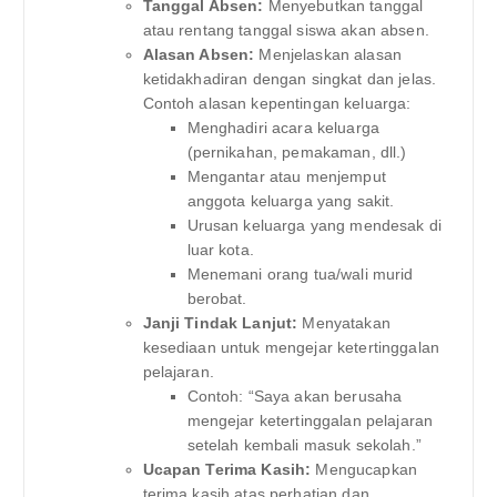
Tanggal Absen:
Menyebutkan tanggal
atau rentang tanggal siswa akan absen.
Alasan Absen:
Menjelaskan alasan
ketidakhadiran dengan singkat dan jelas.
Contoh alasan kepentingan keluarga:
Menghadiri acara keluarga
(pernikahan, pemakaman, dll.)
Mengantar atau menjemput
anggota keluarga yang sakit.
Urusan keluarga yang mendesak di
luar kota.
Menemani orang tua/wali murid
berobat.
Janji Tindak Lanjut:
Menyatakan
kesediaan untuk mengejar ketertinggalan
pelajaran.
Contoh: “Saya akan berusaha
mengejar ketertinggalan pelajaran
setelah kembali masuk sekolah.”
Ucapan Terima Kasih:
Mengucapkan
terima kasih atas perhatian dan