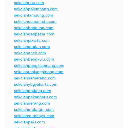
sekolahriau.com
sekolahpalembang.com
sekolahlampung.com
sekolahsamarinda.com
sekolahbandung.com
sekolahdenpasar.com
sekolahjakarta.com
sekolahmedan.com
sekolahaceh.com
sekolahbengkulu.com
sekolahpangkalpinang.com
sekolahtanjungpinang.com
sekolahsemarang.com
sekolahyogyakarta.com
sekolahpadang.com
sekolahpekanbaru.com
sekolahserang.com
sekolahmataram.com
sekolahsurabaya.com
sekolahpalu.com