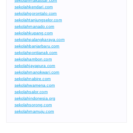
sekolahmakassar.com
sekolahkendari.com
sekolahgorontalo.com
sekolahtanjungselor.com
sekolahmanado.com
sekolahkupang.com
sekolahpalangkaraya.com
sekolahbanjarbaru.com
sekolahpontianak.com
sekolahambon.com
sekolahjayapura.com
sekolahmanokwari.com
sekolahnabire.com
sekolahwamena.com
sekolahsalor.com
sekolahindonesia.org
sekolahsorong.com
sekolahmamuju.com