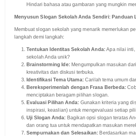
Hindari bahasa atau gambaran yang mungkin menyi
Menyusun Slogan Sekolah Anda Sendiri: Panduan
Membuat slogan sekolah yang menarik memerlukan pemi
langkah demi langkah:
Tentukan Identitas Sekolah Anda:
Apa nilai int
sekolah Anda unik?
Brainstorming Ide:
Mengumpulkan masukan dari s
kreativitas dan diskusi terbuka.
Identifikasi Tema Utama:
Carilah tema umum dan
Bereksperimenlah dengan Frasa Berbeda:
Coba
menciptakan beragam pilihan slogan.
Evaluasi Pilihan Anda:
Gunakan kriteria yang dis
inspirasi, keaslian) untuk mengevaluasi setiap pil
Uji Slogan Anda:
Bagikan opsi slogan teratas And
dan orang tua untuk mendapatkan masukan mere
Sempurnakan dan Selesaikan:
Berdasarkan mas