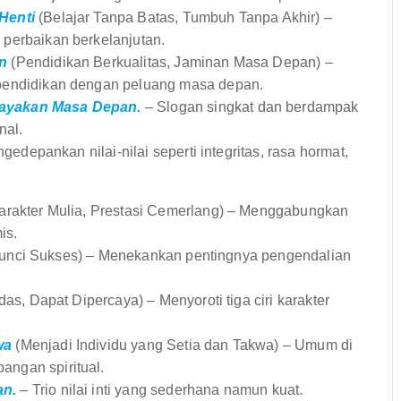
Henti
(Belajar Tanpa Batas, Tumbuh Tanpa Akhir) –
perbaikan berkelanjutan.
n
(Pendidikan Berkualitas, Jaminan Masa Depan) –
pendidikan dengan peluang masa depan.
ayakan Masa Depan.
– Slogan singkat dan berdampak
nal.
edepankan nilai-nilai seperti integritas, rasa hormat,
arakter Mulia, Prestasi Cemerlang) – Menggabungkan
is.
 Kunci Sukses) – Menekankan pentingnya pengendalian
das, Dapat Dipercaya) – Menyoroti tiga ciri karakter
wa
(Menjadi Individu yang Setia dan Takwa) – Umum di
ngan spiritual.
an.
– Trio nilai inti yang sederhana namun kuat.