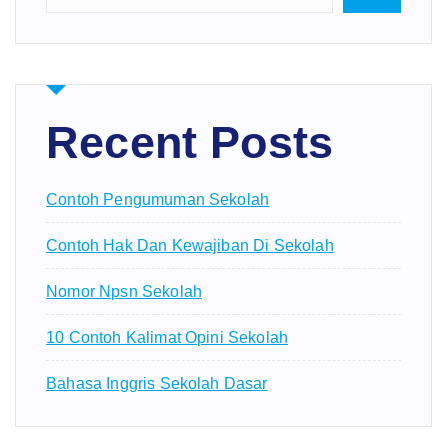
Recent Posts
Contoh Pengumuman Sekolah
Contoh Hak Dan Kewajiban Di Sekolah
Nomor Npsn Sekolah
10 Contoh Kalimat Opini Sekolah
Bahasa Inggris Sekolah Dasar