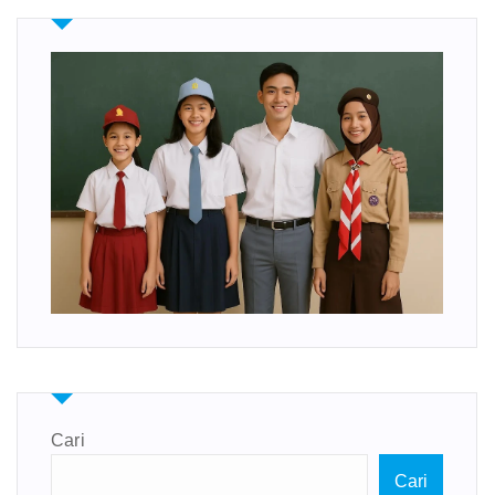
Cari
Cari