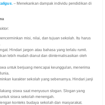
aligus.
– Menekankan dampak individu pendidikan di
ama
aktor:
ncerminkan misi, nilai, dan tujuan sekolah. Itu harus
.
at. Hindari jargon atau bahasa yang terlalu rumit.
an lebih mudah dianut dan diinternalisasikan oleh
siswa untuk berjuang mencapai keunggulan, menerima
dunia.
inkan karakter sekolah yang sebenarnya. Hindari janji
elakang siswa saat menyusun slogan. Slogan yang
f untuk siswa sekolah menengah.
dengan konteks budaya sekolah dan masyarakat.