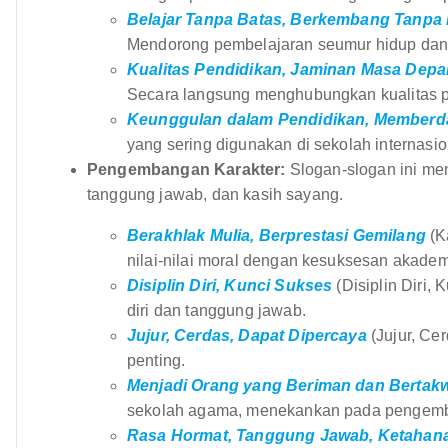
Belajar Tanpa Batas, Berkembang Tanpa 
Mendorong pembelajaran seumur hidup dan 
Kualitas Pendidikan, Jaminan Masa Depa
Secara langsung menghubungkan kualitas 
Keunggulan dalam Pendidikan, Memberd
yang sering digunakan di sekolah internasio
Pengembangan Karakter:
Slogan-slogan ini meng
tanggung jawab, dan kasih sayang.
Berakhlak Mulia, Berprestasi Gemilang
(K
nilai-nilai moral dengan kesuksesan akadem
Disiplin Diri, Kunci Sukses
(Disiplin Diri,
diri dan tanggung jawab.
Jujur, Cerdas, Dapat Dipercaya
(Jujur, Cer
penting.
Menjadi Orang yang Beriman dan Bertak
sekolah agama, menekankan pada pengemba
Rasa Hormat, Tanggung Jawab, Ketahan