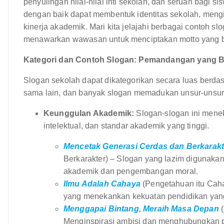
penyulingan nilai-nilai inti sekolah, dan seruan bagi s
dengan baik dapat membentuk identitas sekolah, meng
kinerja akademik. Mari kita jelajahi berbagai contoh 
menawarkan wawasan untuk menciptakan motto yang 
Kategori dan Contoh Slogan: Pemandangan yang 
Slogan sekolah dapat dikategorikan secara luas berdasar
sama lain, dan banyak slogan memadukan unsur-unsur 
Keunggulan Akademik:
Slogan-slogan ini mene
intelektual, dan standar akademik yang tinggi.
Mencetak Generasi Cerdas dan Berkarakt
Berkarakter) – Slogan yang lazim digunakan
akademik dan pengembangan moral.
Ilmu Adalah Cahaya
(Pengetahuan itu Caha
yang menekankan kekuatan pendidikan yan
Menggapai Bintang, Meraih Masa Depan
(
Menginspirasi ambisi dan menghubungkan 