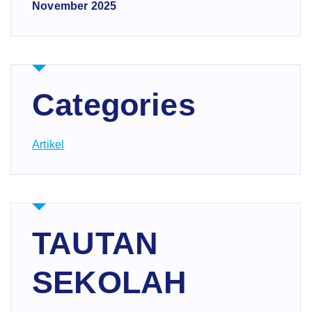
November 2025
Categories
Artikel
TAUTAN
SEKOLAH