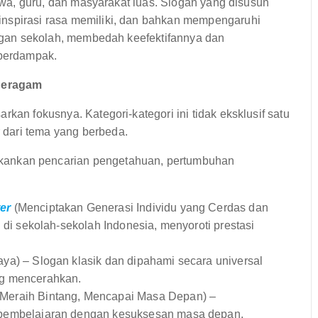
iswa, guru, dan masyarakat luas. Slogan yang disusun
inspirasi rasa memiliki, dan bahkan mempengaruhi
slogan sekolah, membedah keefektifannya dan
berdampak.
Beragam
kan fokusnya. Kategori-kategori ini tidak eksklusif satu
dari tema yang berbeda.
kankan pencarian pengetahuan, pertumbuhan
er
(Menciptakan Generasi Individu yang Cerdas dan
 di sekolah-sekolah Indonesia, menyoroti prestasi
ya) – Slogan klasik dan dipahami secara universal
g mencerahkan.
Meraih Bintang, Mencapai Masa Depan) –
pembelajaran dengan kesuksesan masa depan.