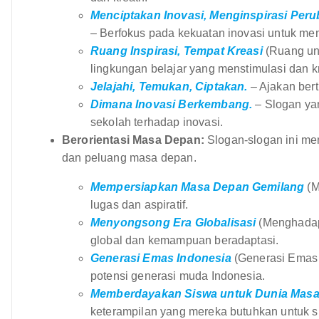
Menciptakan Inovasi, Menginspirasi Per
– Berfokus pada kekuatan inovasi untuk me
Ruang Inspirasi, Tempat Kreasi
(Ruang unt
lingkungan belajar yang menstimulasi dan kr
Jelajahi, Temukan, Ciptakan.
– Ajakan bert
Dimana Inovasi Berkembang.
– Slogan ya
sekolah terhadap inovasi.
Berorientasi Masa Depan:
Slogan-slogan ini m
dan peluang masa depan.
Mempersiapkan Masa Depan Gemilang
(M
lugas dan aspiratif.
Menyongsong Era Globalisasi
(Menghadapi
global dan kemampuan beradaptasi.
Generasi Emas Indonesia
(Generasi Emas 
potensi generasi muda Indonesia.
Memberdayakan Siswa untuk Dunia Masa
keterampilan yang mereka butuhkan untuk 