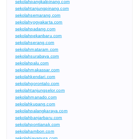
sekolahpangkalpinang.com
sekolahtanjungpinang.com
sekolahsemarang.com
sekolahyogyakarta.com
sekolahpadang.com
sekolahpekanbaru.com
sekolahserang.com
sekolahmataram.com
sekolahsurabaya.com
sekolahpalu.com
sekolahmakassar.com
sekolahkendari.com
sekolahgorontalo.com
sekolahtanjungselor.com
sekolahmanado.com
sekolahkupang.com
sekolahpalangkaraya.com
sekolahbanjarbaru.com
sekolahpontianak.com
sekolahambon.com
sekolahjayapura.com