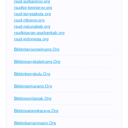
rsud-sulbarprov.org
rsudtpi-kepriprov.org
rsud-langsakota.org
rsud-ntbprov.org
rsud-natunakab.org
rsudkisaran-asahankab.org
rsud-indonesia.org
Bkkbntanjungpinang.org
Bkkbnpangkalpinang.org
Bkkbnbengkulu.org
Bkkbnsemarang.org
Bkkbnpontianak.org
Bkkbnpalangkaraya.org
Bkkbnbanjarmasin.org