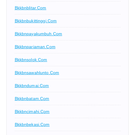
Bkkbnblitar.com
Bkkbnbukittinggi.com
Bkkbnpayakumbuh.com
Bkkbnpariaman.com
Bkkbnsolok.com
Bkkbnsawahlunto.com
Bkkbndumai.com
Bkkbnbatam.com
Bkkbncimahi.com
Bkkbnbekasi.com