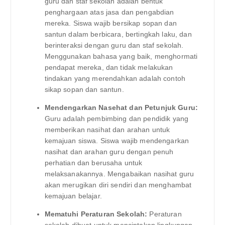
guru dan staf sekolah adalah bentuk
penghargaan atas jasa dan pengabdian
mereka. Siswa wajib bersikap sopan dan
santun dalam berbicara, bertingkah laku, dan
berinteraksi dengan guru dan staf sekolah.
Menggunakan bahasa yang baik, menghormati
pendapat mereka, dan tidak melakukan
tindakan yang merendahkan adalah contoh
sikap sopan dan santun.
Mendengarkan Nasehat dan Petunjuk Guru:
Guru adalah pembimbing dan pendidik yang
memberikan nasihat dan arahan untuk
kemajuan siswa. Siswa wajib mendengarkan
nasihat dan arahan guru dengan penuh
perhatian dan berusaha untuk
melaksanakannya. Mengabaikan nasihat guru
akan merugikan diri sendiri dan menghambat
kemajuan belajar.
Mematuhi Peraturan Sekolah:
Peraturan
sekolah dibuat untuk menciptakan lingkungan