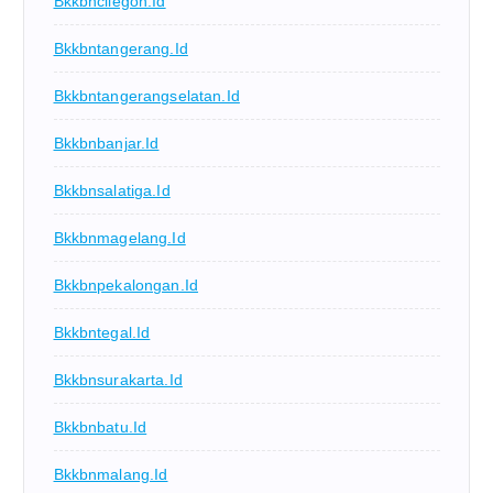
Bkkbncilegon.id
Bkkbntangerang.id
Bkkbntangerangselatan.id
Bkkbnbanjar.id
Bkkbnsalatiga.id
Bkkbnmagelang.id
Bkkbnpekalongan.id
Bkkbntegal.id
Bkkbnsurakarta.id
Bkkbnbatu.id
Bkkbnmalang.id