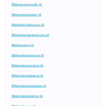
Bkkbnprabumulih.id
Bkkbnpagaralam.id
Bkkbnlubuklinggau.id
Bkkbnbandarlampung.id
Bkkbnmetro.id
Bkkbnjakartapusat.id
Bkkbnjakartautara.id
Bkkbnjakartabarat.id
Bkkbnjakartaselatan.id
Bkkbnjakartatimur.id