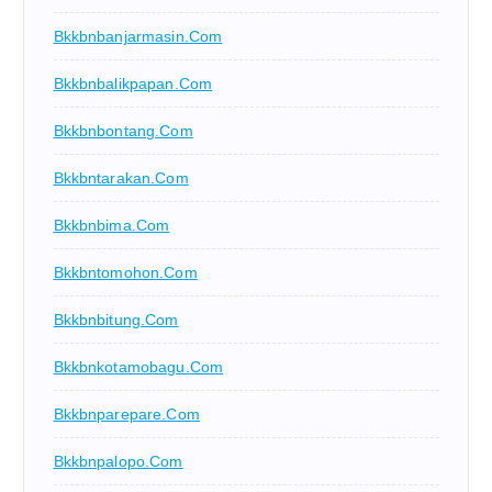
Bkkbnbanjarmasin.com
Bkkbnbalikpapan.com
Bkkbnbontang.com
Bkkbntarakan.com
Bkkbnbima.com
Bkkbntomohon.com
Bkkbnbitung.com
Bkkbnkotamobagu.com
Bkkbnparepare.com
Bkkbnpalopo.com