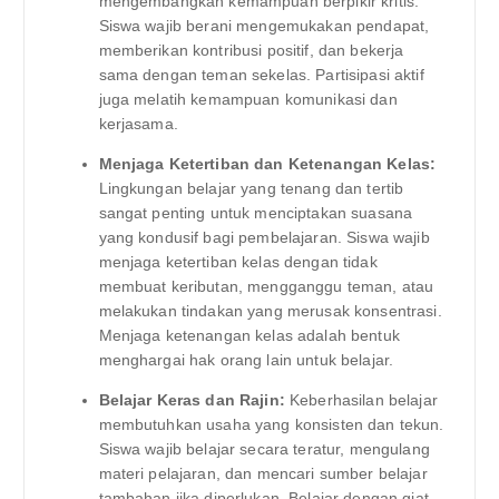
mengembangkan kemampuan berpikir kritis.
Siswa wajib berani mengemukakan pendapat,
memberikan kontribusi positif, dan bekerja
sama dengan teman sekelas. Partisipasi aktif
juga melatih kemampuan komunikasi dan
kerjasama.
Menjaga Ketertiban dan Ketenangan Kelas:
Lingkungan belajar yang tenang dan tertib
sangat penting untuk menciptakan suasana
yang kondusif bagi pembelajaran. Siswa wajib
menjaga ketertiban kelas dengan tidak
membuat keributan, mengganggu teman, atau
melakukan tindakan yang merusak konsentrasi.
Menjaga ketenangan kelas adalah bentuk
menghargai hak orang lain untuk belajar.
Belajar Keras dan Rajin:
Keberhasilan belajar
membutuhkan usaha yang konsisten dan tekun.
Siswa wajib belajar secara teratur, mengulang
materi pelajaran, dan mencari sumber belajar
tambahan jika diperlukan. Belajar dengan giat