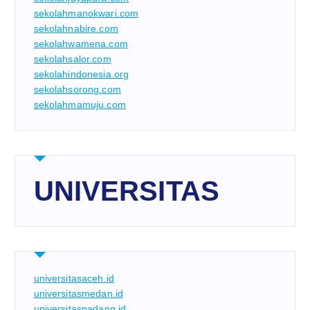
sekolahmanokwari.com
sekolahnabire.com
sekolahwamena.com
sekolahsalor.com
sekolahindonesia.org
sekolahsorong.com
sekolahmamuju.com
UNIVERSITAS
universitasaceh.id
universitasmedan.id
universitaspadang.id