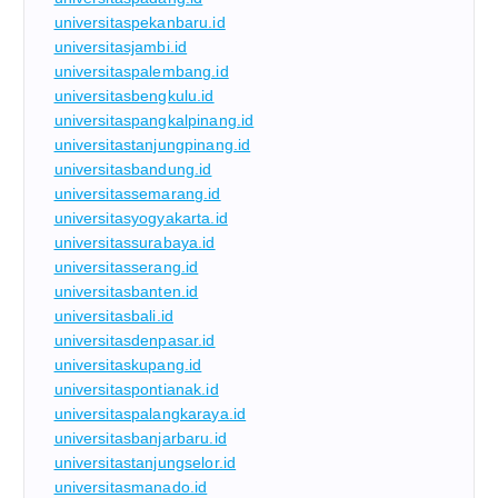
universitaspekanbaru.id
universitasjambi.id
universitaspalembang.id
universitasbengkulu.id
universitaspangkalpinang.id
universitastanjungpinang.id
universitasbandung.id
universitassemarang.id
universitasyogyakarta.id
universitassurabaya.id
universitasserang.id
universitasbanten.id
universitasbali.id
universitasdenpasar.id
universitaskupang.id
universitaspontianak.id
universitaspalangkaraya.id
universitasbanjarbaru.id
universitastanjungselor.id
universitasmanado.id