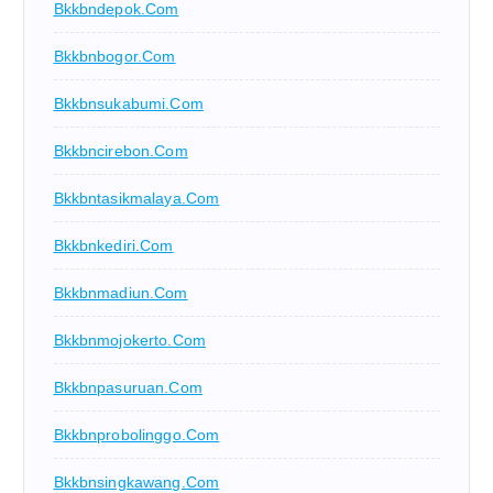
Bkkbndepok.com
Bkkbnbogor.com
Bkkbnsukabumi.com
Bkkbncirebon.com
Bkkbntasikmalaya.com
Bkkbnkediri.com
Bkkbnmadiun.com
Bkkbnmojokerto.com
Bkkbnpasuruan.com
Bkkbnprobolinggo.com
Bkkbnsingkawang.com