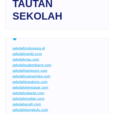
TAUTAN
SEKOLAH
sekolahindonesia.id
sekolahjambi.com
sekolahriau.com
sekolahpalembang.com
sekolahlampung.com
sekolahsamarinda.com
sekolahbandung.com
sekolahdenpasar.com
sekolahjakarta.com
sekolahmedan.com
sekolahaceh.com
sekolahbengkulu.com