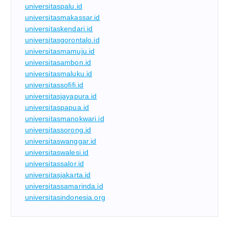
universitaspalu.id
universitasmakassar.id
universitaskendari.id
universitasgorontalo.id
universitasmamuju.id
universitasambon.id
universitasmaluku.id
universitassofifi.id
universitasjayapura.id
universitaspapua.id
universitasmanokwari.id
universitassorong.id
universitaswanggar.id
universitaswalesi.id
universitassalor.id
universitasjakarta.id
universitassamarinda.id
universitasindonesia.org