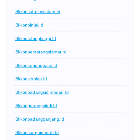
Bkkbnsubulussalam.id
Bkkbnbinjai.id
Bkkbntebingtinggi.id
Bkkbnpematangsiantar.id
Bkkbntanjungbalai.id
Bkkbnsibolga.id
Bkkbnpadangsidimpuan.id
Bkkbngunungsitoli.id
Bkkbnpadangpanjang.id
Bkkbnsungaipenuh.id