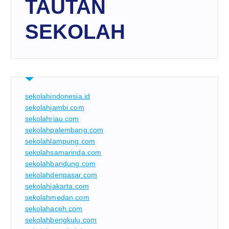
TAUTAN
SEKOLAH
sekolahindonesia.id
sekolahjambi.com
sekolahriau.com
sekolahpalembang.com
sekolahlampung.com
sekolahsamarinda.com
sekolahbandung.com
sekolahdenpasar.com
sekolahjakarta.com
sekolahmedan.com
sekolahaceh.com
sekolahbengkulu.com