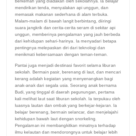
berkemah yang diadakan oleh sekolahnya. Ia belajar
mendirikan tenda, menyalakan api unggun, dan
memasak makanan sederhana di alam terbuka.
Malam-malam di bawah langit berbintang, diiringi
suara jangkrik dan cerita-cerita seram di sekitar api
unggun, memberinya pengalaman yang jauh berbeda
dari kehidupan sehari-harinya. Ia menyadari betapa
pentingnya melepaskan diri dari teknologi dan
menikmati kebersamaan dengan teman-teman.
Pantai juga menjadi destinasi favorit selama liburan
sekolah. Bermain pasir, berenang di laut, dan mencari
kerang adalah kegiatan yang menyenangkan bagi
anak-anak dari segala usia. Seorang anak bernama
Budi, yang tinggal di daerah pegunungan, pertama
kali melihat laut saat liburan sekolah. Ia terpukau oleh
luasnya lautan dan ombak yang berkejar-kejaran. Ia
belajar berenang, bermain selancar, dan menjelajahi
kehidupan bawah laut dengan snorkeling.
Pengalaman ini membangkitkan minatnya terhadap
ilmu kelautan dan mendorongnya untuk belajar lebih