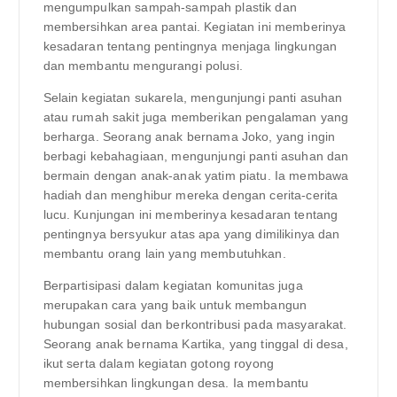
mengumpulkan sampah-sampah plastik dan
membersihkan area pantai. Kegiatan ini memberinya
kesadaran tentang pentingnya menjaga lingkungan
dan membantu mengurangi polusi.
Selain kegiatan sukarela, mengunjungi panti asuhan
atau rumah sakit juga memberikan pengalaman yang
berharga. Seorang anak bernama Joko, yang ingin
berbagi kebahagiaan, mengunjungi panti asuhan dan
bermain dengan anak-anak yatim piatu. Ia membawa
hadiah dan menghibur mereka dengan cerita-cerita
lucu. Kunjungan ini memberinya kesadaran tentang
pentingnya bersyukur atas apa yang dimilikinya dan
membantu orang lain yang membutuhkan.
Berpartisipasi dalam kegiatan komunitas juga
merupakan cara yang baik untuk membangun
hubungan sosial dan berkontribusi pada masyarakat.
Seorang anak bernama Kartika, yang tinggal di desa,
ikut serta dalam kegiatan gotong royong
membersihkan lingkungan desa. Ia membantu