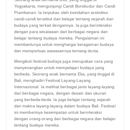
Yogyakarta, mengunjungi Candi Borobudur dan Candi
Prambanan. Ia terpukau oleh keindahan arsitektur
candi-candi tersebut dan belajar tentang sejarah dan
budaya yang terkait dengannya. Ia juga berinteraksi
dengan para wisatawan dari berbagai negara dan
belajar tentang budaya mereka. Pengalaman ini
membantunya untuk menghargai keragaman budaya
dan memperluas wawasannya tentang dunia.
Mengikuti festival budaya juga merupakan cara yang
menyenangkan untuk mempelajari budaya yang
berbeda. Seorang anak bernama Eka, yang tinggal di
Bali, menghadiri Festival Layang-Layang
Internasional. Ia melihat berbagai jenis layang-layang
dari berbagai negara, dengan desain dan ukuran
yang berbeda-beda. Ia juga belajar tentang sejarah
dan makna layang-layang dalam budaya Bali. Festival
ini memberinya kesempatan untuk berinteraksi
dengan orang-orang dari berbagai negara dan belajar
tentang budaya mereka.