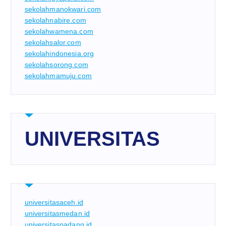
sekolahmanokwari.com
sekolahnabire.com
sekolahwamena.com
sekolahsalor.com
sekolahindonesia.org
sekolahsorong.com
sekolahmamuju.com
UNIVERSITAS
universitasaceh.id
universitasmedan.id
universitaspadang.id