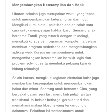
Mengembangkan Keterampilan dan Hobi:
Liburan sekolah juga merupakan waktu yang tepat
untuk mengembangkan keterampilan dan hobi.
Mengikuti kursus atau pelatihan adalah salah satu
cara untuk mempelajari hal-hal baru. Seorang anak
bernama Fandi, yang tertarik dengan teknologi,
mengikuti kursus pemrograman komputer. Ia belajar
membuat program sederhana dan mengembangkan
aplikasi web. Kursus ini membantunya untuk
mengembangkan keterampilan berpikir logis dan
problem solving, serta membuka peluang karir di
bidang teknologi.
Selain kursus, mengikuti kegiatan ekstrakurikuler juga
memberikan kesempatan untuk mengembangkan
bakat dan minat. Seorang anak bernama Gina, yang
berbakat dalam seni tari, mengikuti pelatihan tari
tradisional. Ia belajar berbagai gerakan tari dan
memahami makna filosofis yang terkandung di
dalamnya. Pelatihan ini membantunya untuk