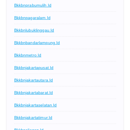
Bkkbnprabumulih.id
Bkkbnpagaralam.id
Bkkbnlubuklinggau.id
Bkkbnbandarlampung.id
Bkkbnmetro.id
Bkkbnjakartapusat.id
Bkkbnjakartautara.id
Bkkbnjakartabarat.id
Bkkbnjakartaselatan.id
Bkkbnjakartatimur.id