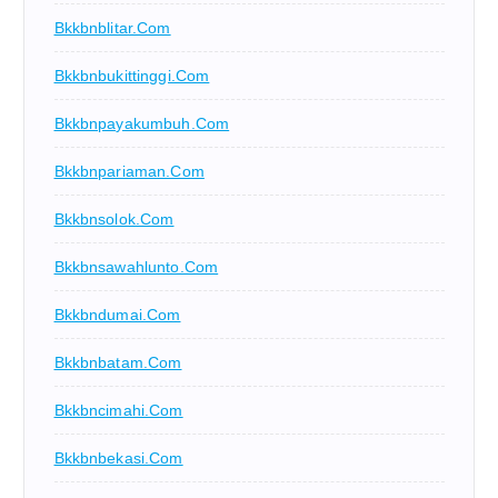
Bkkbnblitar.com
Bkkbnbukittinggi.com
Bkkbnpayakumbuh.com
Bkkbnpariaman.com
Bkkbnsolok.com
Bkkbnsawahlunto.com
Bkkbndumai.com
Bkkbnbatam.com
Bkkbncimahi.com
Bkkbnbekasi.com