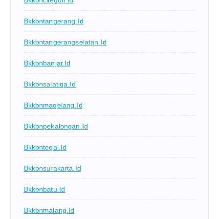
Bkkbncilegon.id
Bkkbntangerang.id
Bkkbntangerangselatan.id
Bkkbnbanjar.id
Bkkbnsalatiga.id
Bkkbnmagelang.id
Bkkbnpekalongan.id
Bkkbntegal.id
Bkkbnsurakarta.id
Bkkbnbatu.id
Bkkbnmalang.id