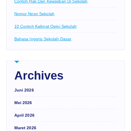
Contoh Hak Dan Kewajiban Di Sekolah
Nomor Npsn Sekolah
10 Contoh Kalimat Opini Sekolah
Bahasa Inggris Sekolah Dasar
Archives
Juni 2026
Mei 2026
April 2026
Maret 2026