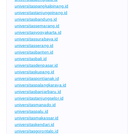
universitaspangkalpinang.id
universitastanjungpinang.id
universitasbandung.id
universitassemarang.id
universitasyogyakarta.id
universitassurabaya.id
universitasserang.id
universitasbanten.id
universitasbali.id
universitasdenpasar.id
universitaskupang.id
universitaspontianak.id
universitaspalangkaraya.id
universitasbanjarbaru.id
universitastanjungselor.id
universitasmanado.id
universitaspalu.id
universitasmakassar.id
universitaskendari.id
universitasgorontalo.id