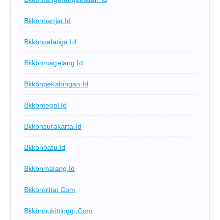
Bkkbnbanjar.id
Bkkbnsalatiga.id
Bkkbnmagelang.id
Bkkbnpekalongan.id
Bkkbntegal.id
Bkkbnsurakarta.id
Bkkbnbatu.id
Bkkbnmalang.id
Bkkbnblitar.com
Bkkbnbukittinggi.com