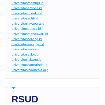
universitasmamuju.id
universitasambon.id
universitasmaluku.id
universitassofifi.id
universitasjayapura.id
universitaspapua.id
universitasmanokwari.id
universitassorong.id
universitaswanggar.id
universitaswalesi.id
universitassalor.id
universitasjakarta.id
universitassamarinda.id
universitasindonesia.org
RSUD