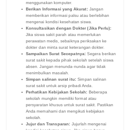
menggunakan komputer.
Berikan Informasi yang Akurat:
Jangan
memberikan informasi palsu atau berlebihan
mengenai kondisi kesehatan siswa.
Konsultasikan dengan Dokter (Jika Perlu):
Jika siswa sakit parah atau memerlukan
perawatan medis, sebaiknya periksakan ke
dokter dan minta surat keterangan dokter.
Sampaikan Surat Secepatnya:
Segera berikan
surat sakit kepada pihak sekolah setelah siswa
absen. Jangan menunda-nunda agar tidak
menimbulkan masalah.
Simpan salinan surat itu:
Simpan salinan
surat sakit untuk arsip pribadi Anda.
Perhatikan Kebijakan Sekolah:
Beberapa
sekolah mungkin memiliki format atau
persyaratan khusus untuk surat sakit. Pastikan
Anda memahami dan mengikuti kebijakan
sekolah.
Jujur dan Transparan:
Jujurlah mengenai