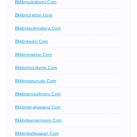
Bkkbnsukabumi.com
Bkkbncirebon.com
Bkkbntasikmalaya.com
Bkkbnkediri.com
Bkkbnmadiun.com
Bkkbnmojokerto.com
Bkkbnpasuruan.com
Bkkbnprobolinggo.com
Bkkbnsingkawang.com
Bkkbnbanjarmasin.com
Bkkbnbalikpapan.com