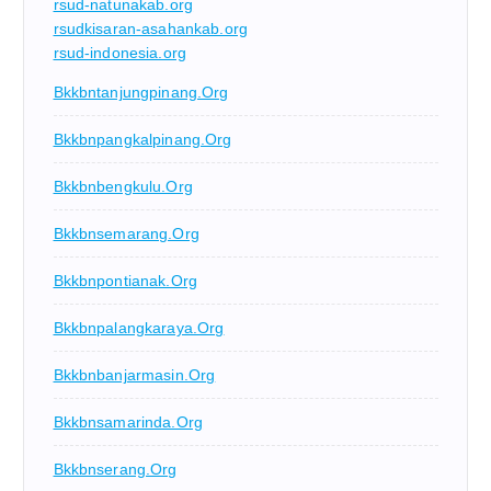
rsud-natunakab.org
rsudkisaran-asahankab.org
rsud-indonesia.org
Bkkbntanjungpinang.org
Bkkbnpangkalpinang.org
Bkkbnbengkulu.org
Bkkbnsemarang.org
Bkkbnpontianak.org
Bkkbnpalangkaraya.org
Bkkbnbanjarmasin.org
Bkkbnsamarinda.org
Bkkbnserang.org