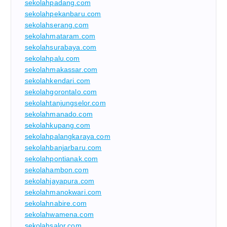
sekolahpadang.com
sekolahpekanbaru.com
sekolahserang.com
sekolahmataram.com
sekolahsurabaya.com
sekolahpalu.com
sekolahmakassar.com
sekolahkendari.com
sekolahgorontalo.com
sekolahtanjungselor.com
sekolahmanado.com
sekolahkupang.com
sekolahpalangkaraya.com
sekolahbanjarbaru.com
sekolahpontianak.com
sekolahambon.com
sekolahjayapura.com
sekolahmanokwari.com
sekolahnabire.com
sekolahwamena.com
sekolahsalor.com