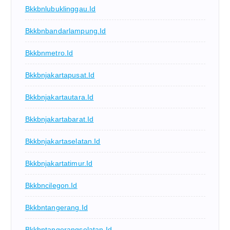
Bkkbnlubuklinggau.id
Bkkbnbandarlampung.id
Bkkbnmetro.id
Bkkbnjakartapusat.id
Bkkbnjakartautara.id
Bkkbnjakartabarat.id
Bkkbnjakartaselatan.id
Bkkbnjakartatimur.id
Bkkbncilegon.id
Bkkbntangerang.id
Bkkbntangerangselatan.id