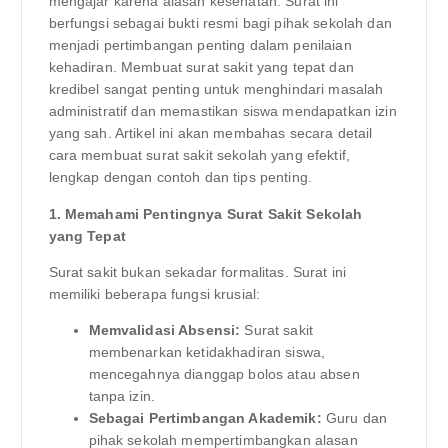
mengajar karena alasan kesehatan. Surat ini
berfungsi sebagai bukti resmi bagi pihak sekolah dan
menjadi pertimbangan penting dalam penilaian
kehadiran. Membuat surat sakit yang tepat dan
kredibel sangat penting untuk menghindari masalah
administratif dan memastikan siswa mendapatkan izin
yang sah. Artikel ini akan membahas secara detail
cara membuat surat sakit sekolah yang efektif,
lengkap dengan contoh dan tips penting.
1. Memahami Pentingnya Surat Sakit Sekolah
yang Tepat
Surat sakit bukan sekadar formalitas. Surat ini
memiliki beberapa fungsi krusial:
Memvalidasi Absensi:
Surat sakit
membenarkan ketidakhadiran siswa,
mencegahnya dianggap bolos atau absen
tanpa izin.
Sebagai Pertimbangan Akademik:
Guru dan
pihak sekolah mempertimbangkan alasan