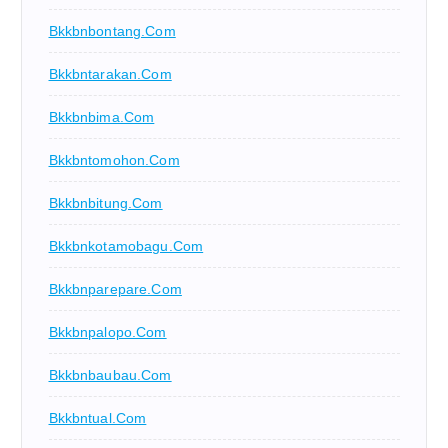
Bkkbnbontang.com
Bkkbntarakan.com
Bkkbnbima.com
Bkkbntomohon.com
Bkkbnbitung.com
Bkkbnkotamobagu.com
Bkkbnparepare.com
Bkkbnpalopo.com
Bkkbnbaubau.com
Bkkbntual.com