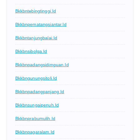
Bkkbntebingtinggi.id
Bkkbnpematangsiantar.id
Bkkbntanjungbalai.id
Bkkbnsibolga.id
Bkkbnpadangsidimpuan.id
Bkkbngunungsitoli.id
Bkkbnpadangpanjang.id
Bkkbnsungaipenuh.id
Bkkbnprabumulih.id
Bkkbnpagaralam.id