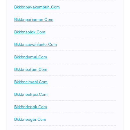
Bkkbnpayakumbuh.com
Bkkbnpariaman.com
Bkkbnsolok.com
Bkkbnsawahlunto.com
Bkkbndumai.com
Bkkbnbatam.com
Bkkbncimahi.com
Bkkbnbekasi.com
Bkkbndepok.com
Bkkbnbogor.com