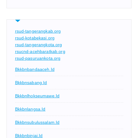
rsud-tangerangkab.org
rsud-kotabekasi.org
rsud-tangerangkota.org
rsucnd-acehbaratkab.org
rsud-pasuruankota.org
Bkkbnbandaaceh.id
Bkkbnsabang.id
Bkkbnlhokseumawe.id
Bkkbnlangsa.id
Bkkbnsubulussalam.id
Bkkbnbinjai.id