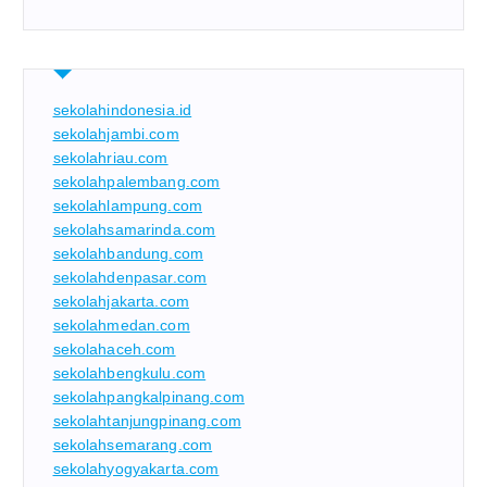
sekolahindonesia.id
sekolahjambi.com
sekolahriau.com
sekolahpalembang.com
sekolahlampung.com
sekolahsamarinda.com
sekolahbandung.com
sekolahdenpasar.com
sekolahjakarta.com
sekolahmedan.com
sekolahaceh.com
sekolahbengkulu.com
sekolahpangkalpinang.com
sekolahtanjungpinang.com
sekolahsemarang.com
sekolahyogyakarta.com