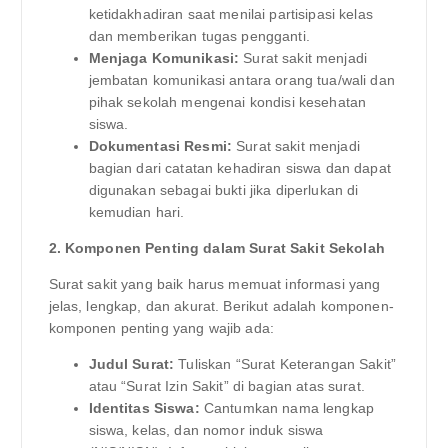
ketidakhadiran saat menilai partisipasi kelas
dan memberikan tugas pengganti.
Menjaga Komunikasi:
Surat sakit menjadi
jembatan komunikasi antara orang tua/wali dan
pihak sekolah mengenai kondisi kesehatan
siswa.
Dokumentasi Resmi:
Surat sakit menjadi
bagian dari catatan kehadiran siswa dan dapat
digunakan sebagai bukti jika diperlukan di
kemudian hari.
2. Komponen Penting dalam Surat Sakit Sekolah
Surat sakit yang baik harus memuat informasi yang
jelas, lengkap, dan akurat. Berikut adalah komponen-
komponen penting yang wajib ada:
Judul Surat:
Tuliskan “Surat Keterangan Sakit”
atau “Surat Izin Sakit” di bagian atas surat.
Identitas Siswa:
Cantumkan nama lengkap
siswa, kelas, dan nomor induk siswa