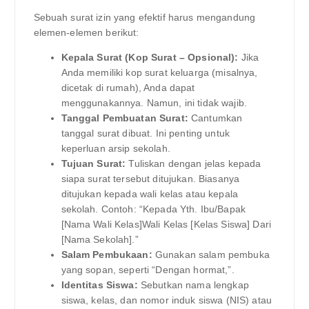
Sebuah surat izin yang efektif harus mengandung
elemen-elemen berikut:
Kepala Surat (Kop Surat – Opsional):
Jika
Anda memiliki kop surat keluarga (misalnya,
dicetak di rumah), Anda dapat
menggunakannya. Namun, ini tidak wajib.
Tanggal Pembuatan Surat:
Cantumkan
tanggal surat dibuat. Ini penting untuk
keperluan arsip sekolah.
Tujuan Surat:
Tuliskan dengan jelas kepada
siapa surat tersebut ditujukan. Biasanya
ditujukan kepada wali kelas atau kepala
sekolah. Contoh: “Kepada Yth. Ibu/Bapak
[Nama Wali Kelas]Wali Kelas [Kelas Siswa] Dari
[Nama Sekolah].”
Salam Pembukaan:
Gunakan salam pembuka
yang sopan, seperti “Dengan hormat,”.
Identitas Siswa:
Sebutkan nama lengkap
siswa, kelas, dan nomor induk siswa (NIS) atau