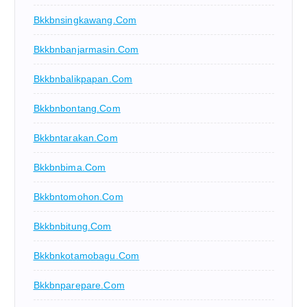
Bkkbnsingkawang.com
Bkkbnbanjarmasin.com
Bkkbnbalikpapan.com
Bkkbnbontang.com
Bkkbntarakan.com
Bkkbnbima.com
Bkkbntomohon.com
Bkkbnbitung.com
Bkkbnkotamobagu.com
Bkkbnparepare.com