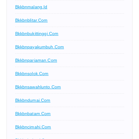
Bkkbnmalang.id
Bkkbnblitar.com
Bkkbnbukittinggi.com
Bkkbnpayakumbuh.com
Bkkbnpariaman.com
Bkkbnsolok.com
Bkkbnsawahlunto.com
Bkkbndumai.com
Bkkbnbatam.com
Bkkbncimahi.com