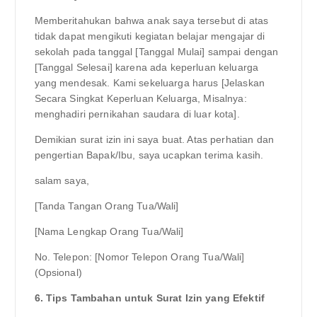
Memberitahukan bahwa anak saya tersebut di atas
tidak dapat mengikuti kegiatan belajar mengajar di
sekolah pada tanggal [Tanggal Mulai] sampai dengan
[Tanggal Selesai] karena ada keperluan keluarga
yang mendesak. Kami sekeluarga harus [Jelaskan
Secara Singkat Keperluan Keluarga, Misalnya:
menghadiri pernikahan saudara di luar kota].
Demikian surat izin ini saya buat. Atas perhatian dan
pengertian Bapak/Ibu, saya ucapkan terima kasih.
salam saya,
[Tanda Tangan Orang Tua/Wali]
[Nama Lengkap Orang Tua/Wali]
No. Telepon: [Nomor Telepon Orang Tua/Wali]
(Opsional)
6. Tips Tambahan untuk Surat Izin yang Efektif