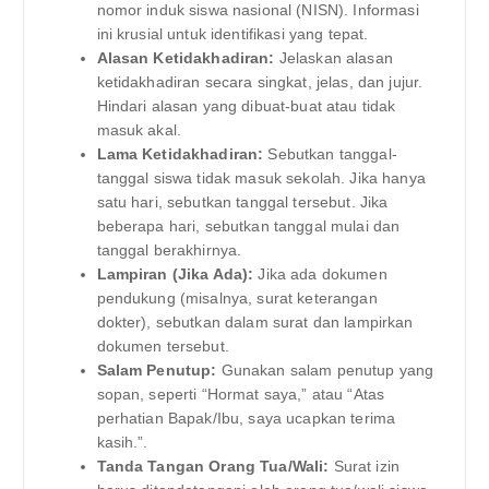
nomor induk siswa nasional (NISN). Informasi
ini krusial untuk identifikasi yang tepat.
Alasan Ketidakhadiran:
Jelaskan alasan
ketidakhadiran secara singkat, jelas, dan jujur.
Hindari alasan yang dibuat-buat atau tidak
masuk akal.
Lama Ketidakhadiran:
Sebutkan tanggal-
tanggal siswa tidak masuk sekolah. Jika hanya
satu hari, sebutkan tanggal tersebut. Jika
beberapa hari, sebutkan tanggal mulai dan
tanggal berakhirnya.
Lampiran (Jika Ada):
Jika ada dokumen
pendukung (misalnya, surat keterangan
dokter), sebutkan dalam surat dan lampirkan
dokumen tersebut.
Salam Penutup:
Gunakan salam penutup yang
sopan, seperti “Hormat saya,” atau “Atas
perhatian Bapak/Ibu, saya ucapkan terima
kasih.”.
Tanda Tangan Orang Tua/Wali:
Surat izin