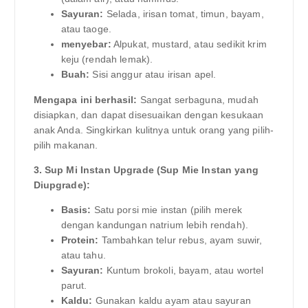
Sayuran:
Selada, irisan tomat, timun, bayam,
atau taoge.
menyebar:
Alpukat, mustard, atau sedikit krim
keju (rendah lemak).
Buah:
Sisi anggur atau irisan apel.
Mengapa ini berhasil:
Sangat serbaguna, mudah
disiapkan, dan dapat disesuaikan dengan kesukaan
anak Anda. Singkirkan kulitnya untuk orang yang pilih-
pilih makanan.
3. Sup Mi Instan Upgrade (Sup Mie Instan yang
Diupgrade):
Basis:
Satu porsi mie instan (pilih merek
dengan kandungan natrium lebih rendah).
Protein:
Tambahkan telur rebus, ayam suwir,
atau tahu.
Sayuran:
Kuntum brokoli, bayam, atau wortel
parut.
Kaldu:
Gunakan kaldu ayam atau sayuran