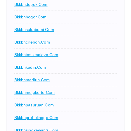
Bkkbndepok.com
Bkkbnbogor.com
Bkkbnsukabumi.com
Bkkbncirebon.com
Bkkbntasikmalaya.com
Bkkbnkediri.com
Bkkbnmadiun.com
Bkkbnmojokerto.com
Bkkbnpasuruan.com
Bkkbnprobolinggo.com
Bkkbnsingkawang.com