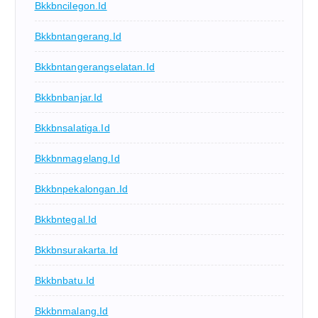
Bkkbncilegon.id
Bkkbntangerang.id
Bkkbntangerangselatan.id
Bkkbnbanjar.id
Bkkbnsalatiga.id
Bkkbnmagelang.id
Bkkbnpekalongan.id
Bkkbntegal.id
Bkkbnsurakarta.id
Bkkbnbatu.id
Bkkbnmalang.id