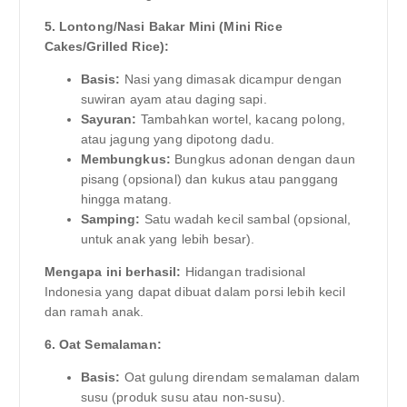
5. Lontong/Nasi Bakar Mini (Mini Rice
Cakes/Grilled Rice):
Basis:
Nasi yang dimasak dicampur dengan
suwiran ayam atau daging sapi.
Sayuran:
Tambahkan wortel, kacang polong,
atau jagung yang dipotong dadu.
Membungkus:
Bungkus adonan dengan daun
pisang (opsional) dan kukus atau panggang
hingga matang.
Samping:
Satu wadah kecil sambal (opsional,
untuk anak yang lebih besar).
Mengapa ini berhasil:
Hidangan tradisional
Indonesia yang dapat dibuat dalam porsi lebih kecil
dan ramah anak.
6. Oat Semalaman:
Basis:
Oat gulung direndam semalaman dalam
susu (produk susu atau non-susu).