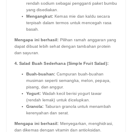
rendah sodium sebagai pengganti paket bumbu
yang disediakan.
Mengangkut:
Kemas mie dan kaldu secara
terpisah dalam termos untuk mencegah rasa
basah.
Mengapa ini berhasil:
Pilihan ramah anggaran yang
dapat dibuat lebih sehat dengan tambahan protein
dan sayuran.
4. Salad Buah Sederhana (Simple Fruit Salad):
Buah-buahan:
Campuran buah-buahan
musiman seperti semangka, melon, pepaya,
pisang, dan anggur.
Yogurt:
Wadah kecil berisi yogurt tawar
(rendah lemak) untuk dicelupkan.
Granola:
Taburan granola untuk menambah
kerenyahan dan serat.
Mengapa ini berhasil:
Menyegarkan, menghidrasi,
dan dikemas dengan vitamin dan antioksidan.