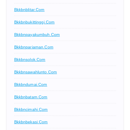
Bkkbnblitar.com
Bkkbnbukittinggi.com
Bkkbnpayakumbuh.com
Bkkbnpariaman.com
Bkkbnsolok.com
Bkkbnsawahlunto.com
Bkkbndumai.com
Bkkbnbatam.com
Bkkbncimahi.com
Bkkbnbekasi.com