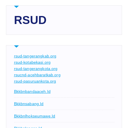
RSUD
rsud-tangerangkab.org
rsud-kotabekasi.org
rsud-tangerangkota.org
rsucnd-acehbaratkab.org
rsud-pasuruankota.org
Bkkbnbandaaceh.id
Bkkbnsabang.id
Bkkbnlhokseumawe.id