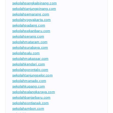
sekolahpangkalpinang.com
sekolahtanjungpinang.com
sekolahsemarang.com
sekolahyogyakarta.com
sekolahpadang.com
sekolahpekanbaru.com
sekolahserang.com
sekolahmataram.com
sekolahsurabaya.com
sekolahpalu.com
sekolahmakassar.com
sekolahkendari.com
sekolahgorontalo.com
sekolahtanjungselor.com
sekolahmanado.com
sekolahkupang.com
sekolahpalangkaraya.com
sekolahbanjarbaru.com
sekolahpontianak.com
sekolahambon.com