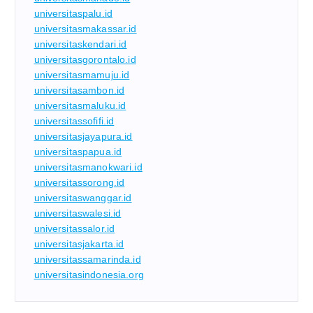
universitaspalu.id
universitasmakassar.id
universitaskendari.id
universitasgorontalo.id
universitasmamuju.id
universitasambon.id
universitasmaluku.id
universitassofifi.id
universitasjayapura.id
universitaspapua.id
universitasmanokwari.id
universitassorong.id
universitaswanggar.id
universitaswalesi.id
universitassalor.id
universitasjakarta.id
universitassamarinda.id
universitasindonesia.org