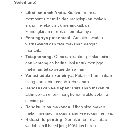
Sederhana:
Libatkan anak Anda:
Biarkan mereka
membantu memilih dan menyiapkan makan
siang mereka untuk meningkatkan
kemungkinan mereka memakannya.
Pentingnya presentasi:
Gunakan wadah
warna-warni dan tata makanan dengan
menarik.
Tetap tenang:
Gunakan kantong makan siang
dan kantong es berinsulasi untuk menjaga
makanan tetap segar dan aman.
Variasi adalah kuncinya:
Putar pilihan makan
siang untuk mencegah kebosanan.
Rencanakan ke depan:
Persiapan makan di
akhir pekan untuk menghemat waktu selama
seminggu.
Rangkul sisa makanan:
Ubah sisa makan
malam menjadi makan siang keesokan harinya.
Hidrasi itu penting:
Sertakan botol air atau
wadah kecil berisi jus (100% jus buah).