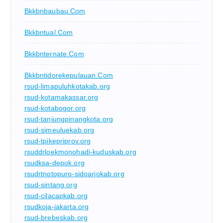
Bkkbnbaubau.com
Bkkbntual.com
Bkkbnternate.com
Bkkbntidorekepulauan.com
rsud-limapuluhkotakab.org
rsud-kotamakassar.org
rsud-kotabogor.org
rsud-tanjungpinangkota.org
rsud-simeuluekab.org
rsud-tpikepriprov.org
rsuddrloekmonohadi-kuduskab.org
rsudksa-depok.org
rsudrtnotopuro-sidoarjokab.org
rsud-sintang.org
rsud-cilacapkab.org
rsudkoja-jakarta.org
rsud-brebeskab.org