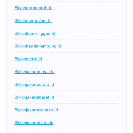
Bkkbnprabumulih.id
Bkkbnpagaralam.id
Bkkbnlubuklinggau.id
Bkkbnbandarlampung.id
Bkkbnmetro.id
Bkkbnjakartapusat.id
Bkkbnjakartautara.id
Bkkbnjakartabarat.id
Bkkbnjakartaselatan.id
Bkkbnjakartatimur.id