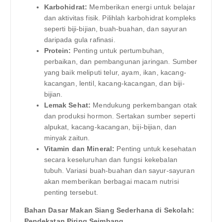
Karbohidrat:
Memberikan energi untuk belajar
dan aktivitas fisik. Pilihlah karbohidrat kompleks
seperti biji-bijian, buah-buahan, dan sayuran
daripada gula rafinasi.
Protein:
Penting untuk pertumbuhan,
perbaikan, dan pembangunan jaringan. Sumber
yang baik meliputi telur, ayam, ikan, kacang-
kacangan, lentil, kacang-kacangan, dan biji-
bijian.
Lemak Sehat:
Mendukung perkembangan otak
dan produksi hormon. Sertakan sumber seperti
alpukat, kacang-kacangan, biji-bijian, dan
minyak zaitun.
Vitamin dan Mineral:
Penting untuk kesehatan
secara keseluruhan dan fungsi kekebalan
tubuh. Variasi buah-buahan dan sayur-sayuran
akan memberikan berbagai macam nutrisi
penting tersebut.
Bahan Dasar Makan Siang Sederhana di Sekolah:
Pendekatan Piring Seimbang