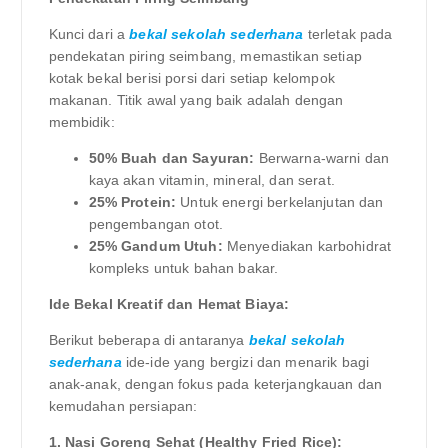
Kunci dari a
bekal sekolah sederhana
terletak pada
pendekatan piring seimbang, memastikan setiap
kotak bekal berisi porsi dari setiap kelompok
makanan. Titik awal yang baik adalah dengan
membidik:
50% Buah dan Sayuran:
Berwarna-warni dan
kaya akan vitamin, mineral, dan serat.
25% Protein:
Untuk energi berkelanjutan dan
pengembangan otot.
25% Gandum Utuh:
Menyediakan karbohidrat
kompleks untuk bahan bakar.
Ide Bekal Kreatif dan Hemat Biaya:
Berikut beberapa di antaranya
bekal sekolah
sederhana
ide-ide yang bergizi dan menarik bagi
anak-anak, dengan fokus pada keterjangkauan dan
kemudahan persiapan:
1. Nasi Goreng Sehat (Healthy Fried Rice):