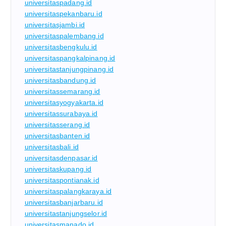
universitaspadang.id
universitaspekanbaru.id
universitasjambi.id
universitaspalembang.id
universitasbengkulu.id
universitaspangkalpinang.id
universitastanjungpinang.id
universitasbandung.id
universitassemarang.id
universitasyogyakarta.id
universitassurabaya.id
universitasserang.id
universitasbanten.id
universitasbali.id
universitasdenpasar.id
universitaskupang.id
universitaspontianak.id
universitaspalangkaraya.id
universitasbanjarbaru.id
universitastanjungselor.id
universitasmanado.id