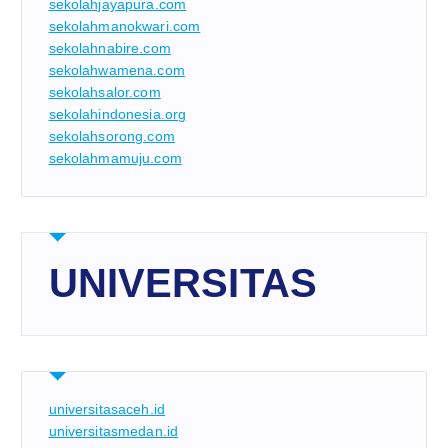
sekolahjayapura.com
sekolahmanokwari.com
sekolahnabire.com
sekolahwamena.com
sekolahsalor.com
sekolahindonesia.org
sekolahsorong.com
sekolahmamuju.com
UNIVERSITAS
universitasaceh.id
universitasmedan.id