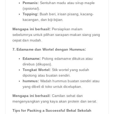
Pemanis:
Sentuhan madu atau sirup maple
(opsional).
Topping:
Buah beri, irisan pisang, kacang-
kacangan, dan biji-bijian.
Mengapa ini berhasil:
Persiapkan malam
sebelumnya untuk pilihan sarapan-makan siang yang
cepat dan mudah.
7. Edamame dan Wortel dengan Hummus:
Edamame:
Polong edamame dikukus atau
direbus (dikupas).
Tongkat Wortel:
Stik wortel yang sudah
dipotong atau buatan sendiri.
hummus:
Wadah hummus buatan sendiri atau
yang dibeli di toko untuk dicelupkan.
Mengapa ini berhasil:
Camilan sehat dan
mengenyangkan yang kaya akan protein dan serat.
Tips for Packing a Successful Bekal Sekolah