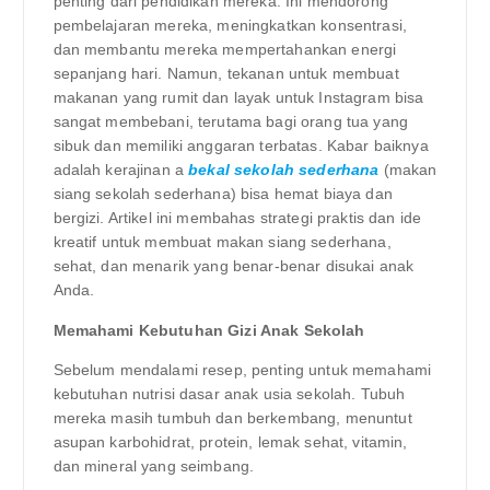
penting dari pendidikan mereka. Ini mendorong
pembelajaran mereka, meningkatkan konsentrasi,
dan membantu mereka mempertahankan energi
sepanjang hari. Namun, tekanan untuk membuat
makanan yang rumit dan layak untuk Instagram bisa
sangat membebani, terutama bagi orang tua yang
sibuk dan memiliki anggaran terbatas. Kabar baiknya
adalah kerajinan a
bekal sekolah sederhana
(makan
siang sekolah sederhana) bisa hemat biaya dan
bergizi. Artikel ini membahas strategi praktis dan ide
kreatif untuk membuat makan siang sederhana,
sehat, dan menarik yang benar-benar disukai anak
Anda.
Memahami Kebutuhan Gizi Anak Sekolah
Sebelum mendalami resep, penting untuk memahami
kebutuhan nutrisi dasar anak usia sekolah. Tubuh
mereka masih tumbuh dan berkembang, menuntut
asupan karbohidrat, protein, lemak sehat, vitamin,
dan mineral yang seimbang.