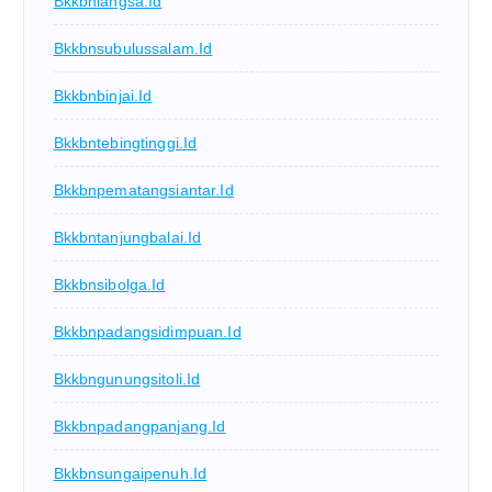
Bkkbnlangsa.id
Bkkbnsubulussalam.id
Bkkbnbinjai.id
Bkkbntebingtinggi.id
Bkkbnpematangsiantar.id
Bkkbntanjungbalai.id
Bkkbnsibolga.id
Bkkbnpadangsidimpuan.id
Bkkbngunungsitoli.id
Bkkbnpadangpanjang.id
Bkkbnsungaipenuh.id