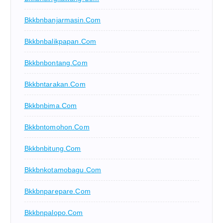
Bkkbnbanjarmasin.com
Bkkbnbalikpapan.com
Bkkbnbontang.com
Bkkbntarakan.com
Bkkbnbima.com
Bkkbntomohon.com
Bkkbnbitung.com
Bkkbnkotamobagu.com
Bkkbnparepare.com
Bkkbnpalopo.com