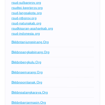
rsud-sulbarprov.org
rsudtpi-kepriprov.org
rsud-langsakota.org
rsud-ntbprov.org
rsud-natunakab.org
rsudkisaran-asahankab.org
rsud-indonesia.org
Bkkbntanjungpinang.org
Bkkbnpangkalpinang.org
Bkkbnbengkulu.org
Bkkbnsemarang.org
Bkkbnpontianak.org
Bkkbnpalangkaraya.org
Bkkbnbanjarmasin.org